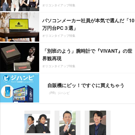
オリコンタイアップ特集
パソコンメーカー社員が本気で選んだ「10
万円台PC３選」
オリコンタイアップ特集
「別班のよう」腕時計で『VIVANT』の世
界観再現
オリコンタイアップ特集
自販機にピッ！ですぐに買えちゃう
（PR）ジハンピ