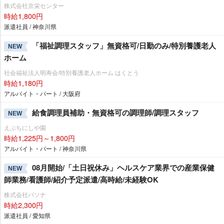
株式会社京栄センター
時給1,800円
派遣社員 / 神奈川県
「福祉調理スタッフ」無資格可/日勤のみ/特別養護老人
NEW
ホーム
社会福祉法人明寿会/特別養護老人ホーム はくとう
時給1,180円
アルバイト・パート / 大阪府
給食調理員補助・無資格可の調理師/調理スタッフ
NEW
えぶちにしや園
時給1,225円～1,800円
アルバイト・パート / 神奈川県
08月開始/「土日祝休み」ヘルスケア業界での産業保健
NEW
師業務/看護師/紹介予定派遣/高時給/未経験OK
株式会社パソナ
時給2,300円
派遣社員 / 愛知県