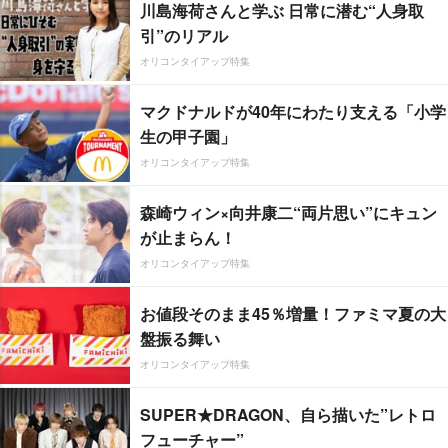
川島海荷さんと学ぶ 日常に潜む“人身取
引”のリアル
オリコンタイアップ特集
マクドナルドが40年にわたり支える「小学
生の甲子園」
オリコンタイアップ特集
森崎ウィン×向井康二“両片思い”にキュン
が止まらん！
オリコンタイアップ特集
お値段そのまま45％増量！ファミマ夏の大
盤振る舞い
オリコンタイアップ特集
SUPER★DRAGON、自ら描いた”レトロ
フューチャー”