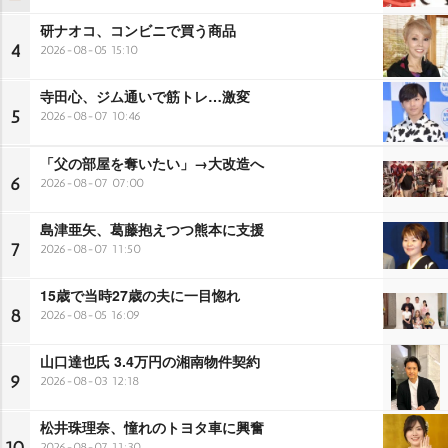
研ナオコ、コンビニで買う商品
4
2026-08-05 15:10
寺田心、ジム通いで筋トレ…激変
5
2026-08-07 10:46
「父の部屋を奪いたい」→大改造へ
6
2026-08-07 07:00
島津亜矢、葛藤抱えつつ熊本に支援
7
2026-08-07 11:50
15歳で当時27歳の夫に一目惚れ
8
2026-08-05 16:09
山口達也氏 3.4万円の湘南物件契約
9
2026-08-03 12:18
松井珠理奈、憧れのトヨタ車に興奮
10
2026-08-07 11:30