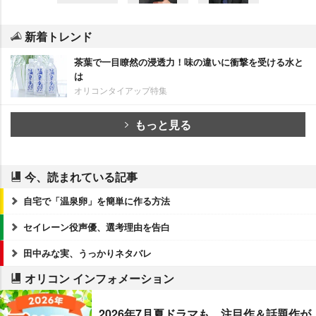
新着トレンド
茶葉で一目瞭然の浸透力！味の違いに衝撃を受ける水と
は
オリコンタイアップ特集
もっと見る
今、読まれている記事
自宅で「温泉卵」を簡単に作る方法
セイレーン役声優、選考理由を告白
田中みな実、うっかりネタバレ
オリコン インフォメーション
2026年7月夏ドラマも、注目作＆話題作が