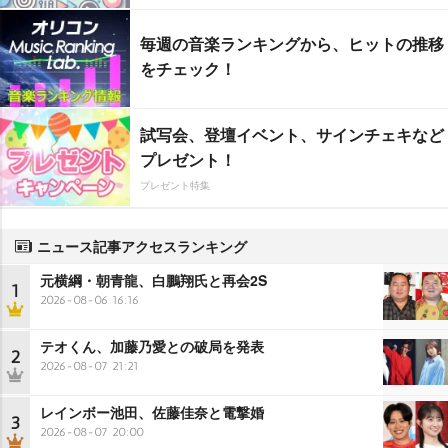
毎週の音楽ランキングから、ヒットの推移
をチェック！
試写会、登壇イベント、サインチェキなど
プレゼント！
プレゼント特集
ニュース記事アクセスランキング
元横綱・朝青龍、白鵬翔氏と再会2S
1
2026-08-06 16:16
テオくん、加藤乃愛との破局を発表
2
2026-08-07 21:21
レインボー池田、佐藤佳奈と電撃婚
3
2026-08-07 20:00