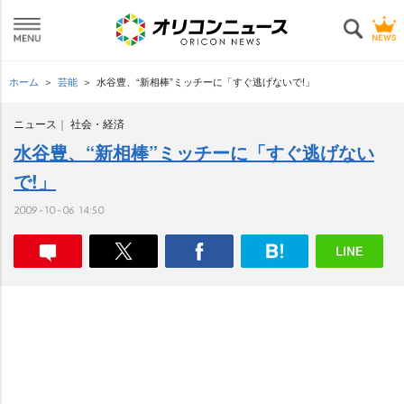
ホーム
芸能
水谷豊、“新相棒”ミッチーに「すぐ逃げないで!」
ニュース
社会・経済
水谷豊、“新相棒”ミッチーに「すぐ逃げない
で!」
2009-10-06 14:50