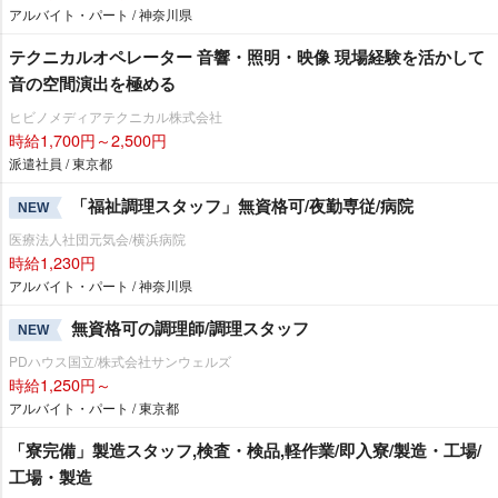
アルバイト・パート / 神奈川県
テクニカルオペレーター 音響・照明・映像 現場経験を活かして
音の空間演出を極める
ヒビノメディアテクニカル株式会社
時給1,700円～2,500円
派遣社員 / 東京都
「福祉調理スタッフ」無資格可/夜勤専従/病院
NEW
医療法人社団元気会/横浜病院
時給1,230円
アルバイト・パート / 神奈川県
無資格可の調理師/調理スタッフ
NEW
PDハウス国立/株式会社サンウェルズ
時給1,250円～
アルバイト・パート / 東京都
「寮完備」製造スタッフ,検査・検品,軽作業/即入寮/製造・工場/
工場・製造