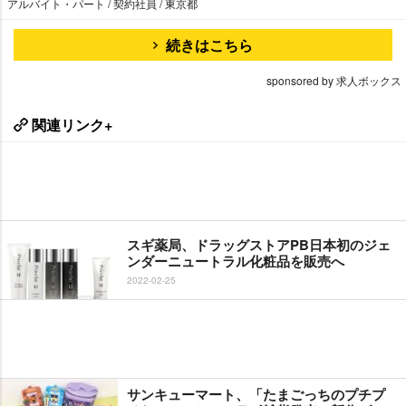
アルバイト・パート / 契約社員 / 東京都
続きはこちら
sponsored by 求人ボックス
関連リンク+
スギ薬局、ドラッグストアPB日本初のジェ
ンダーニュートラル化粧品を販売へ
2022-02-25
サンキューマート、「たまごっちのプチプ