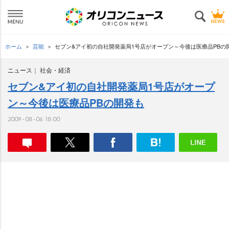
ホーム
芸能
セブン&アイ初の自社開発薬局1号店がオープン～今後は医療品PBの
ニュース
社会・経済
セブン&アイ初の自社開発薬局1号店がオープ
ン～今後は医療品PBの開発も
2009-08-06 18:00