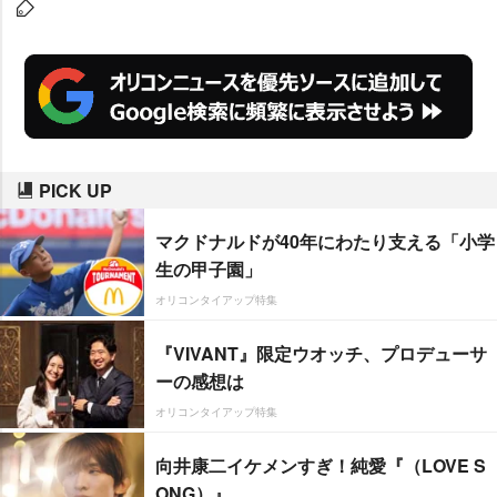
PICK UP
マクドナルドが40年にわたり支える「小学
生の甲子園」
オリコンタイアップ特集
『VIVANT』限定ウオッチ、プロデューサ
ーの感想は
オリコンタイアップ特集
向井康二イケメンすぎ！純愛『（LOVE S
ONG）』