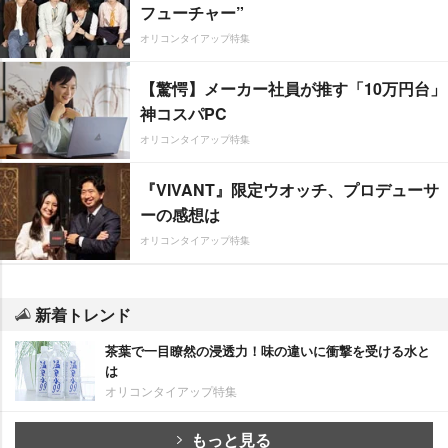
フューチャー”
オリコンタイアップ特集
【驚愕】メーカー社員が推す「10万円台」
神コスパPC
オリコンタイアップ特集
『VIVANT』限定ウオッチ、プロデューサ
ーの感想は
オリコンタイアップ特集
新着トレンド
茶葉で一目瞭然の浸透力！味の違いに衝撃を受ける水と
は
オリコンタイアップ特集
もっと見る