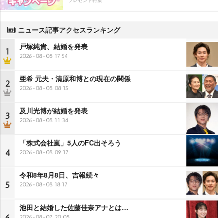
ニュース記事アクセスランキング
戸塚純貴、結婚を発表
1
2026-08-08 17:54
亜希 元夫・清原和博との現在の関係
2
2026-08-08 08:15
及川光博が結婚を発表
3
2026-08-08 11:34
「株式会社嵐」5人のFC出そろう
4
2026-08-08 09:17
令和8年8月8日、吉報続々
5
2026-08-08 18:17
池田と結婚した佐藤佳奈アナとは…
6
2026-08-07 20:08