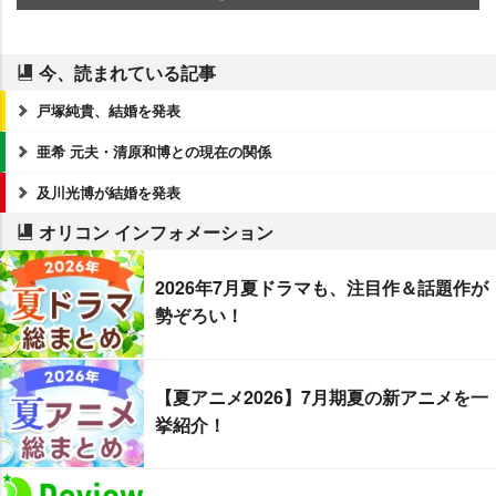
今、読まれている記事
戸塚純貴、結婚を発表
亜希 元夫・清原和博との現在の関係
及川光博が結婚を発表
オリコン インフォメーション
2026年7月夏ドラマも、注目作＆話題作が
勢ぞろい！
【夏アニメ2026】7月期夏の新アニメを一
挙紹介！