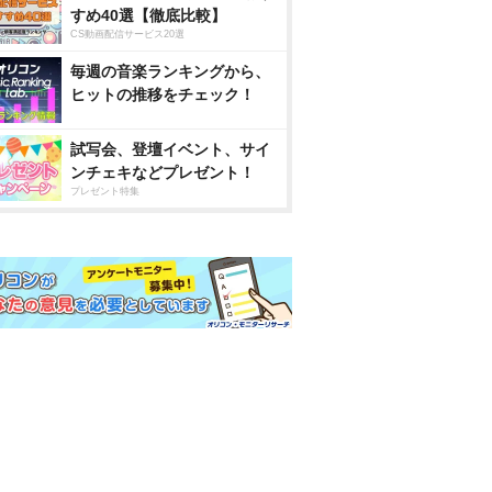
すめ40選【徹底比較】
CS動画配信サービス20選
毎週の音楽ランキングから、
ヒットの推移をチェック！
試写会、登壇イベント、サイ
ンチェキなどプレゼント！
プレゼント特集