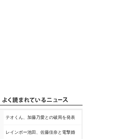
テオくん、加藤乃愛との破局を発表
レインボー池田、佐藤佳奈と電撃婚