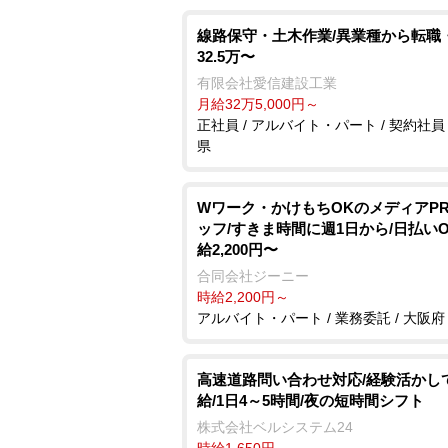
線路保守・土木作業/異業種から転職
32.5万〜
有限会社愛信建設工業
月給32万5,000円～
正社員 / アルバイト・パート / 契約社員 
県
Wワーク・かけもちOKのメディアP
ッフ/すきま時間に週1日から/日払い
給2,200円〜
合同会社ジーニー
時給2,200円～
アルバイト・パート / 業務委託 / 大阪府
高速道路問い合わせ対応/経験活かし
給/1日4～5時間/夜の短時間シフト
株式会社ベルシステム24