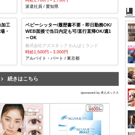
時給1,700円～1,750円
派遣社員 / 愛知県
の加工
ベビーシッター/履歴書不要・即日勤務OK/
工場・
WEB面接で当日内定も可/直行直帰OK/週1
～OK
株式会社アズスタッフ わんぱくランド
時給1,500円～3,000円
アルバイト・パート / 東京都
続きはこちら
sponsored by 求人ボックス