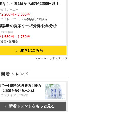
業なし・週1日から/時給2200円以上
同会社ジーニー
2,200円～8,000円
バイト・パート / 業務委託 / 大阪府
壌診断の提案や土壌分析/化学分析
B株式会社
1,650円～1,750円
社員 / 愛知県
続きはこちら
sponsored by 求人ボックス
葉で一目瞭然の浸透力！味の
いに衝撃を受ける水とは
リコンタイアップ特集
新着トレンドをもっと見る