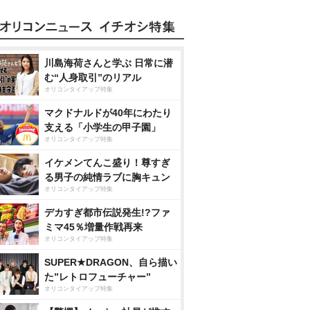
川島海荷さんと学ぶ 日常に潜
む“人身取引”のリアル
オリコンタイアップ特集
マクドナルドが40年にわたり
支える「小学生の甲子園」
オリコンタイアップ特集
イケメンてんこ盛り！尊すぎ
る男子の純情ラブに胸キュン
オリコンタイアップ特集
デカすぎ都市伝説発生!?ファ
ミマ45％増量作戦再来
オリコンタイアップ特集
SUPER★DRAGON、自ら描い
た”レトロフューチャー”
オリコンタイアップ特集