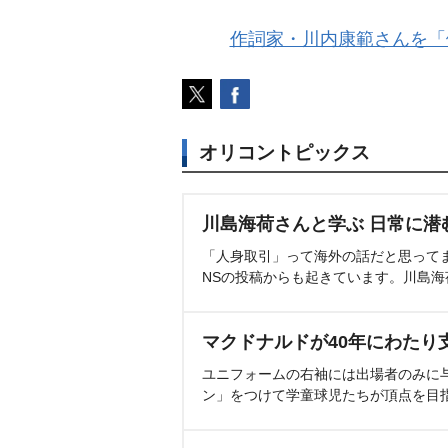
作詞家・川内康範さんを「
オリコントピックス
川島海荷さんと学ぶ 日常に潜
「人身取引」って海外の話だと思って
NSの投稿からも起きています。川島
マクドナルドが40年にわたり
ユニフォームの右袖には出場者のみに
ン」をつけて学童球児たちが頂点を目