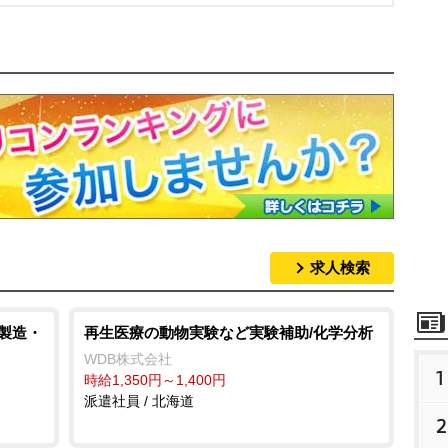
求人検索
/製造・
再生医療の動物実験など実験補助/化学分析
WDB株式会社
1
時給1,350円～1,400円
派遣社員 / 北海道
2