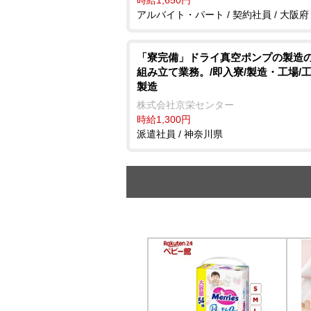
時給1,650円
アルバイト・パート / 契約社員 / 大阪府
「寮完備」ドライ真空ポンプの製造
組み立て業務。/即入寮/製造・工場/
製造
株式会社京栄センター
時給1,300円
派遣社員 / 神奈川県