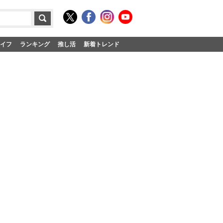
イフ
ランキング
推し活
新着トレンド