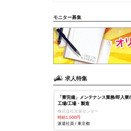
モニター募集
求人特集
「寮完備」メンテナンス業務/即入寮
工場/工場・製造
株式会社京栄センター
時給1,500円
派遣社員 / 東京都