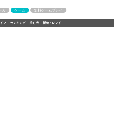
ンガ
ゲーム
無料ゲームプレイ
イフ
ランキング
推し活
新着トレンド