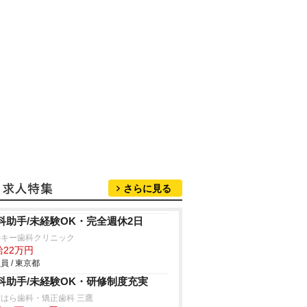
さらに見る
科助手/未経験OK・完全週休2日
ルキー歯科クリニック
給22万円
員 / 東京都
科助手/未経験OK・研修制度充実
はら歯科・矯正歯科 三鷹