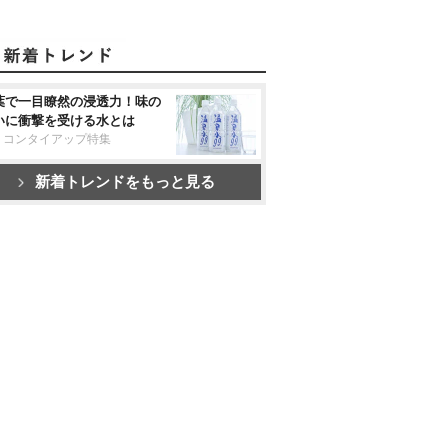
葉で一目瞭然の浸透力！味の
いに衝撃を受ける水とは
リコンタイアップ特集
新着トレンドをもっと見る