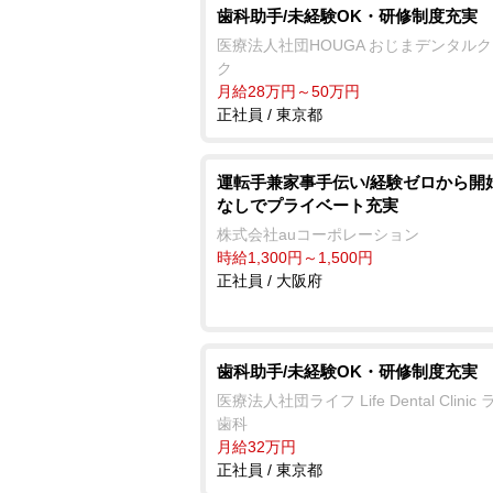
歯科助手/未経験OK・研修制度充実
医療法人社団HOUGA おじまデンタル
ク
月給28万円～50万円
正社員 / 東京都
運転手兼家事手伝い/経験ゼロから開
なしでプライベート充実
株式会社auコーポレーション
時給1,300円～1,500円
正社員 / 大阪府
歯科助手/未経験OK・研修制度充実
医療法人社団ライフ Life Dental Clinic
歯科
月給32万円
正社員 / 東京都