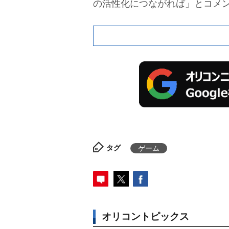
の活性化につながれば」とコメ
タグ
ゲーム
オリコントピックス