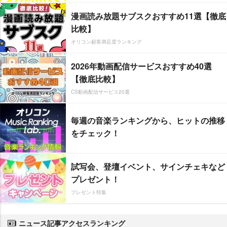
漫画読み放題サブスクおすすめ11選【徹底
比較】
オリコン顧客満足度ランキング
2026年動画配信サービスおすすめ40選
【徹底比較】
CS動画配信サービス20選
毎週の音楽ランキングから、ヒットの推移
をチェック！
試写会、登壇イベント、サインチェキなど
プレゼント！
プレゼント特集
ニュース記事アクセスランキング