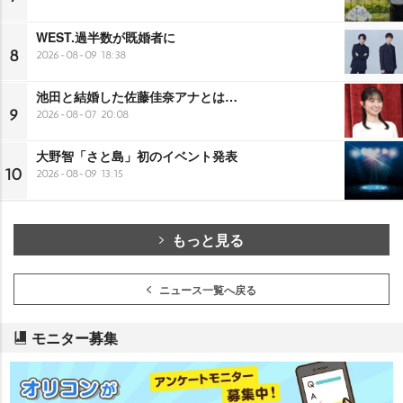
WEST.過半数が既婚者に
8
2026-08-09 18:38
池田と結婚した佐藤佳奈アナとは…
9
2026-08-07 20:08
大野智「さと島」初のイベント発表
10
2026-08-09 13:15
もっと見る
ニュース一覧へ戻る
モニター募集