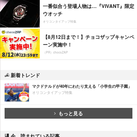
一番似合う登場人物は…『VIVANT』限定
ウオッチ
オリコンタイアップ特集
【8月12日まで！】チョコザップキャンペ
ーン実施中！
（PR）chocoZAP
新着トレンド
マクドナルドが40年にわたり支える「小学生の甲子園」
オリコンタイアップ特集
もっと見る
今、読まれている記事