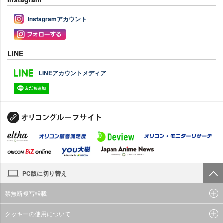
Instagramアカウント
LINE
LINEアカウントメディア
PC版に切り替え
禁無断複写転載
クッキーの使用について