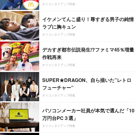
オリコンタイアップ特集
イケメンてんこ盛り！尊すぎる男子の純情
ラブに胸キュン
オリコンタイアップ特集
デカすぎ都市伝説発生!?ファミマ45％増量
作戦再来
オリコンタイアップ特集
SUPER★DRAGON、自ら描いた”レトロ
フューチャー”
オリコンタイアップ特集
パソコンメーカー社員が本気で選んだ「10
万円台PC３選」
オリコンタイアップ特集