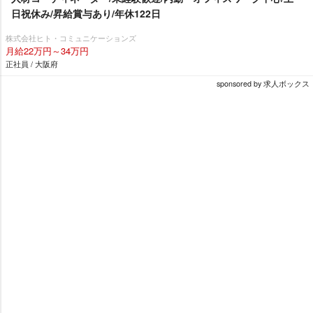
日祝休み/昇給賞与あり/年休122日
株式会社ヒト・コミュニケーションズ
月給22万円～34万円
正社員 / 大阪府
sponsored by 求人ボックス