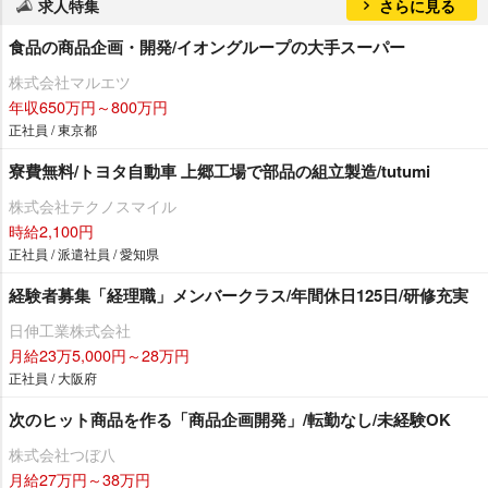
求人特集
さらに見る
食品の商品企画・開発/イオングループの大手スーパー
株式会社マルエツ
年収650万円～800万円
正社員 / 東京都
寮費無料/トヨタ自動車 上郷工場で部品の組立製造/tutumi
株式会社テクノスマイル
時給2,100円
正社員 / 派遣社員 / 愛知県
経験者募集「経理職」メンバークラス/年間休日125日/研修充実
日伸工業株式会社
月給23万5,000円～28万円
正社員 / 大阪府
次のヒット商品を作る「商品企画開発」/転勤なし/未経験OK
株式会社つぼ八
月給27万円～38万円