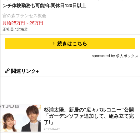
ンチ体験勤務も可能/年間休日120日以上
宮の森フランセス教会
月給25万円～26万円
正社員 / 北海道
続きはこちら
sponsored by 求人ボックス
関連リンク+
杉浦太陽、新居の“広々バルコニー”公開
「ガーデンソファ追加して、組み立て完
了!」
2022-04-20