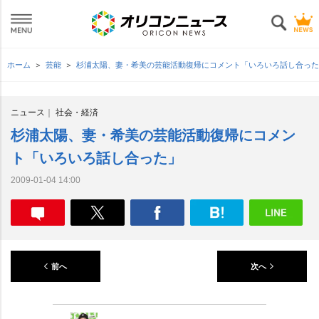
ホーム
芸能
杉浦太陽、妻・希美の芸能活動復帰にコメント「いろいろ話し合った
ニュース
社会・経済
杉浦太陽、妻・希美の芸能活動復帰にコメン
ト「いろいろ話し合った」
2009-01-04 14:00
前へ
次へ