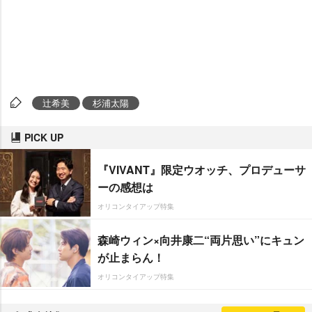
辻希美
杉浦太陽
PICK UP
『VIVANT』限定ウオッチ、プロデューサ
ーの感想は
オリコンタイアップ特集
森崎ウィン×向井康二“両片思い”にキュン
が止まらん！
オリコンタイアップ特集