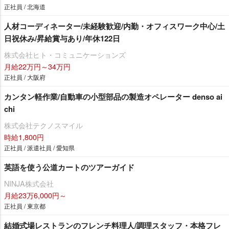
正社員 / 北海道
人材コーディネーター/未経験歓迎/内勤・オフィスワーク中心/土
日祝休み/昇給賞与あり/年休122日
株式会社ヒト・コミュニケーションズ
月給22万円～34万円
正社員 / 大阪府
カンタン軽作業/自動車の小型部品の製造オペレーター denso ai
chi
株式会社テクノスマイル
時給1,800円
正社員 / 派遣社員 / 愛知県
英語を使う公道カートのツアーガイド
NINJA株式会社
月給23万6,000円～
正社員 / 東京都
結婚式場レストランのフレンチ料理人/調理スタッフ・本格フレ