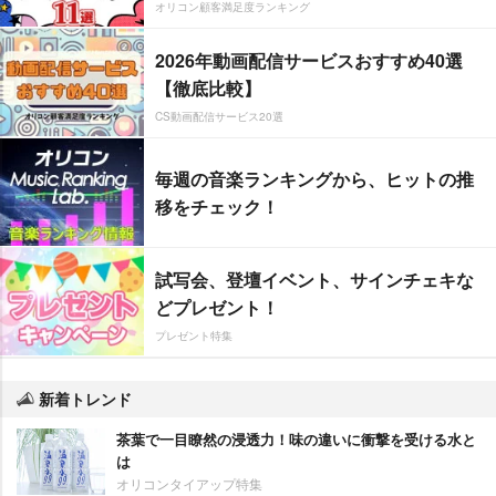
オリコン顧客満足度ランキング
2026年動画配信サービスおすすめ40選
【徹底比較】
CS動画配信サービス20選
毎週の音楽ランキングから、ヒットの推
移をチェック！
試写会、登壇イベント、サインチェキな
どプレゼント！
プレゼント特集
新着トレンド
茶葉で一目瞭然の浸透力！味の違いに衝撃を受ける水と
は
オリコンタイアップ特集