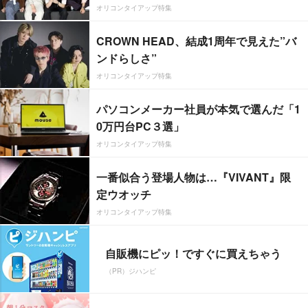
オリコンタイアップ特集
CROWN HEAD、結成1周年で見えた”バ
ンドらしさ”
オリコンタイアップ特集
パソコンメーカー社員が本気で選んだ「1
0万円台PC３選」
オリコンタイアップ特集
一番似合う登場人物は…『VIVANT』限
定ウオッチ
オリコンタイアップ特集
自販機にピッ！ですぐに買えちゃう
（PR）ジハンピ