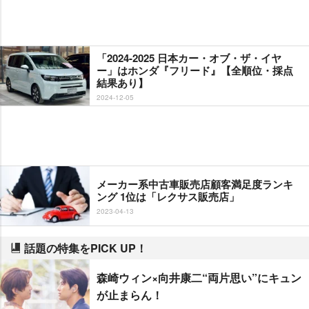
「2024-2025 日本カー・オブ・ザ・イヤ
ー」はホンダ『フリード』【全順位・採点
結果あり】
2024-12-05
メーカー系中古車販売店顧客満足度ランキ
ング 1位は「レクサス販売店」
2023-04-13
話題の特集をPICK UP！
森崎ウィン×向井康二“両片思い”にキュン
が止まらん！