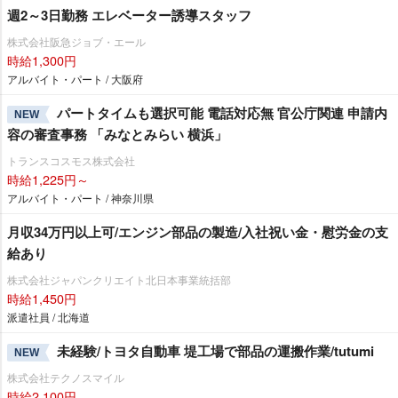
週2～3日勤務 エレベーター誘導スタッフ
株式会社阪急ジョブ・エール
時給1,300円
アルバイト・パート / 大阪府
パートタイムも選択可能 電話対応無 官公庁関連 申請内
NEW
容の審査事務 「みなとみらい 横浜」
トランスコスモス株式会社
時給1,225円～
アルバイト・パート / 神奈川県
月収34万円以上可/エンジン部品の製造/入社祝い金・慰労金の支
給あり
株式会社ジャパンクリエイト北日本事業統括部
時給1,450円
派遣社員 / 北海道
未経験/トヨタ自動車 堤工場で部品の運搬作業/tutumi
NEW
株式会社テクノスマイル
時給2,100円