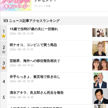
プレゼント特集
ニュース記事アクセスランキング
15歳で当時27歳の夫に一目惚れ
1
2026-08-05 16:09
研ナオコ、コンビニで買う商品
2
2026-08-05 15:10
芸能界、海外への移住報告相次ぐ
3
2026-08-04 19:53
井手らっきょ、被災地で炊き出し
4
2026-08-05 10:39
清水アキラ、良太郎さん死去を報告
5
2026-08-02 16:45