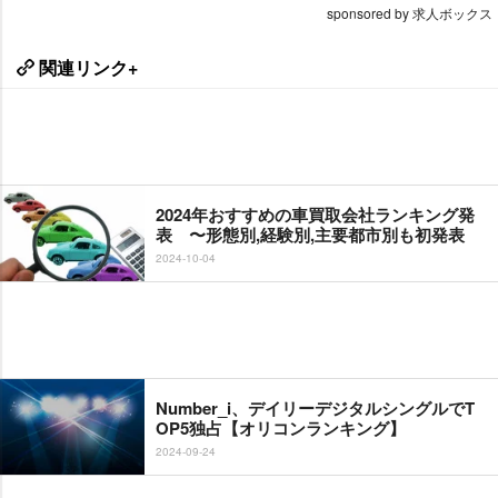
sponsored by 求人ボックス
関連リンク+
2024年おすすめの車買取会社ランキング発
表 〜形態別,経験別,主要都市別も初発表
2024-10-04
Number_i、デイリーデジタルシングルでT
OP5独占【オリコンランキング】
2024-09-24