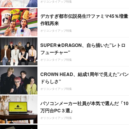
オリコンタイアップ特集
デカすぎ都市伝説発生!?ファミマ45％増量
作戦再来
オリコンタイアップ特集
SUPER★DRAGON、自ら描いた”レトロ
フューチャー”
オリコンタイアップ特集
CROWN HEAD、結成1周年で見えた”バン
ドらしさ”
オリコンタイアップ特集
パソコンメーカー社員が本気で選んだ「10
万円台PC３選」
オリコンタイアップ特集