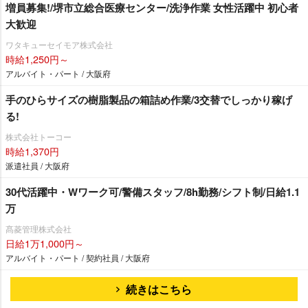
増員募集!/堺市立総合医療センター/洗浄作業 女性活躍中 初心者
大歓迎
ワタキューセイモア株式会社
時給1,250円～
アルバイト・パート / 大阪府
手のひらサイズの樹脂製品の箱詰め作業/3交替でしっかり稼げ
る!
株式会社トーコー
時給1,370円
派遣社員 / 大阪府
30代活躍中・Wワーク可/警備スタッフ/8h勤務/シフト制/日給1.1
万
髙菱管理株式会社
日給1万1,000円～
アルバイト・パート / 契約社員 / 大阪府
続きはこちら