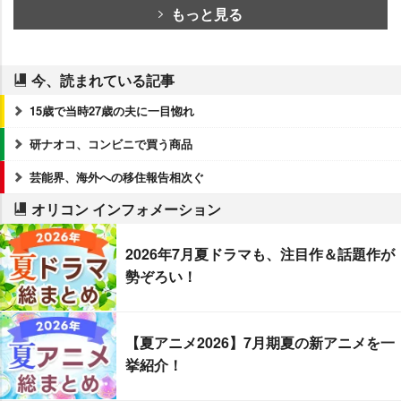
もっと見る
今、読まれている記事
15歳で当時27歳の夫に一目惚れ
研ナオコ、コンビニで買う商品
芸能界、海外への移住報告相次ぐ
オリコン インフォメーション
2026年7月夏ドラマも、注目作＆話題作が
勢ぞろい！
【夏アニメ2026】7月期夏の新アニメを一
挙紹介！