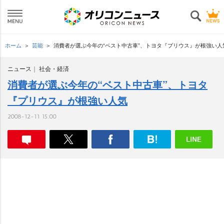
ホーム
芸能
消費者が選ぶ今年の“ベスト中古車”、トヨタ『プリウス』が根強い人
ニュース
社会・経済
消費者が選ぶ今年の“ベスト中古車”、トヨタ
『プリウス』が根強い人気
2008-12-11 15:00