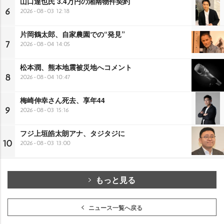
山口達也氏 3.4万円の湘南物件契約
6
2026-08-03 12:18
片岡鶴太郎、自家農園での“発見”
7
2026-08-04 14:05
松本潤、熊本地震被災地へコメント
8
2026-08-04 10:47
梅崎伸幸さん死去、享年44
9
2026-08-03 15:16
フジ上垣皓太朗アナ、タジタジに
10
2026-08-03 13:00
もっと見る
ニュース一覧へ戻る