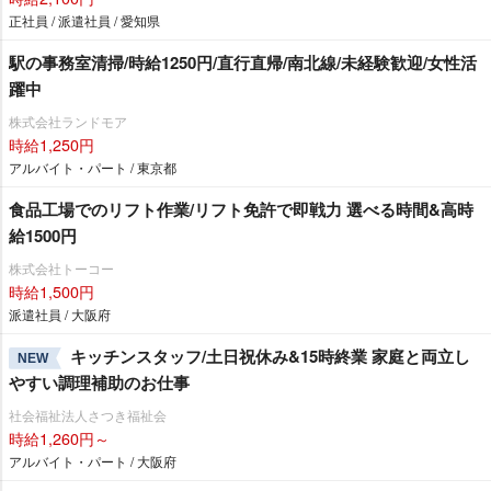
正社員 / 派遣社員 / 愛知県
駅の事務室清掃/時給1250円/直行直帰/南北線/未経験歓迎/女性活
躍中
株式会社ランドモア
時給1,250円
アルバイト・パート / 東京都
食品工場でのリフト作業/リフト免許で即戦力 選べる時間&高時
給1500円
株式会社トーコー
時給1,500円
派遣社員 / 大阪府
キッチンスタッフ/土日祝休み&15時終業 家庭と両立し
NEW
すい調理補助のお仕事
社会福祉法人さつき福祉会
時給1,260円～
アルバイト・パート / 大阪府