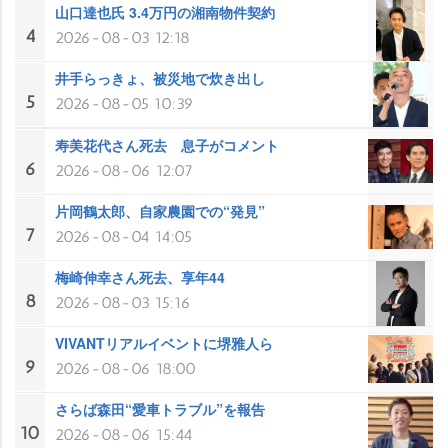
山口達也氏 3.4万円の湘南物件契約
4
2026-08-03 12:18
井手らっきょ、被災地で炊き出し
5
2026-08-05 10:39
寿美花代さん死去 息子がコメント
6
2026-08-06 12:07
片岡鶴太郎、自家農園での“発見”
7
2026-08-04 14:05
梅崎伸幸さん死去、享年44
8
2026-08-03 15:16
VIVANTリアルイベントに堺雅人ら
9
2026-08-06 18:00
さらば森田“愛車トラブル”を報告
10
2026-08-06 15:44