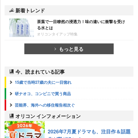
新着トレンド
茶葉で一目瞭然の浸透力！味の違いに衝撃を受け
る水とは
オリコンタイアップ特集
もっと見る
今、読まれている記事
15歳で当時27歳の夫に一目惚れ
研ナオコ、コンビニで買う商品
芸能界、海外への移住報告相次ぐ
オリコン インフォメーション
2026年7月夏ドラマも、注目作＆話題