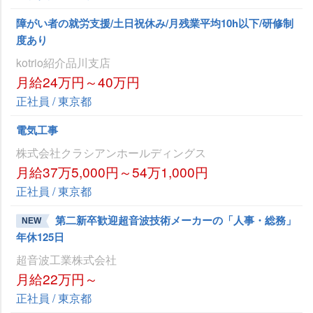
障がい者の就労支援/土日祝休み/月残業平均10h以下/研修制
度あり
kotrio紹介品川支店
月給24万円～40万円
正社員 / 東京都
電気工事
株式会社クラシアンホールディングス
月給37万5,000円～54万1,000円
正社員 / 東京都
第二新卒歓迎超音波技術メーカーの「人事・総務」
NEW
年休125日
超音波工業株式会社
月給22万円～
正社員 / 東京都