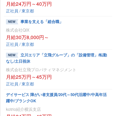
月給24万円～40万円
正社員 / 東京都
事業を支える「総合職」
NEW
株式会社QIX
月給30万8,000円～
正社員 / 東京都
立川エリア「立飛グループ」の「設備管理」/転勤
NEW
なし/土日祝休
株式会社立飛プロパティマネジメント
月給25万円～45万円
正社員 / 東京都
デイサービス 障がい者支援員/20代～50代活躍中/中高年活
躍中/ブランクOK
kotrio紹介横浜支店