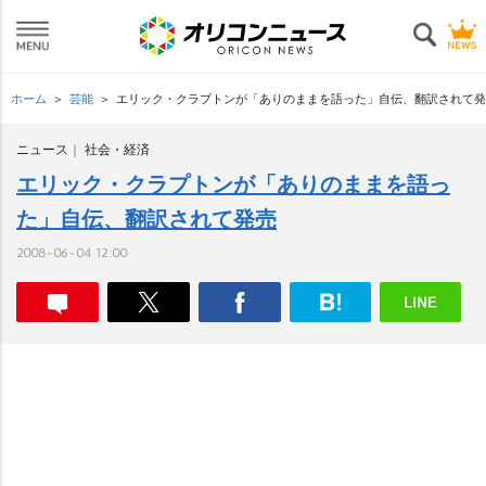
ホーム
芸能
エリック・クラプトンが「ありのままを語った」自伝、翻訳されて発
ニュース
社会・経済
エリック・クラプトンが「ありのままを語っ
た」自伝、翻訳されて発売
2008-06-04 12:00