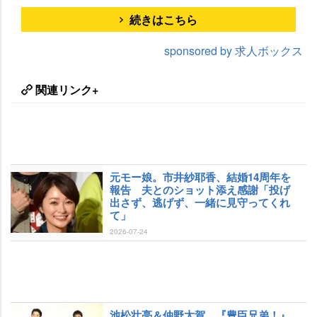
続きはこちら
sponsored by 求人ボックス
関連リンク+
元モー娘。市井紗耶香、結婚14周年を
報告 夫とのショット添え感謝「投げ
出さず、逃げず、一緒に見守ってくれ
て」
2026-07-24
池松壮亮＆仲野太賀、『豊臣兄弟！』