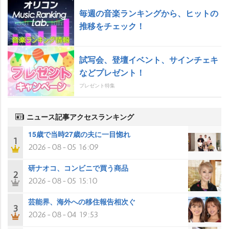
毎週の音楽ランキングから、ヒットの
推移をチェック！
試写会、登壇イベント、サインチェキ
などプレゼント！
プレゼント特集
ニュース記事アクセスランキング
15歳で当時27歳の夫に一目惚れ
1
2026-08-05 16:09
研ナオコ、コンビニで買う商品
2
2026-08-05 15:10
芸能界、海外への移住報告相次ぐ
3
2026-08-04 19:53