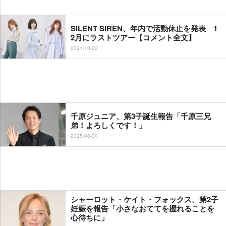
SILENT SIREN、年内で活動休止を発表 1
2月にラストツアー【コメント全文】
2021-10-22
千原ジュニア、第3子誕生報告「千原三兄
弟！よろしくです！」
2025-08-30
シャーロット・ケイト・フォックス、第2子
妊娠を報告「小さなおててを握れることを
心待ちに」