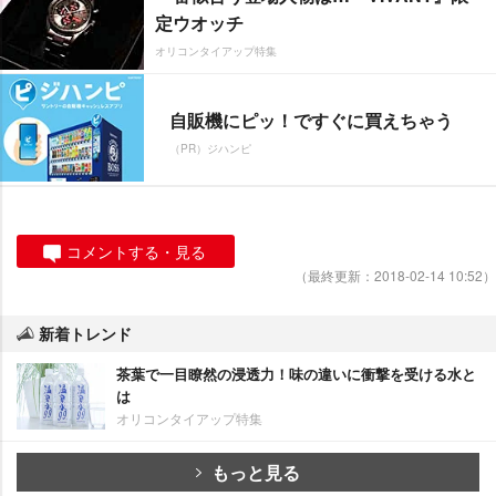
定ウオッチ
オリコンタイアップ特集
自販機にピッ！ですぐに買えちゃう
（PR）ジハンピ
コメントする・見る
（最終更新：2018-02-14 10:52）
新着トレンド
茶葉で一目瞭然の浸透力！味の違いに衝撃を受ける水と
は
オリコンタイアップ特集
もっと見る