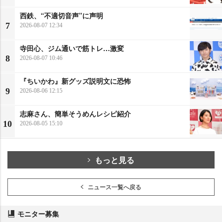
西鉄、“不適切音声”に声明
7
2026-08-07 12:34
寺田心、ジム通いで筋トレ…激変
8
2026-08-07 10:46
『ちいかわ』新グッズ説明文に恐怖
9
2026-08-06 12:15
志麻さん、簡単そうめんレシピ紹介
10
2026-08-05 15:10
もっと見る
ニュース一覧へ戻る
モニター募集