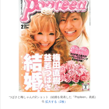
つばさと梅しゃんの2ショット（結婚を発表した『Popteen』表紙）
拡大する（2枚）