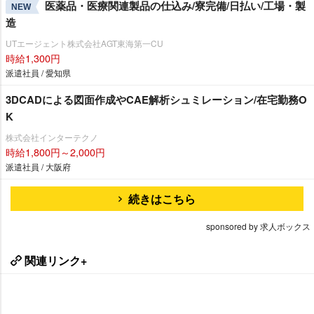
医薬品・医療関連製品の仕込み/寮完備/日払い/工場・製
NEW
造
UTエージェント株式会社AGT東海第一CU
時給1,300円
派遣社員 / 愛知県
3DCADによる図面作成やCAE解析シュミレーション/在宅勤務O
K
株式会社インターテクノ
時給1,800円～2,000円
派遣社員 / 大阪府
続きはこちら
sponsored by 求人ボックス
関連リンク+