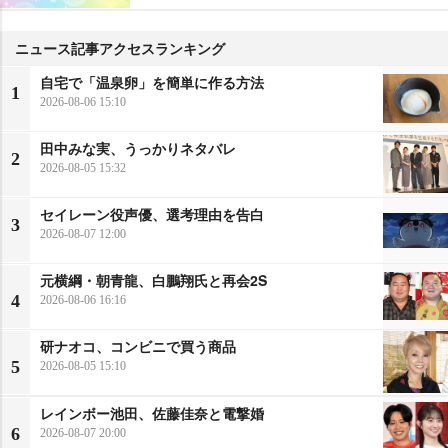
ニュース記事アクセスランキング
自宅で「温泉卵」を簡単に作る方法
1
2026-08-06 15:10
田中みな実、うっかりネタバレ
2
2026-08-05 15:32
セイレーン役声優、選考理由を告白
3
2026-08-07 12:00
元横綱・朝青龍、白鵬翔氏と再会2S
4
2026-08-06 16:16
研ナオコ、コンビニで買う商品
5
2026-08-05 15:10
レインボー池田、佐藤佳奈と電撃婚
6
2026-08-07 20:00