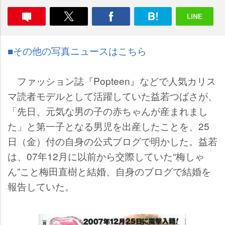
■その他の写真ニュースはこちら
ファッション誌『Popteen』などで人気カリス
マ読者モデルとして活躍していた益若つばさが、
「先日、元気な男の子の赤ちゃんが産まれまし
た」と第一子となる男児を出産したことを、25
日（金）付の自身の公式ブログで明かした。益若
は、07年12月に以前から交際していた“梅しゃ
ん”こと梅田直樹と結婚、自身のブログで結婚を
報告していた。