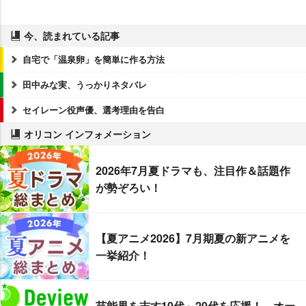
今、読まれている記事
自宅で「温泉卵」を簡単に作る方法
田中みな実、うっかりネタバレ
セイレーン役声優、選考理由を告白
オリコン インフォメーション
2026年7月夏ドラマも、注目作＆話題作
が勢ぞろい！
【夏アニメ2026】7月期夏の新アニメを
一挙紹介！
芸能界を志す10代～20代を応援！ オー