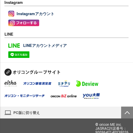
Instagram
Instagramアカウント
LINE
LINEアカウントメディア
PC版に切り替え
© oricon ME inc.
JASRAC許諾番号：
9009642140Y38026