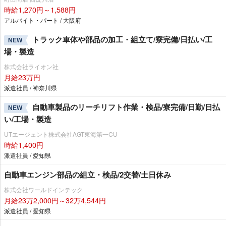
時給1,270円～1,588円
アルバイト・パート / 大阪府
トラック車体や部品の加工・組立て/寮完備/日払い/工
NEW
場・製造
株式会社ライオン社
月給23万円
派遣社員 / 神奈川県
自動車製品のリーチリフト作業・検品/寮完備/日勤/日払
NEW
い/工場・製造
UTエージェント株式会社AGT東海第一CU
時給1,400円
派遣社員 / 愛知県
自動車エンジン部品の組立・検品/2交替/土日休み
株式会社ワールドインテック
月給23万2,000円～32万4,544円
派遣社員 / 愛知県