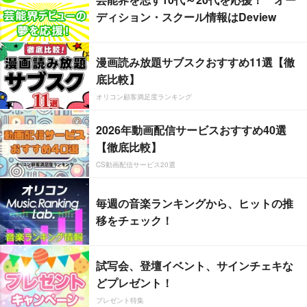
ディション・スクール情報はDeview
漫画読み放題サブスクおすすめ11選【徹
底比較】
オリコン顧客満足度ランキング
2026年動画配信サービスおすすめ40選
【徹底比較】
CS動画配信サービス20選
毎週の音楽ランキングから、ヒットの推
移をチェック！
試写会、登壇イベント、サインチェキな
どプレゼント！
プレゼント特集