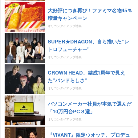
大好評につき再び！ファミマ名物45％
増量キャンペーン
オリコンタイアップ特集
SUPER★DRAGON、自ら描いた”レ
トロフューチャー”
オリコンタイアップ特集
CROWN HEAD、結成1周年で見え
た”バンドらしさ”
オリコンタイアップ特集
パソコンメーカー社員が本気で選んだ
「10万円台PC３選」
オリコンタイアップ特集
『VIVANT』限定ウオッチ、プロデュ