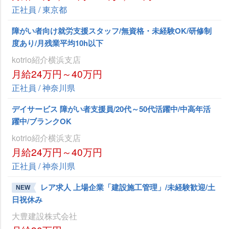
正社員 / 東京都
障がい者向け就労支援スタッフ/無資格・未経験OK/研修制
度あり/月残業平均10h以下
kotrio紹介横浜支店
月給24万円～40万円
正社員 / 神奈川県
デイサービス 障がい者支援員/20代～50代活躍中/中高年活
躍中/ブランクOK
kotrio紹介横浜支店
月給24万円～40万円
正社員 / 神奈川県
レア求人 上場企業「建設施工管理」/未経験歓迎/土
NEW
日祝休み
大豊建設株式会社