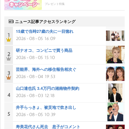
プレゼント特集
ニュース記事アクセスランキング
15歳で当時27歳の夫に一目惚れ
1
2026-08-05 16:09
研ナオコ、コンビニで買う商品
2
2026-08-05 15:10
芸能界、海外への移住報告相次ぐ
3
2026-08-04 19:53
山口達也氏 3.4万円の湘南物件契約
4
2026-08-03 12:18
井手らっきょ、被災地で炊き出し
5
2026-08-05 10:39
寿美花代さん死去 息子がコメント