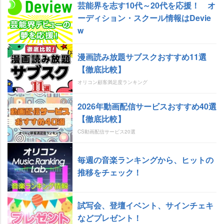
芸能界を志す10代～20代を応援！ オ
ーディション・スクール情報はDevie
w
漫画読み放題サブスクおすすめ11選
【徹底比較】
オリコン顧客満足度ランキング
2026年動画配信サービスおすすめ40選
【徹底比較】
CS動画配信サービス20選
毎週の音楽ランキングから、ヒットの
推移をチェック！
試写会、登壇イベント、サインチェキ
などプレゼント！