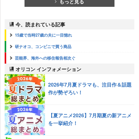
もっと見る
今、読まれている記事
15歳で当時27歳の夫に一目惚れ
研ナオコ、コンビニで買う商品
芸能界、海外への移住報告相次ぐ
オリコン インフォメーション
2026年7月夏ドラマも、注目作＆話題
作が勢ぞろい！
【夏アニメ2026】7月期夏の新アニメ
を一挙紹介！