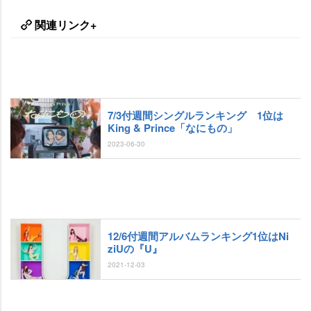
関連リンク+
7/3付週間シングルランキング 1位は
King & Prince「なにもの」
2023-06-30
12/6付週間アルバムランキング1位はNi
ziUの『U』
2021-12-03