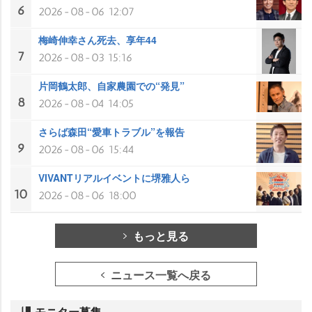
6
2026-08-06 12:07
梅崎伸幸さん死去、享年44
7
2026-08-03 15:16
片岡鶴太郎、自家農園での“発見”
8
2026-08-04 14:05
さらば森田“愛車トラブル”を報告
9
2026-08-06 15:44
VIVANTリアルイベントに堺雅人ら
10
2026-08-06 18:00
もっと見る
ニュース一覧へ戻る
モニター募集