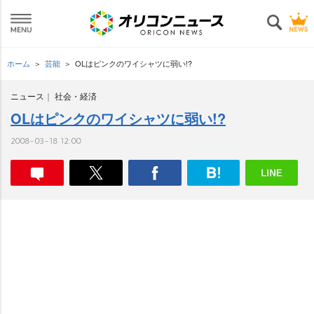
ホーム
芸能
OLはピンクのワイシャツに弱い!?
ニュース
社会・経済
OLはピンクのワイシャツに弱い!?
2008-03-18 12:00