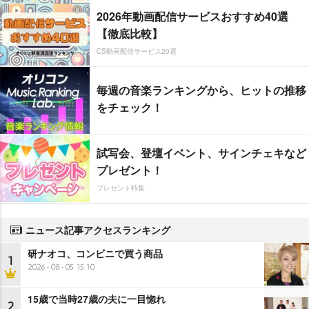
2026年動画配信サービスおすすめ40選
【徹底比較】
CS動画配信サービス20選
毎週の音楽ランキングから、ヒットの推移
をチェック！
試写会、登壇イベント、サインチェキなど
プレゼント！
プレゼント特集
ニュース記事アクセスランキング
研ナオコ、コンビニで買う商品
1
2026-08-05 15:10
15歳で当時27歳の夫に一目惚れ
2