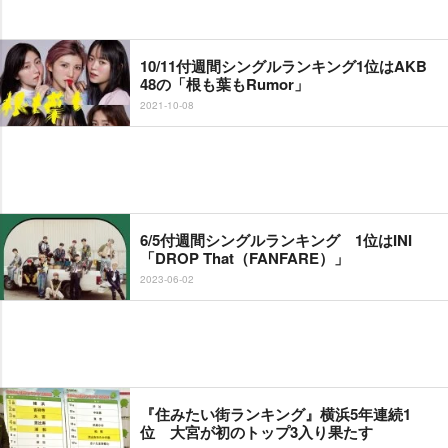
10/11付週間シングルランキング1位はAKB
48の「根も葉もRumor」
2021-10-08
6/5付週間シングルランキング 1位はINI
「DROP That（FANFARE）」
2023-06-02
『住みたい街ランキング』横浜5年連続1
位 大宮が初のトップ3入り果たす