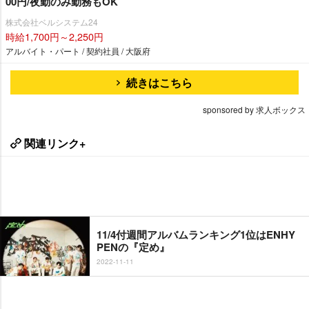
00円/夜勤のみ勤務もOK
株式会社ベルシステム24
時給1,700円～2,250円
アルバイト・パート / 契約社員 / 大阪府
続きはこちら
sponsored by 求人ボックス
関連リンク+
11/4付週間アルバムランキング1位はENHY
PENの『定め』
2022-11-11