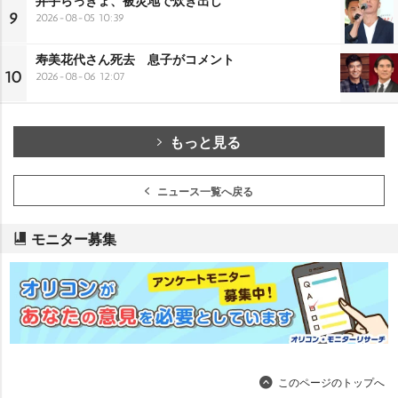
9
2026-08-05 10:39
寿美花代さん死去 息子がコメント
10
2026-08-06 12:07
もっと見る
ニュース一覧へ戻る
モニター募集
このページのトップへ