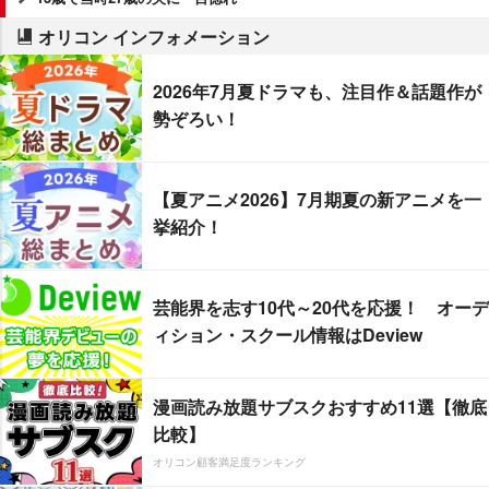
オリコン インフォメーション
2026年7月夏ドラマも、注目作＆話題作が
勢ぞろい！
【夏アニメ2026】7月期夏の新アニメを一
挙紹介！
芸能界を志す10代～20代を応援！ オーデ
ィション・スクール情報はDeview
漫画読み放題サブスクおすすめ11選【徹底
比較】
オリコン顧客満足度ランキング