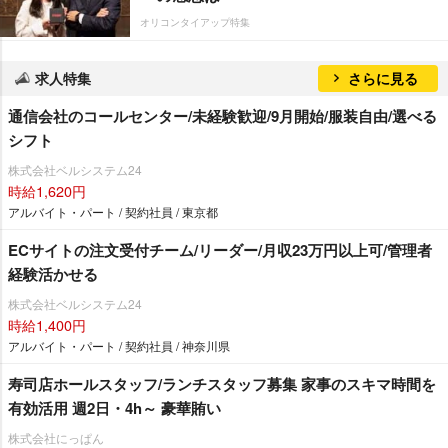
オリコンタイアップ特集
求人特集
さらに見る
通信会社のコールセンター/未経験歓迎/9月開始/服装自由/選べる
シフト
株式会社ベルシステム24
時給1,620円
アルバイト・パート / 契約社員 / 東京都
ECサイトの注文受付チーム/リーダー/月収23万円以上可/管理者
経験活かせる
株式会社ベルシステム24
時給1,400円
アルバイト・パート / 契約社員 / 神奈川県
寿司店ホールスタッフ/ランチスタッフ募集 家事のスキマ時間を
有効活用 週2日・4h～ 豪華賄い
株式会社にっぱん