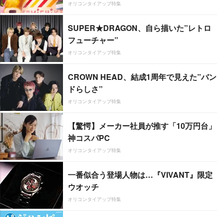
オリコンタイアップ特集
SUPER★DRAGON、自ら描いた”レトロ
フューチャー”
オリコンタイアップ特集
CROWN HEAD、結成1周年で見えた”バン
ドらしさ”
オリコンタイアップ特集
【驚愕】メーカー社員が推す「10万円台」
神コスパPC
オリコンタイアップ特集
一番似合う登場人物は…『VIVANT』限定
ウオッチ
オリコンタイアップ特集