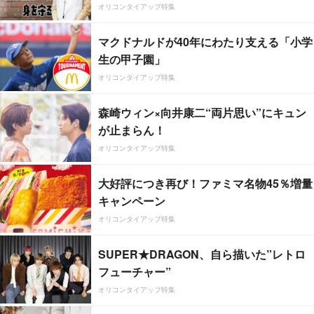
オリコンタイアップ特集
マクドナルドが40年にわたり支える「小学
生の甲子園」
オリコンタイアップ特集
森崎ウィン×向井康二“両片思い”にキュン
が止まらん！
オリコンタイアップ特集
大好評につき再び！ファミマ名物45％増量
キャンペーン
オリコンタイアップ特集
SUPER★DRAGON、自ら描いた”レトロ
フューチャー”
オリコンタイアップ特集