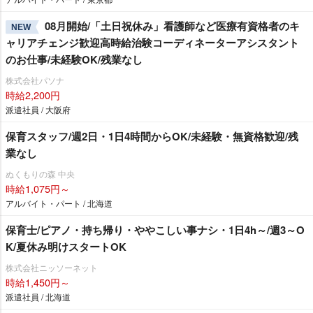
08月開始/「土日祝休み」看護師など医療有資格者のキ
NEW
ャリアチェンジ歓迎高時給治験コーディネーターアシスタント
のお仕事/未経験OK/残業なし
株式会社パソナ
時給2,200円
派遣社員 / 大阪府
保育スタッフ/週2日・1日4時間からOK/未経験・無資格歓迎/残
業なし
ぬくもりの森 中央
時給1,075円～
アルバイト・パート / 北海道
保育士/ピアノ・持ち帰り・ややこしい事ナシ・1日4h～/週3～O
K/夏休み明けスタートOK
株式会社ニッソーネット
時給1,450円～
派遣社員 / 北海道