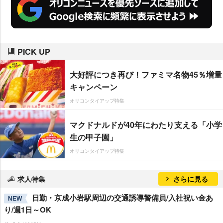
PICK UP
大好評につき再び！ファミマ名物45％増量
キャンペーン
オリコンタイアップ特集
マクドナルドが40年にわたり支える「小学
生の甲子園」
オリコンタイアップ特集
求人特集
さらに見る
日勤・京成小岩駅周辺の交通誘導警備員/入社祝い金あ
NEW
り/週1日～OK