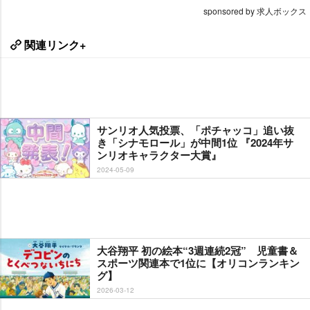
sponsored by 求人ボックス
関連リンク+
サンリオ人気投票、「ポチャッコ」追い抜
き「シナモロール」が中間1位 『2024年サ
ンリオキャラクター大賞』
2024-05-09
大谷翔平 初の絵本“3週連続2冠” 児童書＆
スポーツ関連本で1位に【オリコンランキン
グ】
2026-03-12