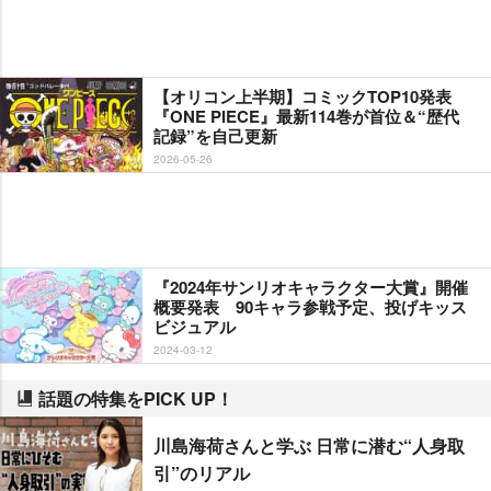
【オリコン上半期】コミックTOP10発表
『ONE PIECE』最新114巻が首位＆“歴代
記録”を自己更新
2026-05-26
『2024年サンリオキャラクター大賞』開催
概要発表 90キャラ参戦予定、投げキッス
ビジュアル
2024-03-12
話題の特集をPICK UP！
川島海荷さんと学ぶ 日常に潜む“人身取
引”のリアル