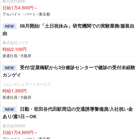
株式会社MSK
日給1万4,500円～
アルバイト・パート / 東京都
08月開始/「土日祝休み」研究機関での実験業務/服装自
NEW
由
株式会社パソナ
時給2,100円
派遣社員 / 大阪府
受付/淀屋橋駅から3分健診センターで健診の受付未経験
NEW
カンゲイ
コムシスシェアードサービス
時給1,350円
派遣社員 / 大阪府
日勤・世田谷代田駅周辺の交通誘導警備員/入社祝い金
NEW
あり/週1日～OK
株式会社MSK
日給1万4,500円～
アルバイト・パート / 東京都