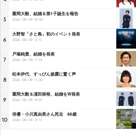
重岡大毅、結婚＆第1子誕生を報告
5
2026-08-09 18:00
大野智「さと島」初のイベント発表
6
2026-08-09 13:15
戸塚純貴、結婚を発表
7
2026-08-08 17:54
松本伊代、すっぴん披露に驚く声
8
2026-08-09 11:30
重岡大毅＆濵田崇裕、結婚をW発表
9
2026-08-09 18:01
俳優・小川真由美さん死去 86歳
10
2026-08-09 19:13