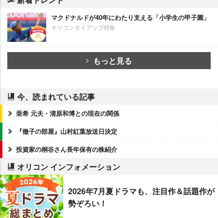
マクドナルドが40年にわたり支える「小学生の甲子園」
オリコンタイアップ特集
もっと見る
今、読まれている記事
亜希 元夫・清原和博との現在の関係
『徹子の部屋』山村紅葉放送日決定
投資家の桐谷さん長年保有の株紹介
オリコン インフォメーション
2026年7月夏ドラマも、注目作＆話題作が
勢ぞろい！