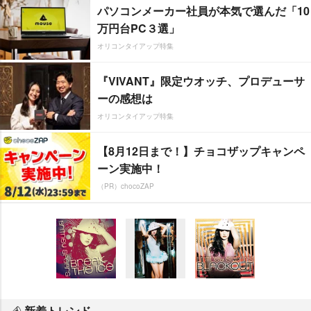
パソコンメーカー社員が本気で選んだ「10
万円台PC３選」
オリコンタイアップ特集
『VIVANT』限定ウオッチ、プロデューサ
ーの感想は
オリコンタイアップ特集
【8月12日まで！】チョコザップキャンペ
ーン実施中！
（PR）chocoZAP
新着トレンド