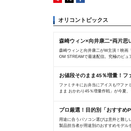
オリコントピックス
森崎ウィン×向井康二“両片思
森崎ウィンと向井康二がW主演！映画『（L
OM STREAMで最速配信。究極のピュ
お値段そのまま45％増量！フ
ファミチキにお弁当にアイスも!?ファ
まま おかわり45％増量作戦」が今夏
プロ厳選！目的別「おすすめP
用途に合うパソコン選びは意外と難し
製品担当者が用途別のおすすめモデル