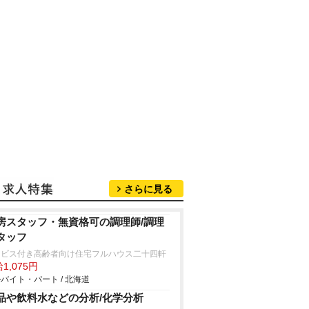
さらに見る
房スタッフ・無資格可の調理師/調理
タッフ
ービス付き高齢者向け住宅フルハウス二十四軒
1,075円
バイト・パート / 北海道
品や飲料水などの分析/化学分析