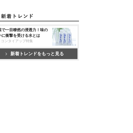
葉で一目瞭然の浸透力！味の
いに衝撃を受ける水とは
リコンタイアップ特集
新着トレンドをもっと見る