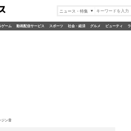
ニュース・特集
&ゲーム
動画配信サービス
スポーツ
社会・経済
グルメ
ビューティ
ラ
ンジン音