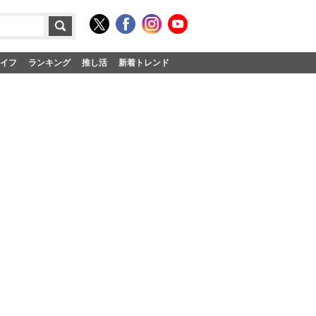
イフ
ランキング
推し活
新着トレンド