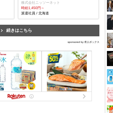
株式会社ニッソーネット
時給1,450円～
派遣社員 / 北海道
続きはこちら
sponsored by 求人ボックス