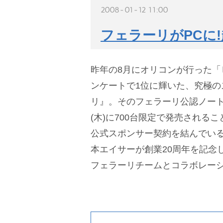
2008-01-12 11:00
フェラーリがPCに
昨年の8月にオリコンが行った「
ンケートで1位に輝いた、究極の
リ』。そのフェラーリ公認ノート
(木)に700台限定で発売される
公式スポンサー契約を結んでい
本エイサーが創業20周年を記念
フェラーリチームとコラボレー