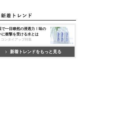
葉で一目瞭然の浸透力！味の
いに衝撃を受ける水とは
リコンタイアップ特集
新着トレンドをもっと見る