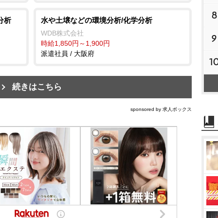
8
分析
水や土壌などの環境分析/化学分析
WDB株式会社
9
時給1,850円～1,900円
派遣社員 / 大阪府
1
続きはこちら
sponsored by 求人ボックス