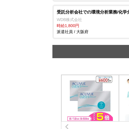
受託分析会社での環境分析業務/化学
WDB株式会社
時給1,800円
派遣社員 / 大阪府