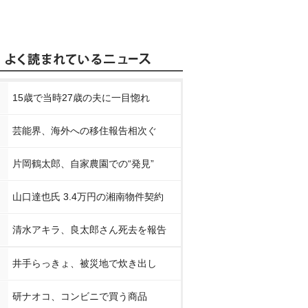
15歳で当時27歳の夫に一目惚れ
芸能界、海外への移住報告相次ぐ
片岡鶴太郎、自家農園での“発見”
山口達也氏 3.4万円の湘南物件契約
清水アキラ、良太郎さん死去を報告
井手らっきょ、被災地で炊き出し
研ナオコ、コンビニで買う商品