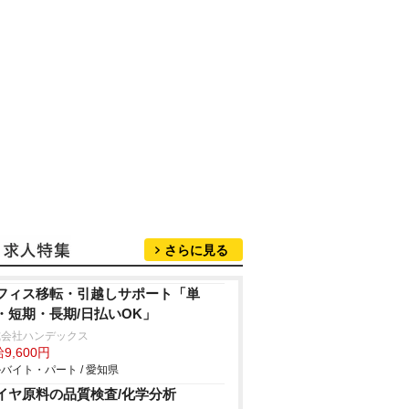
さらに見る
フィス移転・引越しサポート「単
・短期・長期/日払いOK」
式会社ハンデックス
9,600円
バイト・パート / 愛知県
イヤ原料の品質検査/化学分析