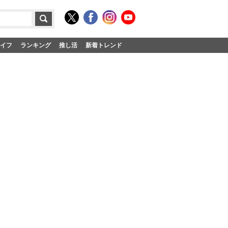
イフ
ランキング
推し活
新着トレンド