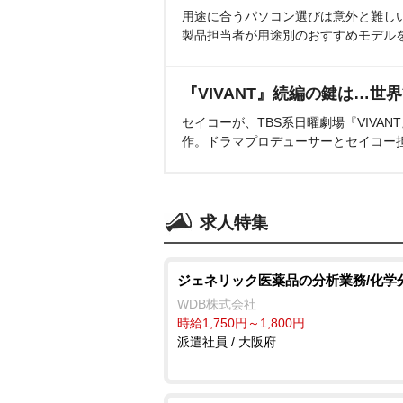
用途に合うパソコン選びは意外と難し
製品担当者が用途別のおすすめモデル
『VIVANT』続編の鍵は…世
セイコーが、TBS系日曜劇場『VIVA
作。ドラマプロデューサーとセイコー
求人特集
ジェネリック医薬品の分析業務/化学
WDB株式会社
時給1,750円～1,800円
派遣社員 / 大阪府