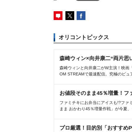
オリコントピックス
森崎ウィン×向井康二“両片思
森崎ウィンと向井康二がW主演！映画『（L
OM STREAMで最速配信。究極のピュ
お値段そのまま45％増量！フ
ファミチキにお弁当にアイスも!?ファ
まま おかわり45％増量作戦」が今夏
プロ厳選！目的別「おすすめP