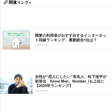
関連リンク+
関東の利用者がおすすめするインターネッ
ト回線ランキング、最新総合1位は？
2026-07-31
女性が“恋人にしたい”有名人、松下洸平が
初首位 Snow Man、Number_iも上位に
【2025年ランキング】
2025-02-14