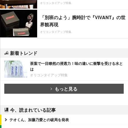
オリコンタイアップ特集
「別班のよう」腕時計で『VIVANT』の世
界観再現
オリコンタイアップ特集
新着トレンド
茶葉で一目瞭然の浸透力！味の違いに衝撃を受ける水と
は
オリコンタイアップ特集
もっと見る
今、読まれている記事
テオくん、加藤乃愛との破局を発表