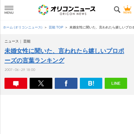
ホーム (オリコンニュース)
芸能 TOP
未婚女性に聞いた、言われたら嬉しいプロ
ニュース
芸能
未婚女性に聞いた、言われたら嬉しいプロポ
ーズの言葉ランキング
2007-06-29 18:00