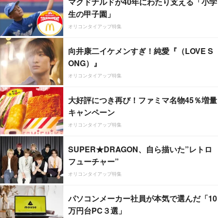
マクドナルドが40年にわたり支える「小学
生の甲子園」
オリコンタイアップ特集
向井康二イケメンすぎ！純愛『（LOVE S
ONG）』
オリコンタイアップ特集
大好評につき再び！ファミマ名物45％増量
キャンペーン
オリコンタイアップ特集
SUPER★DRAGON、自ら描いた”レトロ
フューチャー”
オリコンタイアップ特集
パソコンメーカー社員が本気で選んだ「10
万円台PC３選」