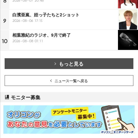
8
2026-08-07 20:48
白濱亜嵐、姪っ子たちと2ショット
9
2026-08-06 17:15
相葉雅紀のラジオ、9月で終了
10
2026-08-08 01:11
もっと見る
ニュース一覧へ戻る
モニター募集