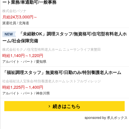
ート業務/車通勤可/一般事務
株式会社パソナ
月給24万3,000円～
派遣社員 / 北海道
「未経験OK」調理スタッフ/無資格可/住宅型有料老人ホ
NEW
ーム/社会保障完備
株式会社モクノ/住宅型有料老人ホーム ニューサンライフ東蟹田
時給1,140円～1,220円
アルバイト・パート / 愛知県
「福祉調理スタッフ」無資格可/日勤のみ/特別養護老人ホーム
社会福祉法人宝珠会/特別養護老人ホーム レストフルヴィレッジ
時給1,225円～1,400円
アルバイト・パート / 神奈川県
続きはこちら
sponsored by 求人ボックス