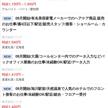
時給1,150円～1,300円
アルバイト・パート / 愛知県
09月開始/有名美容家電メーカーでのヘアケア商品 販売
NEW
のお仕事/週4日以下/駅近/販売スタッフ/接客・ショールーム・カ
ウンター
株式会社パソナ
時給1,540円
派遣社員 / 北海道
09月開始/大通/コールセンター内でのデータ入力などバ
NEW
ックオフィス業務のお仕事/未経験OK/駅近/データ入力
株式会社パソナ
時給1,410円～
派遣社員 / 北海道
09月開始/旭川駅前/天然温泉で人気のホテルでのフロン
NEW
ト接客のお仕事/未経験OK/駅近/総合・フロアー受付
株式会社パソナ
時給1,420円