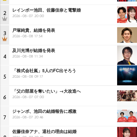
レインボー池田、佐藤佳奈と電撃婚
2
2026-08-07 20:00
戸塚純貴、結婚を発表
3
2026-08-08 17:54
及川光博が結婚を発表
4
2026-08-08 11:34
「株式会社嵐」5人のFC出そろう
5
2026-08-08 09:17
「父の部屋を奪いたい」→大改造へ
6
2026-08-07 07:00
ジャンボ、池田の結婚報告に感激
7
2026-08-07 20:46
佐藤佳奈アナ、退社の理由は結婚