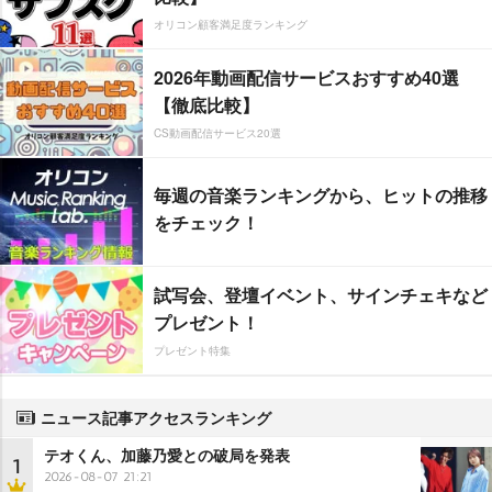
オリコン顧客満足度ランキング
2026年動画配信サービスおすすめ40選
【徹底比較】
CS動画配信サービス20選
毎週の音楽ランキングから、ヒットの推移
をチェック！
試写会、登壇イベント、サインチェキなど
プレゼント！
プレゼント特集
ニュース記事アクセスランキング
テオくん、加藤乃愛との破局を発表
1
2026-08-07 21:21