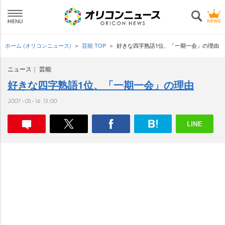
ホーム (オリコンニュース)
芸能 TOP
好きな四字熟語1位、「一期一会」の理由
ニュース
芸能
好きな四字熟語1位、「一期一会」の理由
2007-05-16 13:00