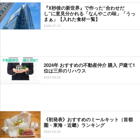
『X秒後の新世界』で作った“合わせだ
し”に意見分かれる「なんやこの味」「うっ
まぁ」【入れた食材一覧】
2026-07-15
2024年 おすすめの不動産仲介 購入 戸建て1
位は三井のリハウス
2024-09-22
《初発表》おすすめのミールキット（首都
圏・東海・近畿）ランキング
2024-03-29