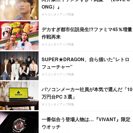
ONG）』
オリコンタイアップ特集
デカすぎ都市伝説発生!?ファミマ45％増量
作戦再来
オリコンタイアップ特集
SUPER★DRAGON、自ら描いた”レトロ
フューチャー”
オリコンタイアップ特集
パソコンメーカー社員が本気で選んだ「10
万円台PC３選」
オリコンタイアップ特集
一番似合う登場人物は…『VIVANT』限定
ウオッチ