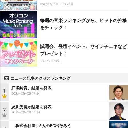
CS動画配信サービス20選
毎週の音楽ランキングから、ヒットの推移
をチェック！
試写会、登壇イベント、サインチェキなど
プレゼント！
プレゼント特集
ニュース記事アクセスランキング
戸塚純貴、結婚を発表
1
2026-08-08 17:54
及川光博が結婚を発表
2
2026-08-08 11:34
「株式会社嵐」5人のFC出そろう