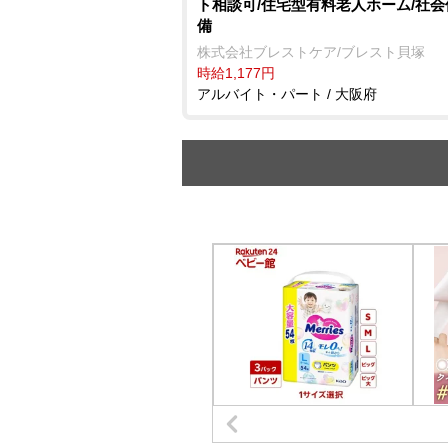
ト相談可/住宅型有料老人ホーム/社
備
株式会社ブレストケア/ブレスト貝塚
時給1,177円
アルバイト・パート / 大阪府