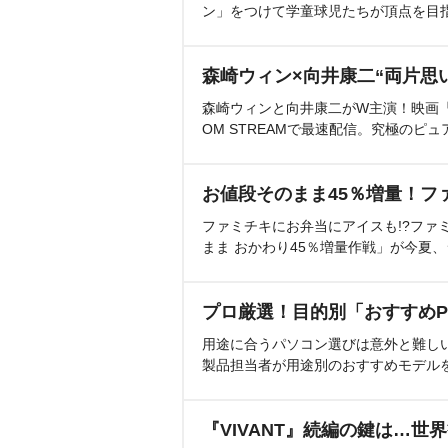
ン」をつけて学童球児たちが頂点を目
森崎ウィン×向井康二“両片思
森崎ウィンと向井康二がW主演！映画『（L
OM STREAMで最速配信。究極のピュ
お値段そのまま45％増量！フ
ファミチキにお弁当にアイスも!?ファ
まま おかわり45％増量作戦」が今夏
プロ厳選！目的別「おすすめP
用途に合うパソコン選びは意外と難し
製品担当者が用途別のおすすめモデル
『VIVANT』続編の鍵は…世