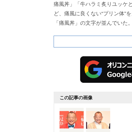
痛風丼」「牛ハラミ炙りユッケ
ど、痛風に良くない“プリン体”
「痛風丼」の文字が並んでいた
この記事の画像