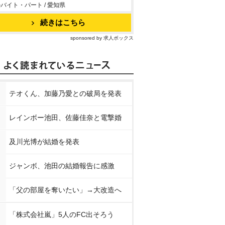
バイト・パート / 愛知県
続きはこちら
sponsored by 求人ボックス
テオくん、加藤乃愛との破局を発表
レインボー池田、佐藤佳奈と電撃婚
及川光博が結婚を発表
ジャンボ、池田の結婚報告に感激
「父の部屋を奪いたい」→大改造へ
「株式会社嵐」5人のFC出そろう