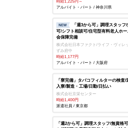
時給1,225円～
アルバイト・パート / 神奈川県
「週3から可」調理スタッフ
NEW
可/シフト相談可/住宅型有料老人ホー
会保障完備
株式会社日本ファクト/ライフ・ヴィレ
ずみ府中
時給1,177円
アルバイト・パート / 大阪府
「寮完備」タバコフィルターの検査/
入寮/製造・工場/日勤/日払い
株式会社京栄センター
時給1,400円
派遣社員 / 東京都
「週2から可」調理スタッフ/無資格可