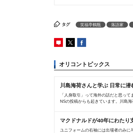
タグ
笑福亭鶴瓶
落語家
オリコントピックス
川島海荷さんと学ぶ 日常に潜
「人身取引」って海外の話だと思って
NSの投稿からも起きています。川島
マクドナルドが40年にわたり
ユニフォームの右袖には出場者のみに