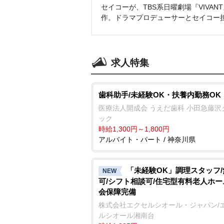
セイコーが、TBS系日曜劇場『VIVA
作。ドラマプロデューサーとセイコー
求人特集
歯科助手/未経験OK・扶養内勤務OK
医療法人開成会 うえだ歯科 小田急藤沢
ック
時給1,300円～1,800円
アルバイト・パート / 神奈川県
「未経験OK」調理スタッフ
NEW
可/シフト相談可/住宅型有料老人ホー
会保障完備
株式会社エクセルシオール・ジャパン/
ルシオール湘南台