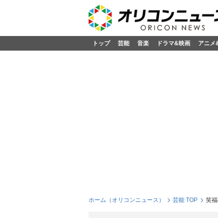
トップ
芸能
音楽
ドラマ&映画
アニメ
ホーム（オリコンニュース）
芸能 TOP
笑福