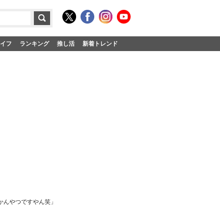
イフ
ランキング
推し活
新着トレンド
あかんやつですやん笑」