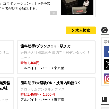
NT』コラボレーションウオッチを製
担当者が魅力を解説する。
求人検索
最
歯科助手/ブランクOK・駅チカ
クリニ
医療法人社団清志会 豪徳寺川村デンタルクリ
ニック
時給1,400円
アルバイト・パート / 東京都
/無資格
歯科助手/未経験OK・扶養内勤務OK
ム/社
ブロッサムデンタルオフィス
時給1,450円～1,500円
アルバイト・パート / 東京都
エクセ