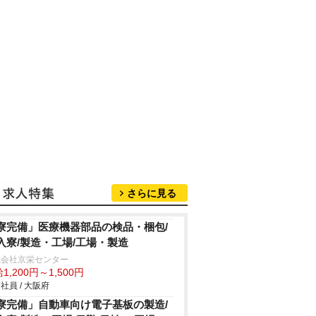
さらに見る
寮完備」医療機器部品の検品・梱包/
入寮/製造・工場/工場・製造
式会社京栄センター
1,200円～1,500円
社員 / 大阪府
寮完備」自動車向け電子基板の製造/