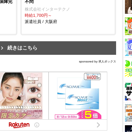
会保障完
不問
株式会社インターテクノ
時給1,700円～
派遣社員 / 大阪府
続きはこちら
sponsored by 求人ボックス