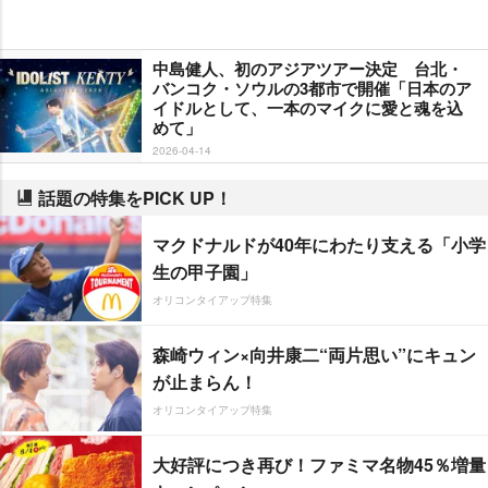
中島健人、初のアジアツアー決定 台北・
バンコク・ソウルの3都市で開催「日本のア
イドルとして、一本のマイクに愛と魂を込
めて」
2026-04-14
話題の特集をPICK UP！
マクドナルドが40年にわたり支える「小学
生の甲子園」
オリコンタイアップ特集
森崎ウィン×向井康二“両片思い”にキュン
が止まらん！
オリコンタイアップ特集
大好評につき再び！ファミマ名物45％増量