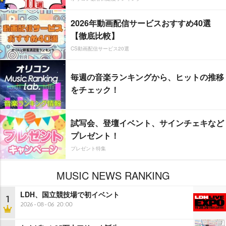
2026年動画配信サービスおすすめ40選
【徹底比較】
CS動画配信サービス20選
毎週の音楽ランキングから、ヒットの推移
をチェック！
試写会、登壇イベント、サインチェキなど
プレゼント！
プレゼント特集
MUSIC NEWS RANKING
LDH、国立競技場で初イベント
1
2026-08-06 20:00