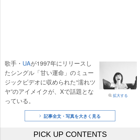
歌手・
UA
が1997年にリリースし
たシングル「甘い運命」のミュー
ジックビデオに収められた“濡れツ
ヤ”のアイメイクが、Xで話題とな
拡大する
っている。
記事全文・写真を大きく見る
PICK UP CONTENTS