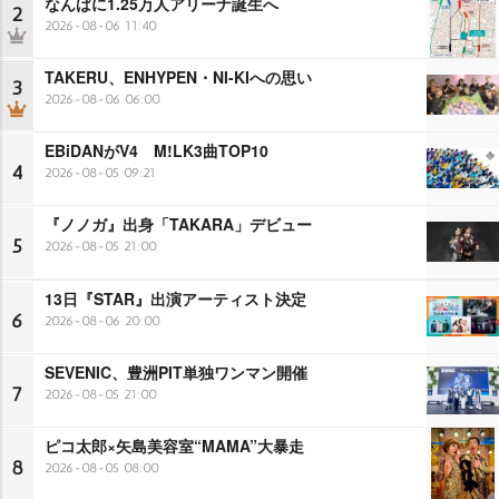
なんばに1.25万人アリーナ誕生へ
2
2026-08-06 11:40
TAKERU、ENHYPEN・NI-KIへの思い
3
2026-08-06 06:00
EBiDANがV4 M!LK3曲TOP10
4
2026-08-05 09:21
『ノノガ』出身「TAKARA」デビュー
5
2026-08-05 21:00
13日『STAR』出演アーティスト決定
6
2026-08-06 20:00
SEVENIC、豊洲PIT単独ワンマン開催
7
2026-08-05 21:00
ピコ太郎×矢島美容室“MAMA”大暴走
8
2026-08-05 08:00