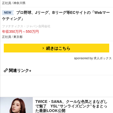
正社員 / 神奈川県
プロ野球、Jリーグ、Bリーグ等ECサイトの「Webマー
NEW
ケティング」
ファナティクス・ジャパン合同会社
年収350万円～550万円
正社員 / 東京都
続きはこちら
sponsored by 求人ボックス
関連リンク+
TWICE・SANA、クールな色気とまなざし
で魅了 YSL“サンライズピンク”をまとっ
た最新LOOK公開