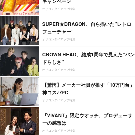
キャンペーン
オリコンタイアップ特集
SUPER★DRAGON、自ら描いた”レトロ
フューチャー”
オリコンタイアップ特集
CROWN HEAD、結成1周年で見えた”バン
ドらしさ”
オリコンタイアップ特集
【驚愕】メーカー社員が推す「10万円台」
神コスパPC
オリコンタイアップ特集
『VIVANT』限定ウオッチ、プロデューサ
ーの感想は
オリコンタイアップ特集