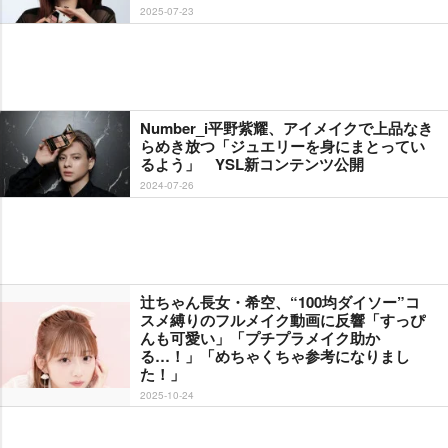
2025-07-23
Number_i平野紫耀、アイメイクで上品なき
らめき放つ「ジュエリーを身にまとってい
るよう」 YSL新コンテンツ公開
2024-07-26
辻ちゃん長女・希空、“100均ダイソー”コ
スメ縛りのフルメイク動画に反響「すっぴ
んも可愛い」「プチプラメイク助か
る…！」「めちゃくちゃ参考になりまし
た！」
2025-10-24