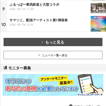
ふるっぱー東武鉄道と大型コラボ
9
2026-08-06 11:00
サマソニ、配信アーティスト第1弾発表
10
2026-08-06 12:05
もっと見る
ニュース一覧へ戻る
モニター募集
このページのトップへ