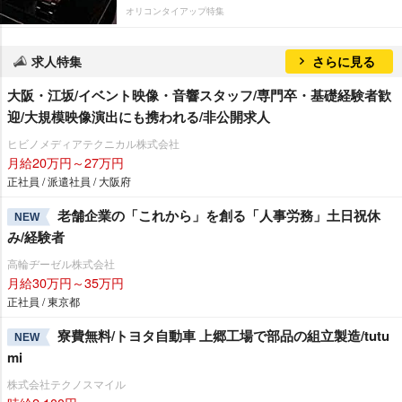
オリコンタイアップ特集
求人特集
さらに見る
大阪・江坂/イベント映像・音響スタッフ/専門卒・基礎経験者歓
迎/大規模映像演出にも携われる/非公開求人
ヒビノメディアテクニカル株式会社
月給20万円～27万円
正社員 / 派遣社員 / 大阪府
老舗企業の「これから」を創る「人事労務」土日祝休
NEW
み/経験者
高輪ヂーゼル株式会社
月給30万円～35万円
正社員 / 東京都
寮費無料/トヨタ自動車 上郷工場で部品の組立製造/tutu
NEW
mi
株式会社テクノスマイル