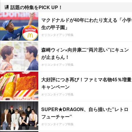
話題の特集をPICK UP！
マクドナルドが40年にわたり支える「小学
生の甲子園」
オリコンタイアップ特集
森崎ウィン×向井康二“両片思い”にキュン
が止まらん！
オリコンタイアップ特集
大好評につき再び！ファミマ名物45％増量
キャンペーン
オリコンタイアップ特集
SUPER★DRAGON、自ら描いた”レトロ
フューチャー”
オリコンタイアップ特集