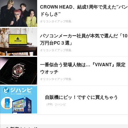
CROWN HEAD、結成1周年で見えた”バン
ドらしさ”
オリコンタイアップ特集
パソコンメーカー社員が本気で選んだ「10
万円台PC３選」
オリコンタイアップ特集
一番似合う登場人物は…『VIVANT』限定
ウオッチ
オリコンタイアップ特集
自販機にピッ！ですぐに買えちゃう
（PR）ジハンピ