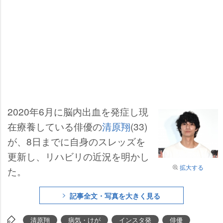
2020年6月に脳内出血を発症し現
在療養している俳優の
清原翔
(33)
が、8日までに自身のスレッズを
更新し、リハビリの近況を明かし
拡大する
た。
記事全文・写真を大きく見る
清原翔
病気・けが
インスタ発
俳優