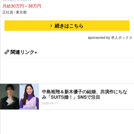
月給30万円～36万円
正社員 / 東京都
続きはこちら
sponsored by 求人ボックス
関連リンク+
中島裕翔＆新木優子の結婚、共演作にちな
み「SUITS婚！」SNSで注目
2026-04-11