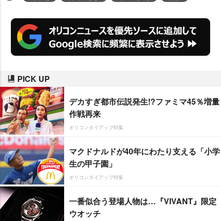
PICK UP
デカすぎ都市伝説発生!?ファミマ45％増量
作戦再来
オリコンタイアップ特集
マクドナルドが40年にわたり支える「小学
生の甲子園」
オリコンタイアップ特集
一番似合う登場人物は…『VIVANT』限定
ウオッチ