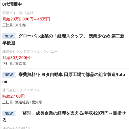
0代活躍中
渡辺パイプ株式会社
月給23万2,000円～45万円
正社員 / 東京都
グローバル企業の「経理スタッフ」 残業少なめ 第二新
NEW
卒歓迎
株式会社グッドスマイルカンパニー
月給30万200円～
正社員 / 東京都
寮費無料/トヨタ自動車 田原工場で部品の組立製造/tutu
NEW
mi
株式会社テクノスマイル
時給2,100円
正社員 / 派遣社員 / 愛知県
「経理」成長企業の経理を支える/年収420万円～目指せ
NEW
る
株式会社VANSAN