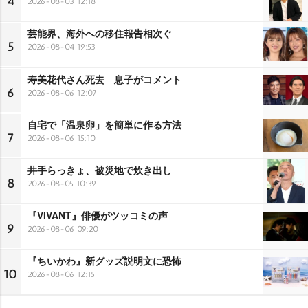
4
2026-08-03 12:18
芸能界、海外への移住報告相次ぐ
5
2026-08-04 19:53
寿美花代さん死去 息子がコメント
6
2026-08-06 12:07
自宅で「温泉卵」を簡単に作る方法
7
2026-08-06 15:10
井手らっきょ、被災地で炊き出し
8
2026-08-05 10:39
『VIVANT』俳優がツッコミの声
9
2026-08-06 09:20
『ちいかわ』新グッズ説明文に恐怖
10
2026-08-06 12:15