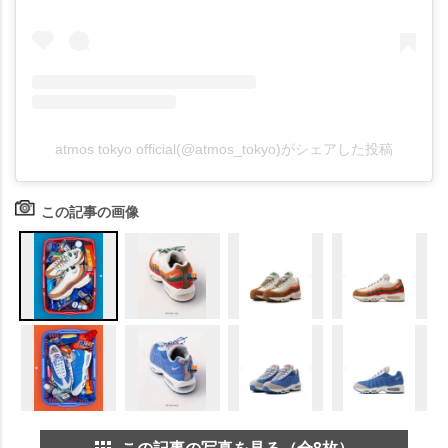
atmos tokyo official(@atmos_tokyo)がシェアした投稿
この記事の画像
この記事の写真を見る（全8枚）