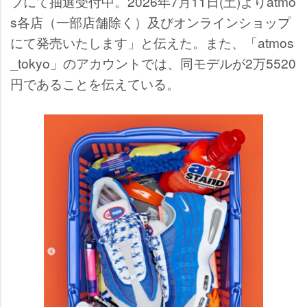
プにて抽選受付中。2026年7月11日(土)よりatmo
s各店（一部店舗除く）及びオンラインショップ
にて発売いたします」と伝えた。また、「atmos
_tokyo」のアカウントでは、同モデルが2万5520
円であることを伝えている。