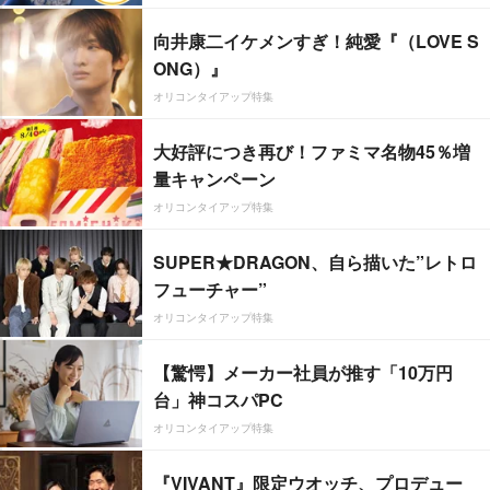
向井康二イケメンすぎ！純愛『（LOVE S
ONG）』
オリコンタイアップ特集
大好評につき再び！ファミマ名物45％増
量キャンペーン
オリコンタイアップ特集
SUPER★DRAGON、自ら描いた”レトロ
フューチャー”
オリコンタイアップ特集
【驚愕】メーカー社員が推す「10万円
台」神コスパPC
オリコンタイアップ特集
『VIVANT』限定ウオッチ、プロデュー