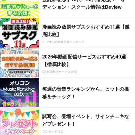
ディション・スクール情報はDeview
漫画読み放題サブスクおすすめ11選【徹
底比較】
オリコン顧客満足度ランキング
2026年動画配信サービスおすすめ40選
【徹底比較】
CS動画配信サービス20選
毎週の音楽ランキングから、ヒットの推
移をチェック！
試写会、登壇イベント、サインチェキな
どプレゼント！
プレゼント特集