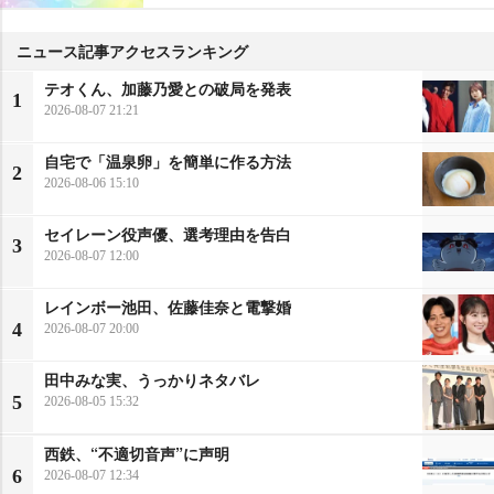
ニュース記事アクセスランキング
テオくん、加藤乃愛との破局を発表
1
2026-08-07 21:21
自宅で「温泉卵」を簡単に作る方法
2
2026-08-06 15:10
セイレーン役声優、選考理由を告白
3
2026-08-07 12:00
レインボー池田、佐藤佳奈と電撃婚
4
2026-08-07 20:00
田中みな実、うっかりネタバレ
5
2026-08-05 15:32
西鉄、“不適切音声”に声明
6
2026-08-07 12:34