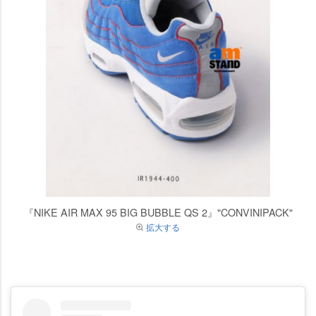
『NIKE AIR MAX 95 BIG BUBBLE QS 2』"CONVINIPACK"
拡大する