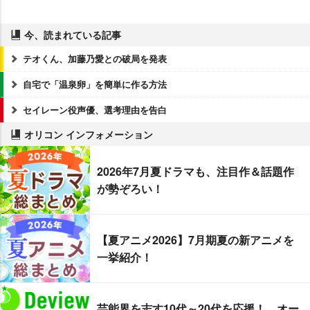
今、読まれている記事
テオくん、加藤乃愛との破局を発表
自宅で「温泉卵」を簡単に作る方法
セイレーン役声優、選考理由を告白
オリコン インフォメーション
2026年7月夏ドラマも、注目作＆話題作
が勢ぞろい！
【夏アニメ2026】7月期夏の新アニメを
一挙紹介！
芸能界を志す10代～20代を応援！ オー