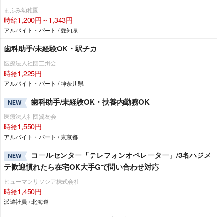
まふみ幼稚園
時給1,200円～1,343円
アルバイト・パート / 愛知県
歯科助手/未経験OK・駅チカ
医療法人社団三州会
時給1,225円
アルバイト・パート / 神奈川県
歯科助手/未経験OK・扶養内勤務OK
NEW
医療法人社団翼友会
時給1,550円
アルバイト・パート / 東京都
コールセンター「テレフォンオペレーター」/3名ハジメ
NEW
テ歓迎慣れたら在宅OK大手Gで問い合わせ対応
ヒューマンリソシア株式会社
時給1,450円
派遣社員 / 北海道