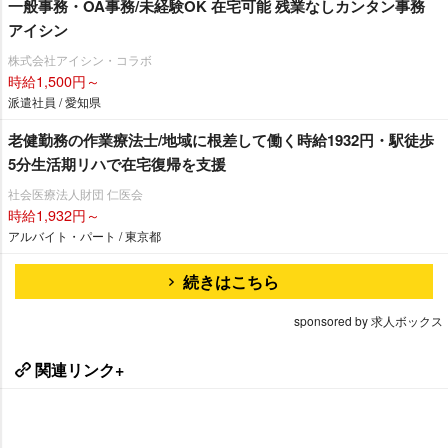
一般事務・OA事務/未経験OK 在宅可能 残業なしカンタン事務
アイシン
株式会社アイシン・コラボ
時給1,500円～
派遣社員 / 愛知県
老健勤務の作業療法士/地域に根差して働く時給1932円・駅徒歩
5分生活期リハで在宅復帰を支援
社会医療法人財団 仁医会
時給1,932円～
アルバイト・パート / 東京都
続きはこちら
sponsored by 求人ボックス
関連リンク+