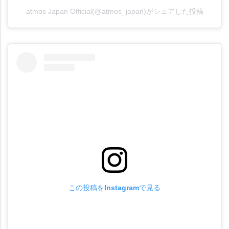
atmos Japan Official(@atmos_japan)がシェアした投稿
この投稿をInstagramで見る