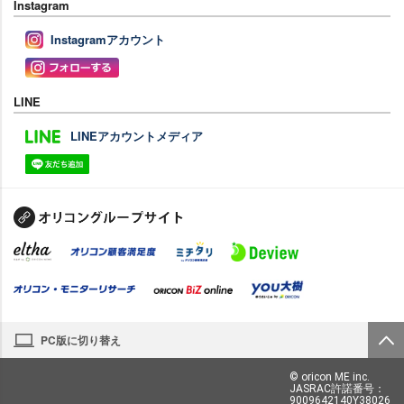
Instagram
Instagramアカウント
LINE
LINEアカウントメディア
PC版に切り替え
© oricon ME inc.
JASRAC許諾番号：
9009642140Y38026