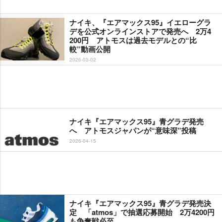
ナイキ、『エアマックス95』イエローグラ
デを公式オンラインストアで発売へ 2万4
200円 アトモスは過去モデルとの“比
較”動画公開
2026-03-02
ナイキ『エアマックス95』青グラデ発売
へ アトモスジャパンが“意味深”投稿
2026-04-15
ナイキ『エアマックス95』青グラデ発売決
定 「atmos」で抽選応募開始 2万4200円
も争奪戦必至