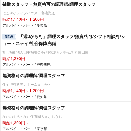
補助スタッフ・無資格可の調理師/調理スタッフ
にこやかライフハウス一宮猿海道
時給1,140円～1,200円
アルバイト・パート / 愛知県
「週2から可」調理スタッフ/無資格可/シフト相談可/シ
NEW
ョートステイ/社会保障完備
社会福祉法人山中福祉会/特別養護老人ホ-ム和喜園田園
時給1,295円
アルバイト・パート / 神奈川県
無資格可の調理師/調理スタッフ
住宅型有料老人ホームまちかど
時給1,140円～1,200円
アルバイト・パート / 愛知県
無資格可の調理師/調理スタッフ
なかのまるのなか保育園大きなおうち
時給1,300円～
アルバイト・パート / 東京都