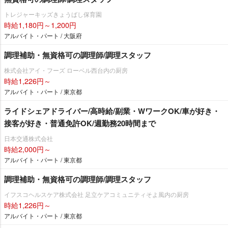
トレジャーキッズきょうばし保育園
時給1,180円～1,200円
アルバイト・パート / 大阪府
調理補助・無資格可の調理師/調理スタッフ
株式会社アイ・フーズ ローベル西台内の厨房
時給1,226円～
アルバイト・パート / 東京都
ライドシェアドライバー/高時給/副業・WワークOK/車が好き・
接客が好き・普通免許OK/週勤務20時間まで
日本交通株式会社
時給2,000円～
アルバイト・パート / 東京都
調理補助・無資格可の調理師/調理スタッフ
イフスコヘルスケア株式会社 足立ケアコミュニティそよ風内の厨房
時給1,226円～
アルバイト・パート / 東京都