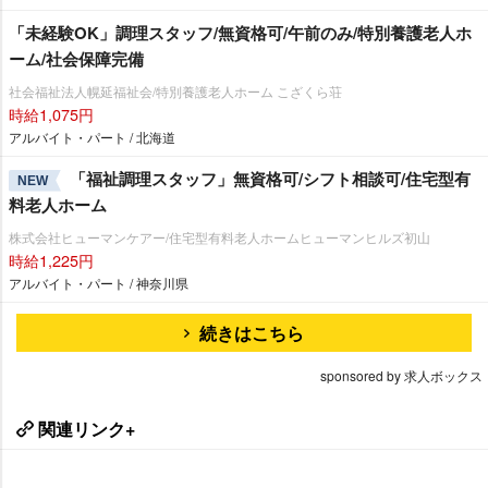
「未経験OK」調理スタッフ/無資格可/午前のみ/特別養護老人ホ
ーム/社会保障完備
社会福祉法人幌延福祉会/特別養護老人ホーム こざくら荘
時給1,075円
アルバイト・パート / 北海道
「福祉調理スタッフ」無資格可/シフト相談可/住宅型有
NEW
料老人ホーム
株式会社ヒューマンケアー/住宅型有料老人ホームヒューマンヒルズ初山
時給1,225円
アルバイト・パート / 神奈川県
続きはこちら
sponsored by 求人ボックス
関連リンク+