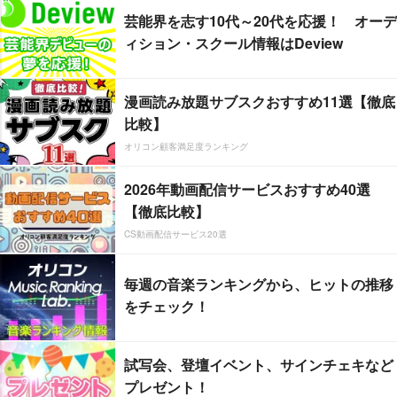
芸能界を志す10代～20代を応援！ オーデ
ィション・スクール情報はDeview
漫画読み放題サブスクおすすめ11選【徹底
比較】
オリコン顧客満足度ランキング
2026年動画配信サービスおすすめ40選
【徹底比較】
CS動画配信サービス20選
毎週の音楽ランキングから、ヒットの推移
をチェック！
試写会、登壇イベント、サインチェキなど
プレゼント！