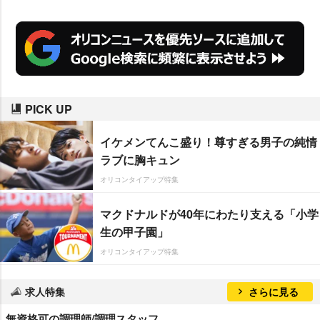
PICK UP
イケメンてんこ盛り！尊すぎる男子の純情
ラブに胸キュン
オリコンタイアップ特集
マクドナルドが40年にわたり支える「小学
生の甲子園」
オリコンタイアップ特集
求人特集
さらに見る
無資格可の調理師/調理スタッフ