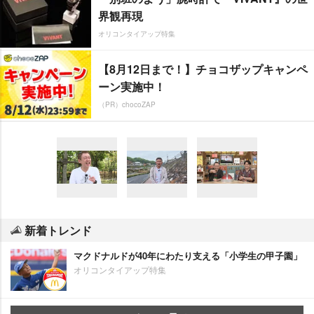
界観再現
オリコンタイアップ特集
【8月12日まで！】チョコザップキャンペ
ーン実施中！
（PR）chocoZAP
新着トレンド
マクドナルドが40年にわたり支える「小学生の甲子園」
オリコンタイアップ特集