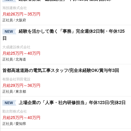
旭技建株式会社
月給26万円～35万円
正社員 / 大阪府
経験を活かして働く「事務」完全週休2日制・年休125
NEW
日
大成建設株式会社
月給25万円～40万円
正社員 / 北海道
首都高速道路の電気工事スタッフ/完全未経験OK/賞与年3回
有限会社羽田電設
月給29万円～36万円
正社員 / 東京都
上場企業の「人事・社内研修担当」年休123日/完休2日
NEW
勤次郎株式会社
月給25万円～40万円
正社員 / 愛知県