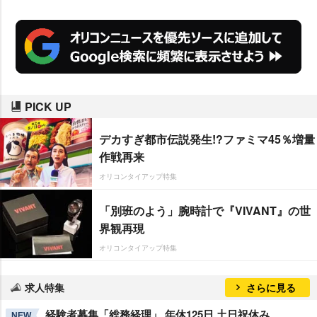
PICK UP
デカすぎ都市伝説発生!?ファミマ45％増量
作戦再来
オリコンタイアップ特集
「別班のよう」腕時計で『VIVANT』の世
界観再現
オリコンタイアップ特集
求人特集
さらに見る
経験者募集「総務経理」 年休125日 土日祝休み
NEW