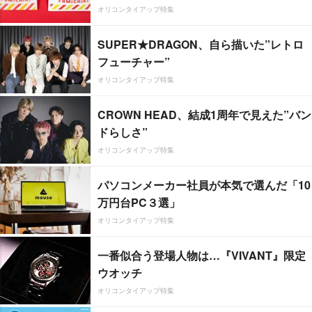
オリコンタイアップ特集
SUPER★DRAGON、自ら描いた”レトロ
フューチャー”
オリコンタイアップ特集
CROWN HEAD、結成1周年で見えた”バン
ドらしさ”
オリコンタイアップ特集
パソコンメーカー社員が本気で選んだ「10
万円台PC３選」
オリコンタイアップ特集
一番似合う登場人物は…『VIVANT』限定
ウオッチ
オリコンタイアップ特集