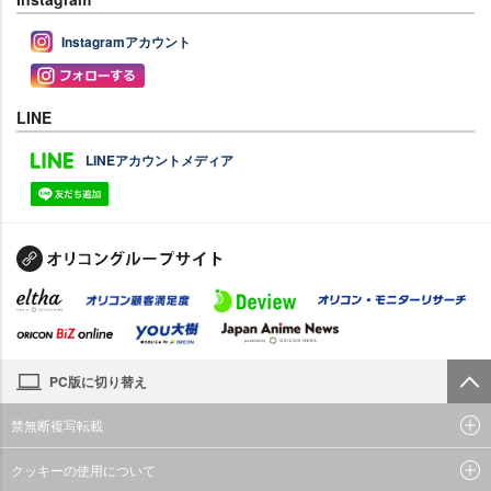
Instagramアカウント
LINE
LINEアカウントメディア
PC版に切り替え
禁無断複写転載
クッキーの使用について