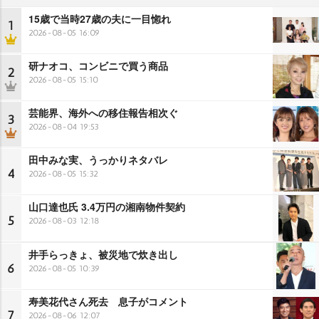
15歳で当時27歳の夫に一目惚れ
1
2026-08-05 16:09
研ナオコ、コンビニで買う商品
2
2026-08-05 15:10
芸能界、海外への移住報告相次ぐ
3
2026-08-04 19:53
田中みな実、うっかりネタバレ
4
2026-08-05 15:32
山口達也氏 3.4万円の湘南物件契約
5
2026-08-03 12:18
井手らっきょ、被災地で炊き出し
6
2026-08-05 10:39
寿美花代さん死去 息子がコメント
7
2026-08-06 12:07