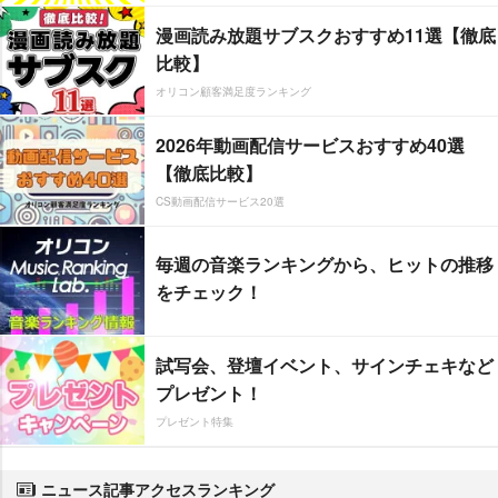
漫画読み放題サブスクおすすめ11選【徹底
比較】
オリコン顧客満足度ランキング
2026年動画配信サービスおすすめ40選
【徹底比較】
CS動画配信サービス20選
毎週の音楽ランキングから、ヒットの推移
をチェック！
試写会、登壇イベント、サインチェキなど
プレゼント！
プレゼント特集
ニュース記事アクセスランキング