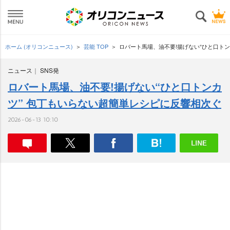
ホーム (オリコンニュース)
芸能 TOP
ロバート馬場、油不要!揚げない“ひと口ト
ニュース
SNS発
ロバート馬場、油不要!揚げない“ひと口トンカ
ツ” 包丁もいらない超簡単レシピに反響相次ぐ
2026-06-13 10:10