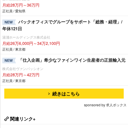
月給28万円～36万円
正社員 / 愛知県
バックオフィスでグループをサポート「総務・経理」/
NEW
年休121日
湯淺ホールディングス株式会社
月給26万6,000円～34万2,100円
正社員 / 東京都
「仕入企画」希少なファインワイン生産者の正規輸入元
NEW
株式会社ヴァンパッシオン
月給28万円～42万円
正社員 / 東京都
続きはこちら
sponsored by 求人ボックス
関連リンク+