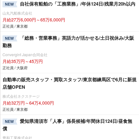
自社保有船舶の「工務業務」/年休124日/残業月20h以内
NEW
山丸汽船株式会社
月給27万6,000円～65万6,000円
正社員 / 東京都
「総務・営業事務」英語力が活かせる/土日祝休み/大阪
NEW
勤務
Convergint Japan合同会社
月給35万円～45万円
正社員 / 大阪府
自動車の販売スタッフ・買取スタッフ/東京都練馬区で6月に新規
店舗OPEN
株式会社ネクステージ
月給32万円～64万4,000円
正社員 / 東京都
愛知県清須市「人事」係長候補/年間休日124日/昼食無
NEW
償
豊和工業株式会社