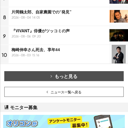
片岡鶴太郎、自家農園での“発見”
8
2026-08-04 14:05
『VIVANT』俳優がツッコミの声
9
2026-08-06 09:20
梅崎伸幸さん死去、享年44
10
2026-08-03 15:16
もっと見る
ニュース一覧へ戻る
モニター募集