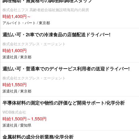
調理補助・無資格可の調理師/調理スタッフ
株式会社ニフス 高齢者総合福祉施設晴海苑内の厨房
時給1,400円～
アルバイト・パート / 東京都
週払い可・2t車での冷凍食品の店舗配送ドライバー!
株式会社エクスプレス・エージェント
時給1,600円
派遣社員 / 東京都
週払い可・普通車でのデイサービス利用者の送迎ドライバー!
株式会社エクスプレス・エージェント
時給1,550円
派遣社員 / 東京都
半導体材料の測定や物性の評価など開発サポート/化学分析
WDB株式会社
時給1,500円～1,550円
派遣社員 / 愛知県
金属材料の成分分析業務/化学分析