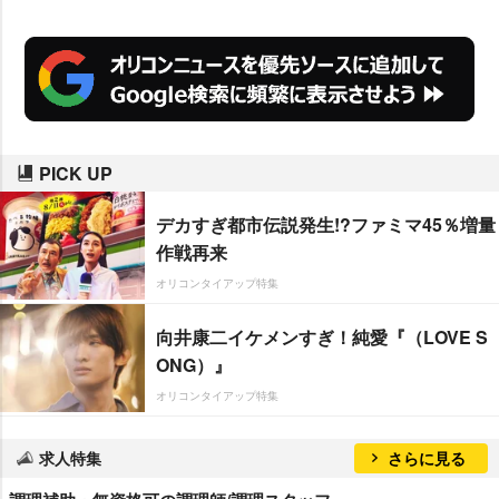
PICK UP
デカすぎ都市伝説発生!?ファミマ45％増量
作戦再来
オリコンタイアップ特集
向井康二イケメンすぎ！純愛『（LOVE S
ONG）』
オリコンタイアップ特集
求人特集
さらに見る