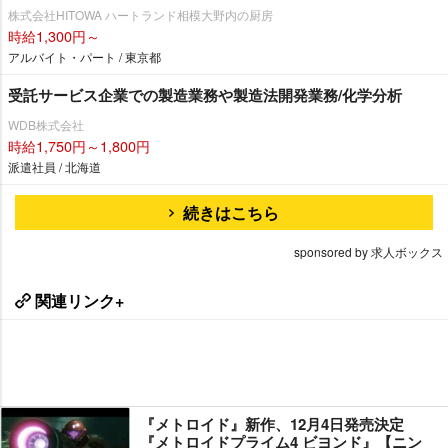
株式会社HITOWA ハートランド相模大野内の厨房
時給1,300円～
アルバイト・パート / 東京都
受託サービス企業での製造業務や製造法開発業務/化学分析
WDB株式会社
時給1,750円～1,800円
派遣社員 / 北海道
続きはこちら
sponsored by 求人ボックス
関連リンク+
『メトロイド』新作、12月4日発売決定
『メトロイドプライム4 ビヨンド』【ニン