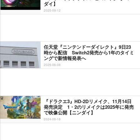
ダイ】
2025-09-12
任天堂『ニンテンドーダイレクト』9日23
時から配信 Switch2発売から1年のタイミ
ングで新情報発表へ
2026-06-08
『ドラクエ3』HD-2Dリメイク、11月14日
発売決定 1・2のリメイクは2025年に発売
で映像公開【ニンダイ】
2024-06-18