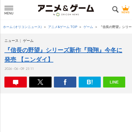
ホーム (オリコンニュース)
アニメ&ゲーム TOP
ゲーム
『信長の野望』シリー
ニュース
ゲーム
『信長の野望』シリーズ新作『飛翔』今冬に
発売 【ニンダイ】
2026-06-09 23:11