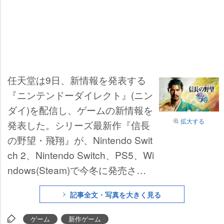
任天堂は9日、新情報を発表する
『ニンテンドーダイレクト』(ニン
ダイ)を配信し、ゲームの新情報を
拡大する
発表した。シリーズ最新作『信長
の野望・飛翔』が、Nintendo Swit
ch 2、Nintendo Switch、PS5、Wi
ndows(Steam)で今冬に発売され
ることが発表された。9日に配信
記事全文・写真を大きく見る
された『ニンテンドーダイレク
ト』内にて発表された。
ゲーム
新作ゲーム