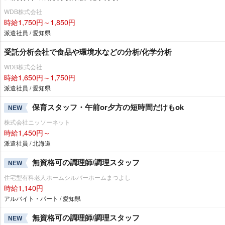
WDB株式会社
時給1,750円～1,850円
派遣社員 / 愛知県
受託分析会社で食品や環境水などの分析/化学分析
WDB株式会社
時給1,650円～1,750円
派遣社員 / 愛知県
保育スタッフ・午前or夕方の短時間だけもok
NEW
株式会社ニッソーネット
時給1,450円～
派遣社員 / 北海道
無資格可の調理師/調理スタッフ
NEW
住宅型有料老人ホームシルバーホームまつよし
時給1,140円
アルバイト・パート / 愛知県
無資格可の調理師/調理スタッフ
NEW