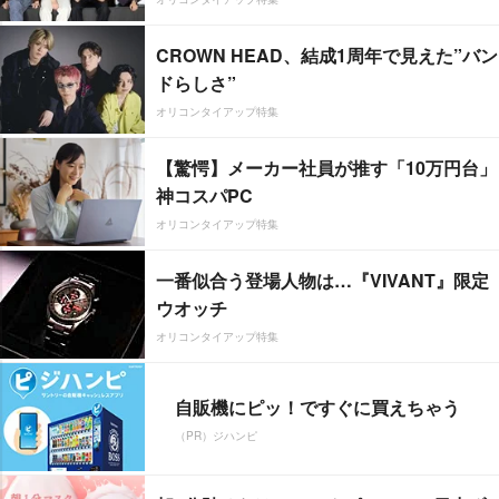
CROWN HEAD、結成1周年で見えた”バン
ドらしさ”
オリコンタイアップ特集
【驚愕】メーカー社員が推す「10万円台」
神コスパPC
オリコンタイアップ特集
一番似合う登場人物は…『VIVANT』限定
ウオッチ
オリコンタイアップ特集
自販機にピッ！ですぐに買えちゃう
（PR）ジハンピ