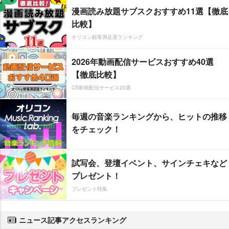
漫画読み放題サブスクおすすめ11選【徹底
比較】
オリコン顧客満足度ランキング
2026年動画配信サービスおすすめ40選
【徹底比較】
CS動画配信サービス20選
毎週の音楽ランキングから、ヒットの推移
をチェック！
試写会、登壇イベント、サインチェキなど
プレゼント！
プレゼント特集
ニュース記事アクセスランキング