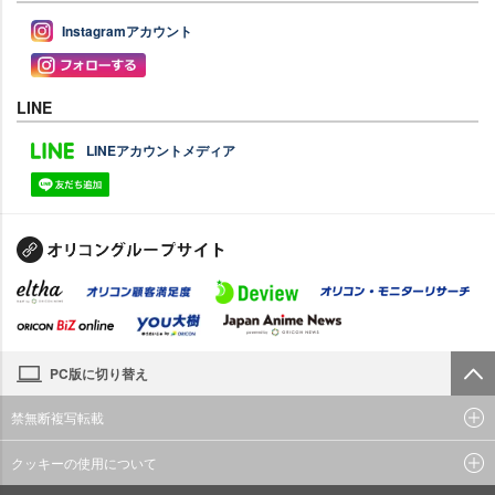
Instagramアカウント
LINE
LINEアカウントメディア
PC版に切り替え
禁無断複写転載
クッキーの使用について