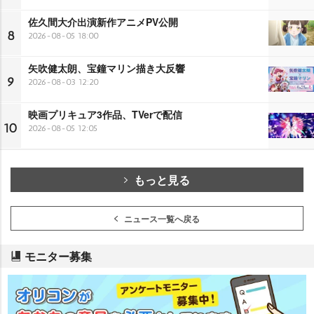
佐久間大介出演新作アニメPV公開
8
2026-08-05 18:00
矢吹健太朗、宝鐘マリン描き大反響
9
2026-08-03 12:20
映画プリキュア3作品、TVerで配信
10
2026-08-05 12:05
もっと見る
ニュース一覧へ戻る
モニター募集