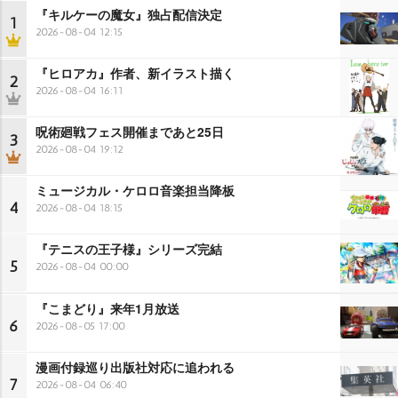
『キルケーの魔女』独占配信決定
1
2026-08-04 12:15
『ヒロアカ』作者、新イラスト描く
2
2026-08-04 16:11
呪術廻戦フェス開催まであと25日
3
2026-08-04 19:12
ミュージカル・ケロロ音楽担当降板
4
2026-08-04 18:15
『テニスの王子様』シリーズ完結
5
2026-08-04 00:00
『こまどり』来年1月放送
6
2026-08-05 17:00
漫画付録巡り出版社対応に追われる
7
2026-08-04 06:40