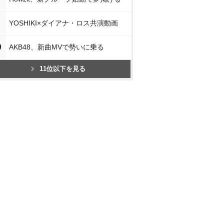
YOSHIKI×ダイアナ・ロス共演動画
0
AKB48、新曲MVで勢いに乗る
11位以下を見る