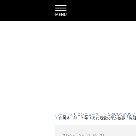
ホーム（オリコンニュース）
ORICON MUSIC
白川裕二郎、昨年10月に最愛の母が他界「純
2026-06-08 16:20