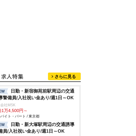
さらに見る
日勤・新宿御苑前駅周辺の交通
EW
導警備員/入社祝い金あり/週1日～OK
会社MSK
1万4,500円～
バイト・パート / 東京都
日勤・新大塚駅周辺の交通誘導
EW
備員/入社祝い金あり/週1日～OK