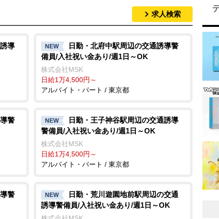
求人検索
誘導
日勤・北府中駅周辺の交通誘導警
NEW
備員/入社祝い金あり/週1日～OK
株式会社MSK
日給1万4,500円～
アルバイト・パート / 東京都
導警
日勤・王子神谷駅周辺の交通誘導
NEW
警備員/入社祝い金あり/週1日～OK
株式会社MSK
日給1万4,500円～
アルバイト・パート / 東京都
導警
日勤・荒川遊園地前駅周辺の交通
NEW
誘導警備員/入社祝い金あり/週1日～OK
株式会社MSK