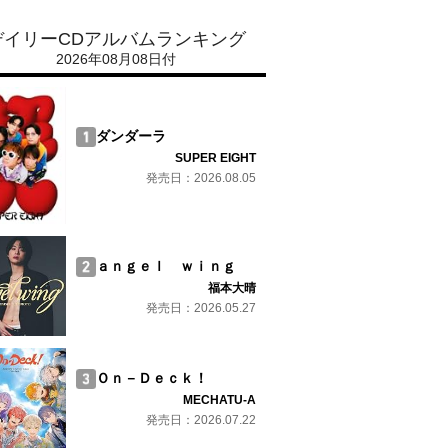
デイリーCDアルバムランキング
2026年08月08日付
ダンダーラ
SUPER EIGHT
発売日：2026.08.05
ａｎｇｅｌ ｗｉｎｇ
福本大晴
発売日：2026.05.27
Ｏｎ－Ｄｅｃｋ！
MECHATU-A
発売日：2026.07.22