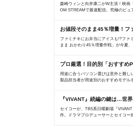
森崎ウィンと向井康二がW主演！映画『（L
OM STREAMで最速配信。究極のピュ
お値段そのまま45％増量！フ
ファミチキにお弁当にアイスも!?ファ
まま おかわり45％増量作戦」が今夏
プロ厳選！目的別「おすすめP
用途に合うパソコン選びは意外と難し
製品担当者が用途別のおすすめモデル
『VIVANT』続編の鍵は…世
セイコーが、TBS系日曜劇場『VIVA
作。ドラマプロデューサーとセイコー