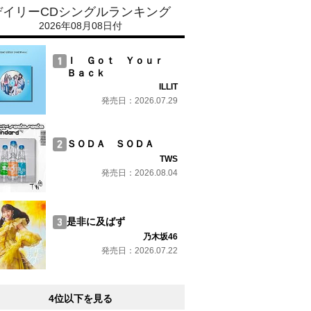
デイリーCDシングルランキング
2026年08月08日付
Ｉ Ｇｏｔ Ｙｏｕｒ
Ｂａｃｋ
ILLIT
発売日：2026.07.29
ＳＯＤＡ ＳＯＤＡ
TWS
発売日：2026.08.04
是非に及ばず
乃木坂46
発売日：2026.07.22
4位以下を見る