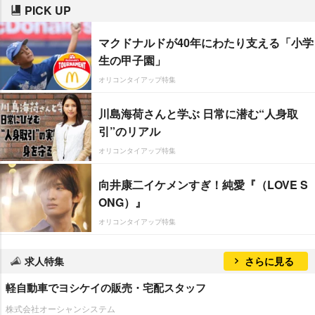
PICK UP
マクドナルドが40年にわたり支える「小学
生の甲子園」
オリコンタイアップ特集
川島海荷さんと学ぶ 日常に潜む“人身取
引”のリアル
オリコンタイアップ特集
向井康二イケメンすぎ！純愛『（LOVE S
ONG）』
オリコンタイアップ特集
求人特集
さらに見る
軽自動車でヨシケイの販売・宅配スタッフ
株式会社オーシャンシステム