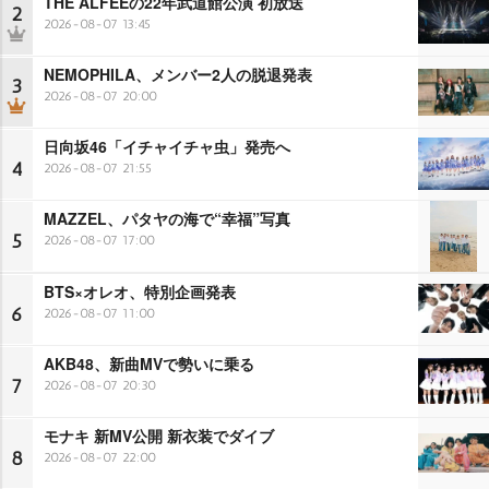
THE ALFEEの22年武道館公演 初放送
2
2026-08-07 13:45
NEMOPHILA、メンバー2人の脱退発表
3
2026-08-07 20:00
日向坂46「イチャイチャ虫」発売へ
4
2026-08-07 21:55
MAZZEL、パタヤの海で“幸福”写真
5
2026-08-07 17:00
BTS×オレオ、特別企画発表
6
2026-08-07 11:00
AKB48、新曲MVで勢いに乗る
7
2026-08-07 20:30
モナキ 新MV公開 新衣装でダイブ
8
2026-08-07 22:00