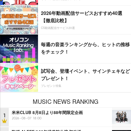
2026年動画配信サービスおすすめ40選
【徹底比較】
CS動画配信サービス20選
毎週の音楽ランキングから、ヒットの推移
をチェック！
試写会、登壇イベント、サインチェキなど
プレゼント！
プレゼント特集
MUSIC NEWS RANKING
米米CLUB 8月8日より88年間限定企画
1
2026-08-07 18:00