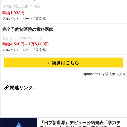
社会医療法人財団 仁医会
時給1,932円～
アルバイト・パート / 東京都
完全予約制医院の歯科医師
おじまデンタルクリニック
時給4,500円～1万5,000円
アルバイト・パート / 東京都
続きはこちら
sponsored by 求人ボックス
関連リンク+
『日プ新世界』デビュー公約発表「学力テ