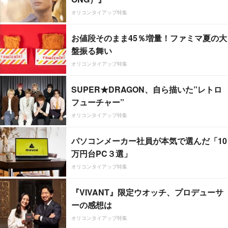
オリコンタイアップ特集
お値段そのまま45％増量！ファミマ夏の大
盤振る舞い
オリコンタイアップ特集
SUPER★DRAGON、自ら描いた”レトロ
フューチャー”
オリコンタイアップ特集
パソコンメーカー社員が本気で選んだ「10
万円台PC３選」
オリコンタイアップ特集
『VIVANT』限定ウオッチ、プロデューサ
ーの感想は
オリコンタイアップ特集