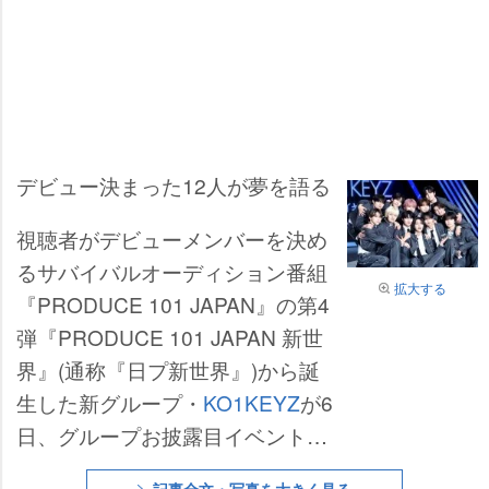
デビュー決まった12人が夢を語る
視聴者がデビューメンバーを決め
るサバイバルオーディション番組
拡大する
『PRODUCE 101 JAPAN』の第4
弾『PRODUCE 101 JAPAN 新世
界』(通称『日プ新世界』)から誕
生した新グループ・
KO1KEYZ
が6
日、グループお披露目イベントに
登場し、今後の目標や意気込みを