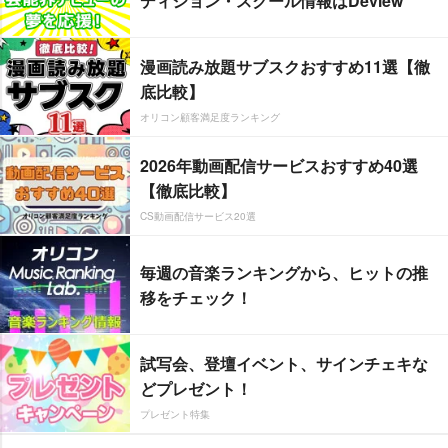
ディション・スクール情報はDeview
漫画読み放題サブスクおすすめ11選【徹
底比較】
オリコン顧客満足度ランキング
2026年動画配信サービスおすすめ40選
【徹底比較】
CS動画配信サービス20選
毎週の音楽ランキングから、ヒットの推
移をチェック！
試写会、登壇イベント、サインチェキな
どプレゼント！
プレゼント特集