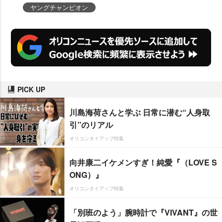
ヤングチャンピオン
PICK UP
川島海荷さんと学ぶ 日常に潜む“人身取
引”のリアル
オリコンタイアップ特集
向井康二イケメンすぎ！純愛『（LOVE S
ONG）』
オリコンタイアップ特集
「別班のよう」腕時計で『VIVANT』の世