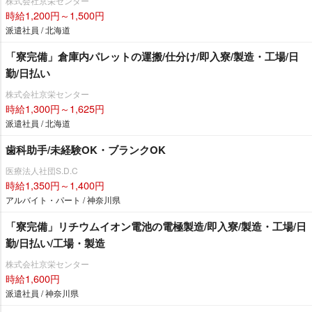
株式会社京栄センター
時給1,200円～1,500円
派遣社員 / 北海道
「寮完備」倉庫内パレットの運搬/仕分け/即入寮/製造・工場/日
勤/日払い
株式会社京栄センター
時給1,300円～1,625円
派遣社員 / 北海道
歯科助手/未経験OK・ブランクOK
医療法人社団S.D.C
時給1,350円～1,400円
アルバイト・パート / 神奈川県
「寮完備」リチウムイオン電池の電極製造/即入寮/製造・工場/日
勤/日払い/工場・製造
株式会社京栄センター
時給1,600円
派遣社員 / 神奈川県