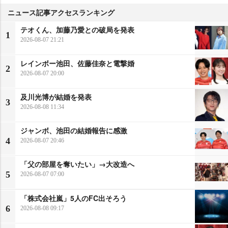
ニュース記事アクセスランキング
テオくん、加藤乃愛との破局を発表
1
2026-08-07 21:21
レインボー池田、佐藤佳奈と電撃婚
2
2026-08-07 20:00
及川光博が結婚を発表
3
2026-08-08 11:34
ジャンボ、池田の結婚報告に感激
4
2026-08-07 20:46
「父の部屋を奪いたい」→大改造へ
5
2026-08-07 07:00
「株式会社嵐」5人のFC出そろう
6
2026-08-08 09:17