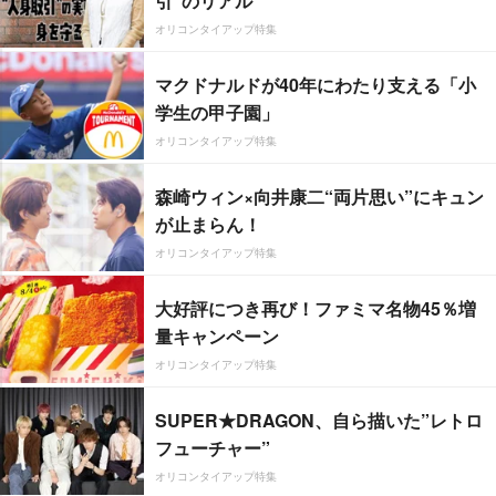
引”のリアル
オリコンタイアップ特集
マクドナルドが40年にわたり支える「小
学生の甲子園」
オリコンタイアップ特集
森崎ウィン×向井康二“両片思い”にキュン
が止まらん！
オリコンタイアップ特集
大好評につき再び！ファミマ名物45％増
量キャンペーン
オリコンタイアップ特集
SUPER★DRAGON、自ら描いた”レトロ
フューチャー”
オリコンタイアップ特集