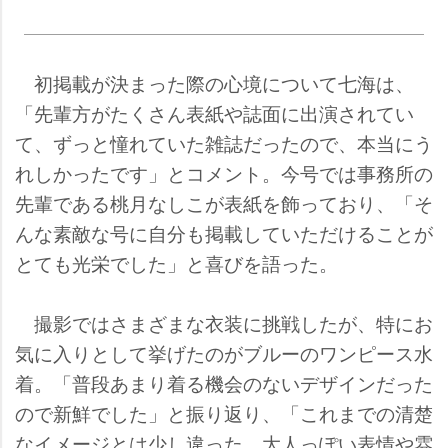
初掲載が決まった際の心境について七海は、
「先輩方がたくさん表紙や誌面に出演されてい
て、ずっと憧れていた雑誌だったので、本当にう
れしかったです」とコメント。今号では事務所の
先輩である桃月なしこが表紙を飾っており、「そ
んな素敵な号に自分も掲載していただけることが
とても光栄でした」と喜びを語った。
撮影ではさまざまな衣装に挑戦したが、特にお
気に入りとして挙げたのがブルーのワンピース水
着。「普段あまり着る機会のないデザインだった
ので新鮮でした」と振り返り、「これまでの清楚
なイメージとは少し違った、大人っぽい表情や雰