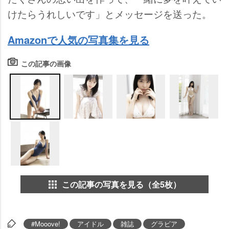
けたらうれしいです」とメッセージを送った。
Amazonで人気の写真集を見る
この記事の画像
この記事の写真を見る（全5枚）
#Mooove!
アイドル
雑誌
グラビア