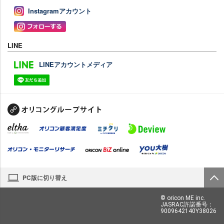
Instagramアカウント
LINE
LINEアカウントメディア
PC版に切り替え
© oricon ME inc.
JASRAC許諾番号：
9009642140Y38026