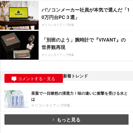
パソコンメーカー社員が本気で選んだ「1
0万円台PC３選」
オリコンタイアップ特集
「別班のよう」腕時計で『VIVANT』の
世界観再現
オリコンタイアップ特集
新着トレンド
コメントする・見る
茶葉で一目瞭然の浸透力！味の違いに衝撃を受ける水と
は
オリコンタイアップ特集
もっと見る