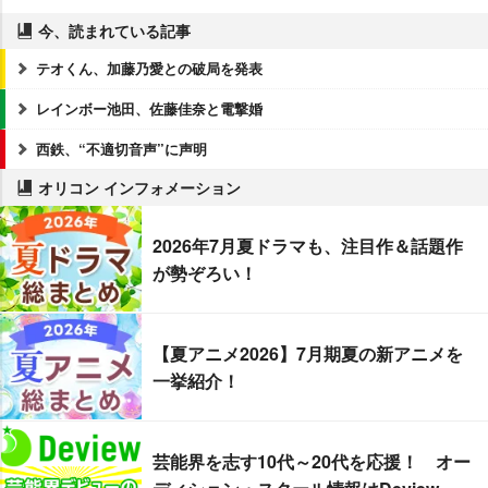
今、読まれている記事
テオくん、加藤乃愛との破局を発表
レインボー池田、佐藤佳奈と電撃婚
西鉄、“不適切音声”に声明
オリコン インフォメーション
2026年7月夏ドラマも、注目作＆話題作
が勢ぞろい！
【夏アニメ2026】7月期夏の新アニメを
一挙紹介！
芸能界を志す10代～20代を応援！ オー