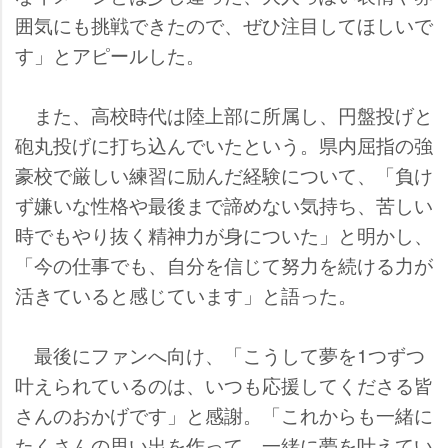
囲気にも挑戦できたので、ぜひ注目してほしいで
す」とアピールした。
また、高校時代は陸上部に所属し、円盤投げと
砲丸投げに打ち込んでいたという。県内屈指の強
豪校で厳しい練習に励んだ経験について、「負け
ず嫌いな性格や最後まで諦めない気持ち、苦しい
時でもやり抜く精神力が身についた」と明かし、
「今の仕事でも、自分を信じて努力を続ける力が
活きていると感じています」と語った。
最後にファンへ向け、「こうして夢を1つずつ
叶えられているのは、いつも応援してくださる皆
さんのおかげです」と感謝。「これからも一緒に
たくさんの思い出を作って、一緒に夢を叶えてい