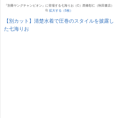
『別冊ヤングチャンピオン』に登場する七海りお（C）西條彰仁（秋田書店）
拡大する（5枚）
【別カット】清楚水着で圧巻のスタイルを披露し
た七海りお