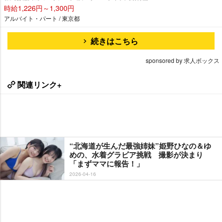
時給1,226円～1,300円
アルバイト・パート / 東京都
続きはこちら
sponsored by 求人ボックス
関連リンク+
“北海道が生んだ最強姉妹”姫野ひなの＆ゆ
めの、水着グラビア挑戦 撮影が決まり
「まずママに報告！」
2026-04-16