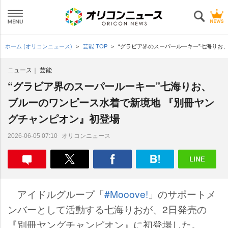
ホーム (オリコンニュース)
芸能 TOP
“グラビア界のスーパールーキー”七海りお
ニュース
芸能
“グラビア界のスーパールーキー”七海りお、
ブルーのワンピース水着で新境地 『別冊ヤン
グチャンピオン』初登場
オリコンニュース
2026-06-05 07:10
アイドルグループ「
#Mooove!
」のサポートメ
ンバーとして活動する七海りおが、2日発売の
『別冊ヤングチャンピオン』に初登場した。