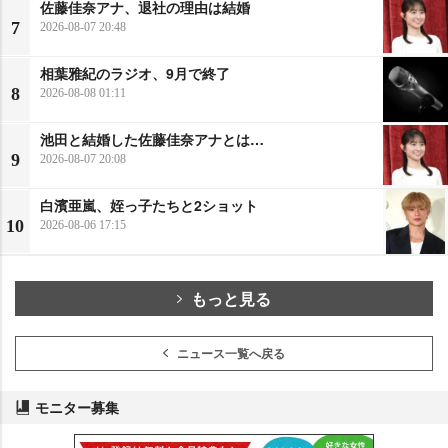
佐藤佳奈アナ、退社の理由は結婚
7
2026-08-07 20:48
相葉雅紀のラジオ、9月で終了
8
2026-08-08 01:11
池田と結婚した佐藤佳奈アナとは…
9
2026-08-07 20:08
白濱亜嵐、姪っ子たちと2ショット
10
2026-08-06 17:15
もっと見る
ニュース一覧へ戻る
モニター募集