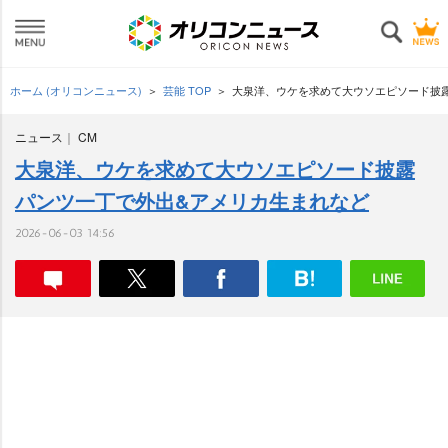
ホーム (オリコンニュース)
芸能 TOP
大泉洋、ウケを求めて大ウソエピソード披露
ニュース
CM
大泉洋、ウケを求めて大ウソエピソード披露
パンツ一丁で外出&アメリカ生まれなど
2026-06-03 14:56