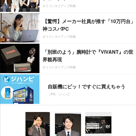
オリコンタイアップ特集
【驚愕】メーカー社員が推す「10万円台」
神コスパPC
オリコンタイアップ特集
「別班のよう」腕時計で『VIVANT』の世
界観再現
オリコンタイアップ特集
自販機にピッ！ですぐに買えちゃう
（PR）ジハンピ