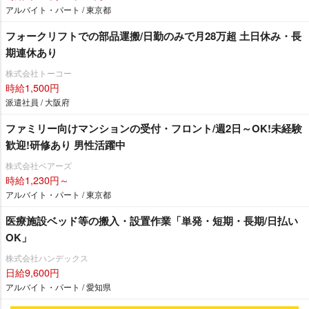
アルバイト・パート / 東京都
フォークリフトでの部品運搬/日勤のみで月28万超 土日休み・長
期連休あり
株式会社トーコー
時給1,500円
派遣社員 / 大阪府
ファミリー向けマンションの受付・フロント/週2日～OK!未経験
歓迎!研修あり 男性活躍中
株式会社ベアーズ
時給1,230円～
アルバイト・パート / 東京都
医療施設ベッド等の搬入・設置作業「単発・短期・長期/日払い
OK」
株式会社ハンデックス
日給9,600円
アルバイト・パート / 愛知県