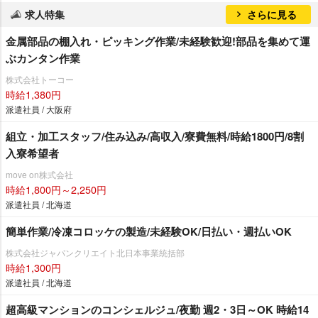
求人特集
さらに見る
金属部品の棚入れ・ピッキング作業/未経験歓迎!部品を集めて運
ぶカンタン作業
株式会社トーコー
時給1,380円
派遣社員 / 大阪府
組立・加工スタッフ/住み込み/高収入/寮費無料/時給1800円/8割
入寮希望者
move on株式会社
時給1,800円～2,250円
派遣社員 / 北海道
簡単作業/冷凍コロッケの製造/未経験OK/日払い・週払いOK
株式会社ジャパンクリエイト北日本事業統括部
時給1,300円
派遣社員 / 北海道
超高級マンションのコンシェルジュ/夜勤 週2・3日～OK 時給14