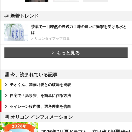
新着トレンド
茶葉で一目瞭然の浸透力！味の違いに衝撃を受ける水と
は
オリコンタイアップ特集
もっと見る
今、読まれている記事
テオくん、加藤乃愛との破局を発表
自宅で「温泉卵」を簡単に作る方法
セイレーン役声優、選考理由を告白
オリコン インフォメーション
2026年7月夏ドラマも、注目作＆話題作が