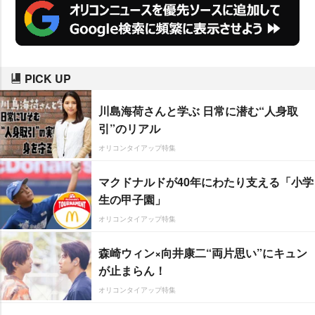
PICK UP
川島海荷さんと学ぶ 日常に潜む“人身取
引”のリアル
オリコンタイアップ特集
マクドナルドが40年にわたり支える「小学
生の甲子園」
オリコンタイアップ特集
森崎ウィン×向井康二“両片思い”にキュン
が止まらん！
オリコンタイアップ特集