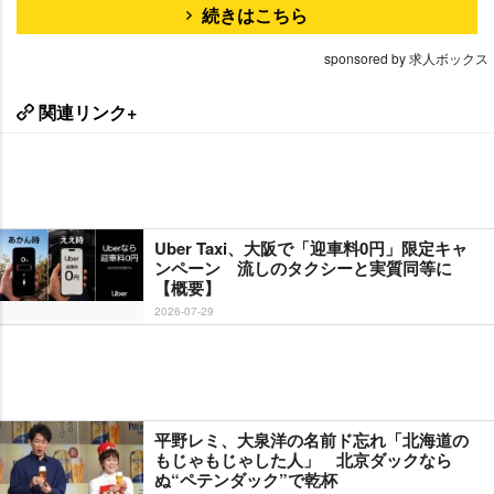
続きはこちら
sponsored by 求人ボックス
関連リンク+
Uber Taxi、大阪で「迎車料0円」限定キャ
ンペーン 流しのタクシーと実質同等に
【概要】
2026-07-29
平野レミ、大泉洋の名前ド忘れ「北海道の
もじゃもじゃした人」 北京ダックなら
ぬ“ペテンダック”で乾杯