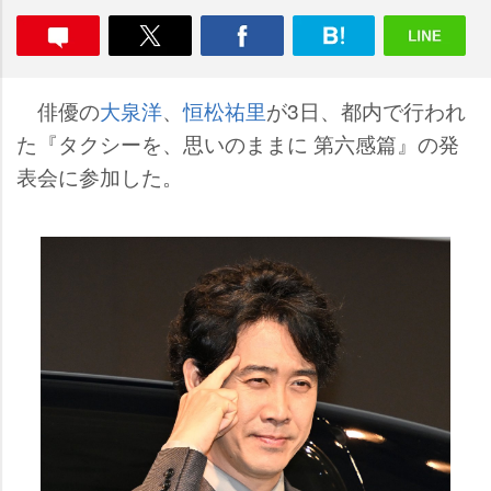
俳優の
大泉洋
、
恒松祐里
が3日、都内で行われ
た『タクシーを、思いのままに 第六感篇』の発
表会に参加した。