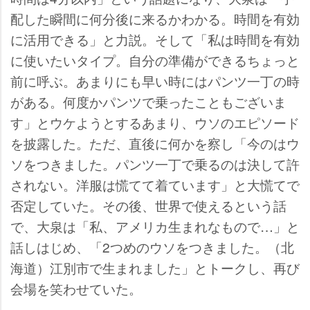
配した瞬間に何分後に来るかわかる。時間を有効
に活用できる」と力説。そして「私は時間を有効
に使いたいタイプ。自分の準備ができるちょっと
前に呼ぶ。あまりにも早い時にはパンツ一丁の時
がある。何度かパンツで乗ったこともございま
す」とウケようとするあまり、ウソのエピソード
を披露した。ただ、直後に何かを察し「今のはウ
ソをつきました。パンツ一丁で乗るのは決して許
されない。洋服は慌てて着ています」と大慌てで
否定していた。その後、世界で使えるという話
で、大泉は「私、アメリカ生まれなもので…」と
話しはじめ、「2つめのウソをつきました。（北
海道）江別市で生まれました」とトークし、再び
会場を笑わせていた。