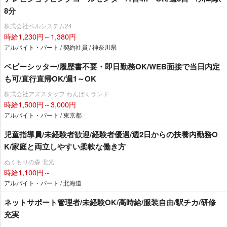
8分
株式会社ベルシステム24
時給1,230円～1,380円
アルバイト・パート / 契約社員 / 神奈川県
ベビーシッター/履歴書不要・即日勤務OK/WEB面接で当日内定
も可/直行直帰OK/週1～OK
株式会社アズスタッフ わんぱくランド
時給1,500円～3,000円
アルバイト・パート / 東京都
児童指導員/未経験者歓迎/経験者優遇/週2日からの扶養内勤務O
K/家庭と両立しやすい柔軟な働き方
ぬくもりの森 北光
時給1,100円～
アルバイト・パート / 北海道
ネットサポート管理者/未経験OK/高時給/服装自由/駅チカ/研修
充実