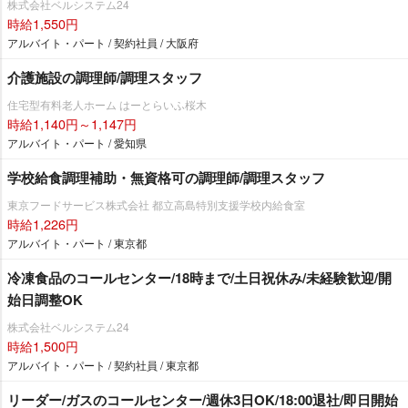
株式会社ベルシステム24
時給1,550円
アルバイト・パート / 契約社員 / 大阪府
介護施設の調理師/調理スタッフ
住宅型有料老人ホーム はーとらいふ桜木
時給1,140円～1,147円
アルバイト・パート / 愛知県
学校給食調理補助・無資格可の調理師/調理スタッフ
東京フードサービス株式会社 都立高島特別支援学校内給食室
時給1,226円
アルバイト・パート / 東京都
冷凍食品のコールセンター/18時まで/土日祝休み/未経験歓迎/開
始日調整OK
株式会社ベルシステム24
時給1,500円
アルバイト・パート / 契約社員 / 東京都
リーダー/ガスのコールセンター/週休3日OK/18:00退社/即日開始