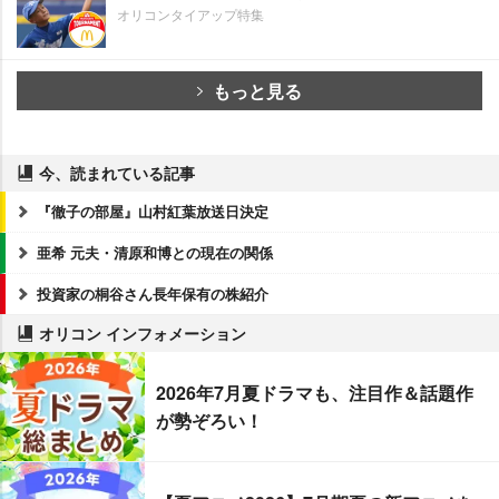
オリコンタイアップ特集
もっと見る
今、読まれている記事
『徹子の部屋』山村紅葉放送日決定
亜希 元夫・清原和博との現在の関係
投資家の桐谷さん長年保有の株紹介
オリコン インフォメーション
2026年7月夏ドラマも、注目作＆話題作
が勢ぞろい！