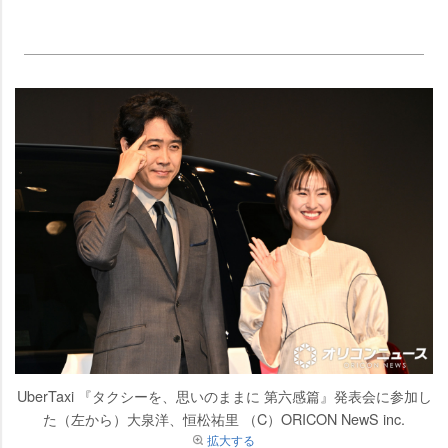
UberTaxi 『タクシーを、思いのままに 第六感篇』発表会に参加し
た（左から）大泉洋、恒松祐里 （C）ORICON NewS inc.
拡大する