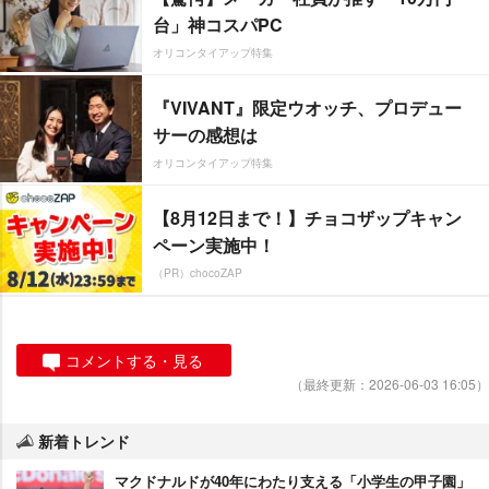
台」神コスパPC
オリコンタイアップ特集
『VIVANT』限定ウオッチ、プロデュー
サーの感想は
オリコンタイアップ特集
【8月12日まで！】チョコザップキャン
ペーン実施中！
（PR）chocoZAP
コメントする・見る
（最終更新：2026-06-03 16:05）
新着トレンド
マクドナルドが40年にわたり支える「小学生の甲子園」