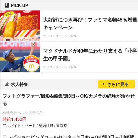
PICK UP
大好評につき再び！ファミマ名物45％増量
キャンペーン
オリコンタイアップ特集
マクドナルドが40年にわたり支える「小学
生の甲子園」
オリコンタイアップ特集
求人特集
さらに見る
フォトグラファー/撮影&編集/週3日～OK/カメラの経験が活かせ
る
株式会社ベルシステム24
時給1,450円
アルバイト・パート / 契約社員 / 東京都
テレビショッピングコールセンター/1日4h～OK/週3日～/川崎駅