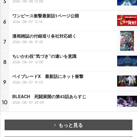
5
2026-08-08 12:00
ワンピース衝撃最新話1ページ公開
6
2026-08-07 12:16
漫画雑誌の付録巡り各社対応続く
7
2026-08-06 19:20
ちいかわ役“気づき”の違いを意識
8
2026-08-07 12:00
ベイブレードX 最新話にネット衝撃
9
2026-08-07 19:03
BLEACH 死闘展開の第43話あらすじ
10
2026-08-07 20:00
もっと見る