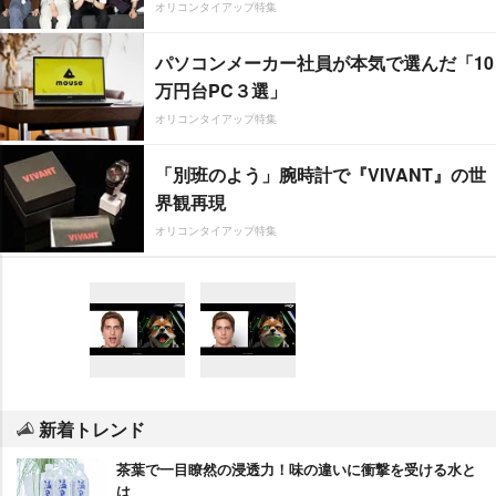
オリコンタイアップ特集
パソコンメーカー社員が本気で選んだ「10
万円台PC３選」
オリコンタイアップ特集
「別班のよう」腕時計で『VIVANT』の世
界観再現
オリコンタイアップ特集
新着トレンド
茶葉で一目瞭然の浸透力！味の違いに衝撃を受ける水と
は