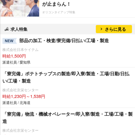
が止まらん！
オリコンタイアップ特集
求人特集
さらに見る
部品の加工・検査/寮完備/日払い/工場・製造
NEW
株式会社日本ケイテム
時給1,500円
派遣社員 / 愛知県
「寮完備」ポテトチップスの製造/即入寮/製造・工場/日勤/日払
い/工場・製造
株式会社京栄センター
時給1,230円～1,538円
派遣社員 / 北海道
「寮完備」物流・機械オペレーター/即入寮/製造・工場/工場・製
造
株式会社京栄センター