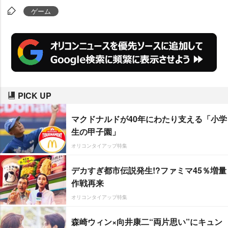
ゲーム
PICK UP
マクドナルドが40年にわたり支える「小学
生の甲子園」
オリコンタイアップ特集
デカすぎ都市伝説発生!?ファミマ45％増量
作戦再来
オリコンタイアップ特集
森崎ウィン×向井康二“両片思い”にキュン