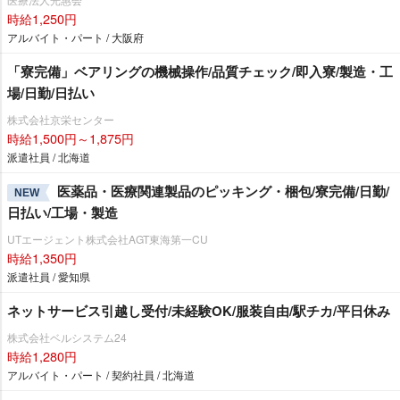
時給1,250円
アルバイト・パート / 大阪府
「寮完備」ベアリングの機械操作/品質チェック/即入寮/製造・工
場/日勤/日払い
株式会社京栄センター
時給1,500円～1,875円
派遣社員 / 北海道
医薬品・医療関連製品のピッキング・梱包/寮完備/日勤/
NEW
日払い/工場・製造
UTエージェント株式会社AGT東海第一CU
時給1,350円
派遣社員 / 愛知県
ネットサービス引越し受付/未経験OK/服装自由/駅チカ/平日休み
株式会社ベルシステム24
時給1,280円
アルバイト・パート / 契約社員 / 北海道