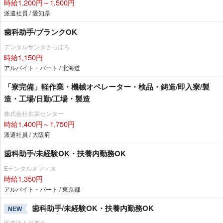
時給1,200円～1,500円
派遣社員 / 愛知県
歯科助手/ブランクOK
デンタルサンタさっぽろ
時給1,150円
アルバイト・パート / 北海道
「寮完備」軽作業・機械オペレーター・検品・鋳造/即入寮/製
造・工場/日勤/工場・製造
株式会社京栄センター
時給1,400円～1,750円
派遣社員 / 大阪府
歯科助手/未経験OK・扶養内勤務OK
Eデンタルオフィス
時給1,350円
アルバイト・パート / 東京都
歯科助手/未経験OK・扶養内勤務OK
NEW
医療法人光惠会