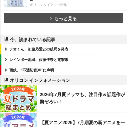
オリコンタイアップ特集
もっと見る
今、読まれている記事
テオくん、加藤乃愛との破局を発表
レインボー池田、佐藤佳奈と電撃婚
西鉄、“不適切音声”に声明
オリコン インフォメーション
2026年7月夏ドラマも、注目作＆話題作が
勢ぞろい！
【夏アニメ2026】7月期夏の新アニメを一