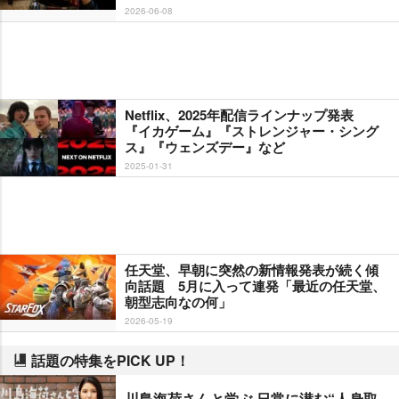
2026-06-08
Netflix、2025年配信ラインナップ発表
『イカゲーム』『ストレンジャー・シング
ス』『ウェンズデー』など
2025-01-31
任天堂、早朝に突然の新情報発表が続く傾
向話題 5月に入って連発「最近の任天堂、
朝型志向なの何」
2026-05-19
話題の特集をPICK UP！
川島海荷さんと学ぶ 日常に潜む“人身取