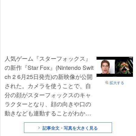
人気ゲーム『スターフォックス』
の新作『Star Fox』(Nintendo Swit
ch 2 6月25日発売)の新映像が公開
拡大する
された。カメラを使うことで、自
分の顔がスターフォックスのキャ
ラクターとなり、顔の向きや口の
動きなども連動することがわかっ
た。
記事全文・写真を大きく見る