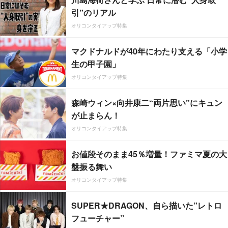
引”のリアル
オリコンタイアップ特集
マクドナルドが40年にわたり支える「小学
生の甲子園」
オリコンタイアップ特集
森崎ウィン×向井康二“両片思い”にキュン
が止まらん！
オリコンタイアップ特集
お値段そのまま45％増量！ファミマ夏の大
盤振る舞い
オリコンタイアップ特集
SUPER★DRAGON、自ら描いた”レトロ
フューチャー”