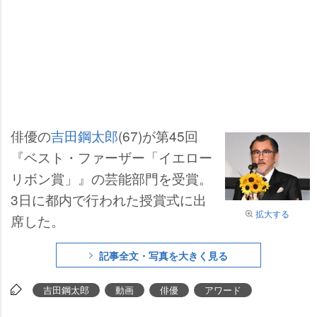
俳優の
吉田鋼太郎
(67)が第45回
『ベスト・ファーザー「イエロー
リボン賞」』の芸能部門を受賞。
3日に都内で行われた授賞式に出
拡大する
席した。
記事全文・写真を大きく見る
吉田鋼太郎
動画
俳優
アワード