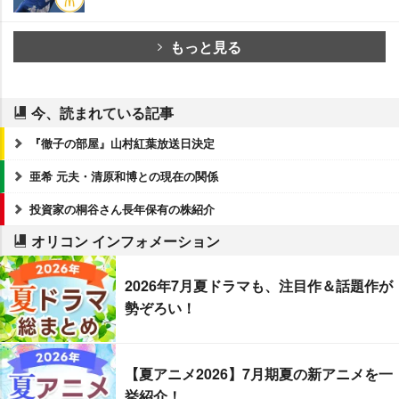
もっと見る
今、読まれている記事
『徹子の部屋』山村紅葉放送日決定
亜希 元夫・清原和博との現在の関係
投資家の桐谷さん長年保有の株紹介
オリコン インフォメーション
2026年7月夏ドラマも、注目作＆話題作が
勢ぞろい！
【夏アニメ2026】7月期夏の新アニメを一
挙紹介！