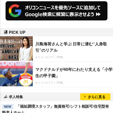
PICK UP
川島海荷さんと学ぶ 日常に潜む“人身取
引”のリアル
オリコンタイアップ特集
マクドナルドが40年にわたり支える「小学
生の甲子園」
オリコンタイアップ特集
求人特集
さらに見る
「福祉調理スタッフ」無資格可/シフト相談可/住宅型有
NEW
料老人ホーム