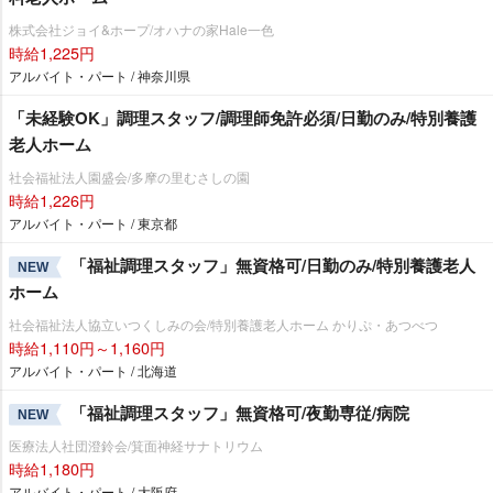
株式会社ジョイ&ホープ/オハナの家Hale一色
時給1,225円
アルバイト・パート / 神奈川県
「未経験OK」調理スタッフ/調理師免許必須/日勤のみ/特別養護
老人ホーム
社会福祉法人園盛会/多摩の里むさしの園
時給1,226円
アルバイト・パート / 東京都
「福祉調理スタッフ」無資格可/日勤のみ/特別養護老人
NEW
ホーム
社会福祉法人協立いつくしみの会/特別養護老人ホーム かりぷ・あつべつ
時給1,110円～1,160円
アルバイト・パート / 北海道
「福祉調理スタッフ」無資格可/夜勤専従/病院
NEW
医療法人社団澄鈴会/箕面神経サナトリウム
時給1,180円
アルバイト・パート / 大阪府