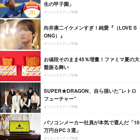
生の甲子園」
オリコンタイアップ特集
向井康二イケメンすぎ！純愛『（LOVE S
ONG）』
オリコンタイアップ特集
お値段そのまま45％増量！ファミマ夏の大
盤振る舞い
オリコンタイアップ特集
SUPER★DRAGON、自ら描いた”レトロ
フューチャー”
オリコンタイアップ特集
パソコンメーカー社員が本気で選んだ「10
万円台PC３選」
オリコンタイアップ特集