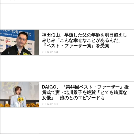
神田伯山、早逝した父の年齢を明日超えし
みじみ「こんな幸せなことがあるんだ」
『ベスト・ファーザー賞』を受賞
2026-06-03
DAIGO、『第44回ベスト・ファーザー』授
賞式で妻・北川景子を絶賛「とても綺麗な
女優」 娘のとのエピソードも
2025-06-04