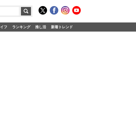
イフ
ランキング
推し活
新着トレンド