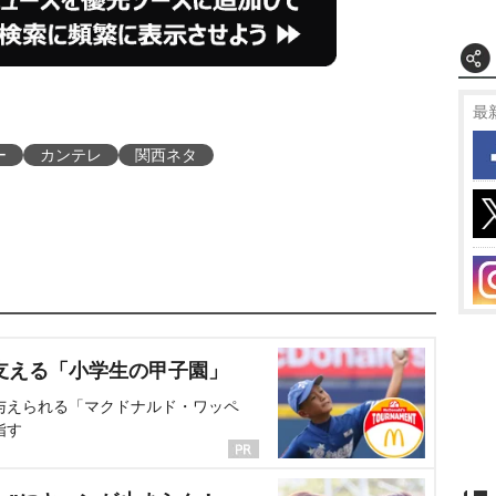
最
ー
カンテレ
関西ネタ
支える「小学生の甲子園」
与えられる「マクドナルド・ワッペ
指す