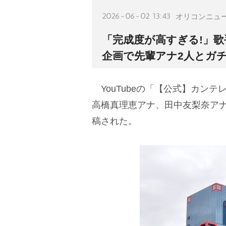
2026-06-02 13:43
オリコンニュ
「完成度が高すぎる!」
企画で先輩アナ2人とガ
YouTubeの「【公式】カン
高橋真理恵アナ、田中友梨奈ア
稿された。