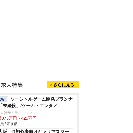
さらに見る
ソーシャルゲーム開発プランナ
EW
「未経験」/ゲーム・エンタメ
式会社サムライ・ソフト
375万円～425万円
員 / 東京都
大阪」IT初心者向けキャリアスター