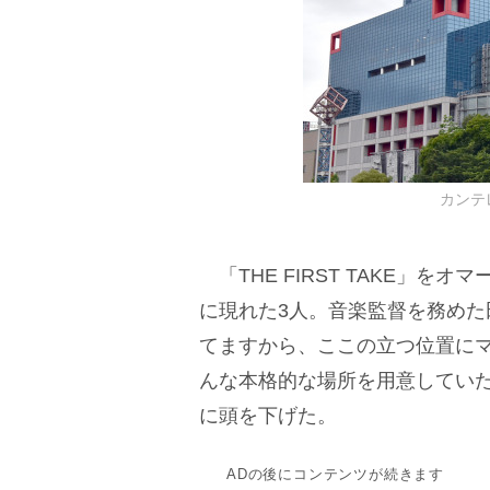
カンテレ 
「THE FIRST TAKE」
に現れた3人。音楽監督を務め
てますから、ここの立つ位置に
んな本格的な場所を用意してい
に頭を下げた。
ADの後にコンテンツが続きます