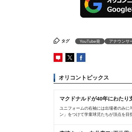
タグ
YouTube発
アナウンサ
オリコントピックス
マクドナルドが40年にわたり
ユニフォームの右袖には出場者のみに
ン」をつけて学童球児たちが頂点を目