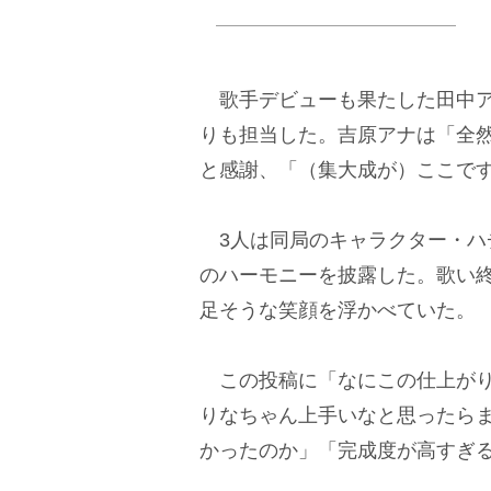
歌手デビューも果たした田中ア
りも担当した。吉原アナは「全
と感謝、「（集大成が）ここで
3人は同局のキャラクター・ハ
のハーモニーを披露した。歌い
足そうな笑顔を浮かべていた。
この投稿に「なにこの仕上がり
りなちゃん上手いなと思ったら
かったのか」「完成度が高すぎ