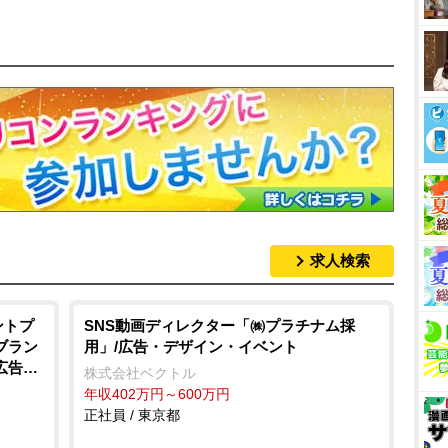
求人検索
ントプ
SNS動画ディレクター「㈱プラチナム採
ブラン
用」/広告・デザイン・イベント
広告・
株式会社ベクトル
年収402万円～600万円
正社員 / 東京都