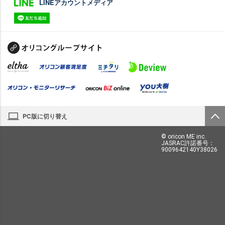
LINEアカウントメディア
PC版に切り替え
© oricon ME inc.
JASRAC許諾番号：
9009642140Y38026