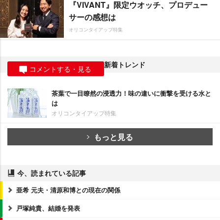
『VIVANT』限定ウオッチ、プロデュー
サーの感想は
オリコンタイアップ特集
新着トレンド
コメントする・見る
茶葉で一目瞭然の浸透力！味の違いに衝撃を受ける水と
は
オリコンタイアップ特集
もっと見る
今、読まれている記事
亜希 元夫・清原和博との現在の関係
戸塚純貴、結婚を発表