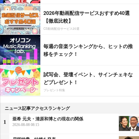
2026年動画配信サービスおすすめ40選
【徹底比較】
CS動画配信サービス20選
毎週の音楽ランキングから、ヒットの推
移をチェック！
試写会、登壇イベント、サインチェキな
どプレゼント！
プレゼント特集
ニュース記事アクセスランキング
亜希 元夫・清原和博との現在の関係
1
2026-08-08 08:15
戸塚純貴、結婚を発表