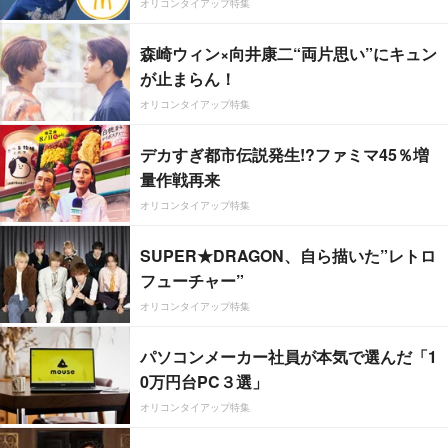
オリコンタイアップ特集
森崎ウィン×向井康二“両片思い”にキュン
が止まらん！
オリコンタイアップ特集
デカすぎ都市伝説発生!?ファミマ45％増
量作戦再来
オリコンタイアップ特集
SUPER★DRAGON、自ら描いた”レトロ
フューチャー”
オリコンタイアップ特集
パソコンメーカー社員が本気で選んだ「1
0万円台PC３選」
オリコンタイアップ特集