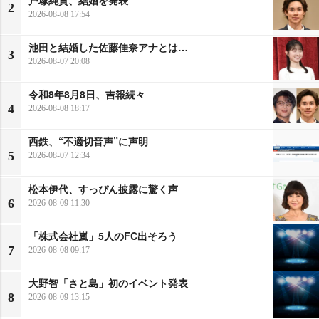
2
2026-08-08 17:54
池田と結婚した佐藤佳奈アナとは…
3
2026-08-07 20:08
令和8年8月8日、吉報続々
4
2026-08-08 18:17
西鉄、“不適切音声”に声明
5
2026-08-07 12:34
松本伊代、すっぴん披露に驚く声
6
2026-08-09 11:30
「株式会社嵐」5人のFC出そろう
7
2026-08-08 09:17
大野智「さと島」初のイベント発表
8
2026-08-09 13:15