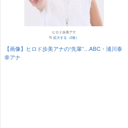
ヒロド歩美アナ
拡大する（2枚）
【画像】ヒロド歩美アナの“先輩”…ABC・浦川泰
幸アナ