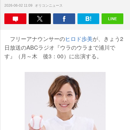
オリコンニュース
2026-06-02 11:09
フリーアナウンサーの
ヒロド歩美
が、きょう2
日放送のABCラジオ『ウラのウラまで浦川で
す』（月～木 後3：00）に出演する。