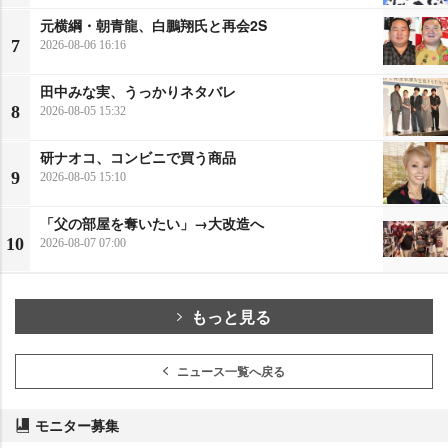
元横綱・朝青龍、白鵬翔氏と再会2S
7
2026-08-06 16:16
田中みな実、うっかりネタバレ
8
2026-08-05 15:32
研ナオコ、コンビニで買う商品
9
2026-08-05 15:10
「父の部屋を奪いたい」→大改造へ
10
2026-08-07 07:00
もっと見る
ニュース一覧へ戻る
モニター募集