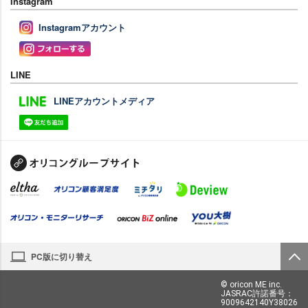
Instagram
Instagramアカウント
LINE
LINEアカウントメディア
PC版に切り替え
© oricon ME inc.
JASRAC許諾番号：
9009642140Y38026