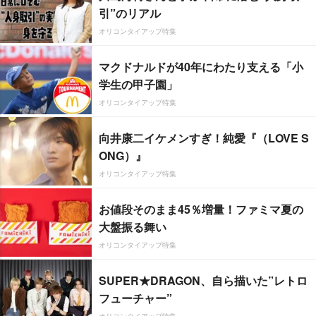
引”のリアル
オリコンタイアップ特集
マクドナルドが40年にわたり支える「小
学生の甲子園」
オリコンタイアップ特集
向井康二イケメンすぎ！純愛『（LOVE S
ONG）』
オリコンタイアップ特集
お値段そのまま45％増量！ファミマ夏の
大盤振る舞い
オリコンタイアップ特集
SUPER★DRAGON、自ら描いた”レトロ
フューチャー”
オリコンタイアップ特集