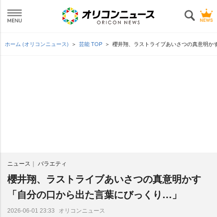
ホーム (オリコンニュース)
芸能 TOP
櫻井翔、ラストライブあいさつの真意明か
ニュース
バラエティ
櫻井翔、ラストライブあいさつの真意明かす
「自分の口から出た言葉にびっくり…」
オリコンニュース
2026-06-01 23:33