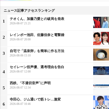
ニュース記事アクセスランキング
テオくん、加藤乃愛との破局を発表
1
2026-08-07 21:21
レインボー池田、佐藤佳奈と電撃婚
2
2026-08-07 20:00
自宅で「温泉卵」を簡単に作る方法
3
2026-08-06 15:10
セイレーン役声優、選考理由を告白
4
2026-08-07 12:00
西鉄、“不適切音声”に声明
5
2026-08-07 12:34
寺田心、ジム通いで筋トレ…激変
6
2026-08-07 10:46