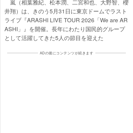
嵐（相葉雅紀、松本潤、二宮和也、大野智、櫻
井翔）は、きのう5月31日に東京ドームでラスト
ライブ『ARASHI LIVE TOUR 2026「We are AR
ASHI」』を開催。長年にわたり国民的グループ
として活躍してきた5人の節目を迎えた
ADの後にコンテンツが続きます