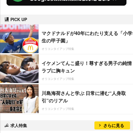
PICK UP
マクドナルドが40年にわたり支える「小学
生の甲子園」
オリコンタイアップ特集
イケメンてんこ盛り！尊すぎる男子の純情
ラブに胸キュン
オリコンタイアップ特集
川島海荷さんと学ぶ 日常に潜む“人身取
引”のリアル
オリコンタイアップ特集
求人特集
さらに見る