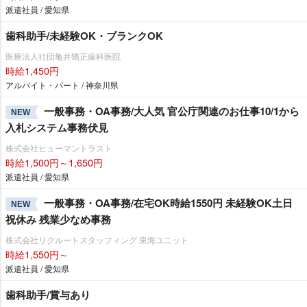
派遣社員 / 愛知県
歯科助手/未経験OK・ブランクOK
医療法人社団亀井矯正歯科医院
時給1,450円
アルバイト・パート / 神奈川県
一般事務・OA事務/大人気 官公庁関連のお仕事10/1から
NEW
入札システム事務伏見
株式会社ヒューマントラスト
時給1,500円～1,650円
派遣社員 / 愛知県
一般事務・OA事務/在宅OK時給1550円 未経験OK土日
NEW
祝休み 残業少なめ事務
株式会社リクルートスタッフィング 東海ユニット
時給1,550円～
派遣社員 / 愛知県
歯科助手/賞与あり