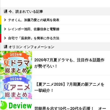
今、読まれている記事
テオくん、加藤乃愛との破局を発表
レインボー池田、佐藤佳奈と電撃婚
自宅で「温泉卵」を簡単に作る方法
オリコン インフォメーション
2026年7月夏ドラマも、注目作＆話題作
が勢ぞろい！
【夏アニメ2026】7月期夏の新アニメを
一挙紹介！
芸能界を志す10代～20代を応援！ オー