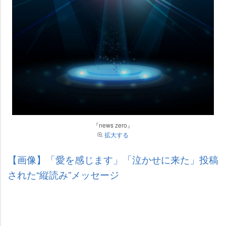
『news zero』
拡大する
【画像】「愛を感じます」「泣かせに来た」投稿
された“縦読み”メッセージ