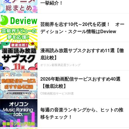
一挙紹介！
芸能界を志す10代～20代を応援！ オー
ディション・スクール情報はDeview
漫画読み放題サブスクおすすめ11選【徹
底比較】
オリコン顧客満足度ランキング
2026年動画配信サービスおすすめ40選
【徹底比較】
CS動画配信サービス20選
毎週の音楽ランキングから、ヒットの推
移をチェック！