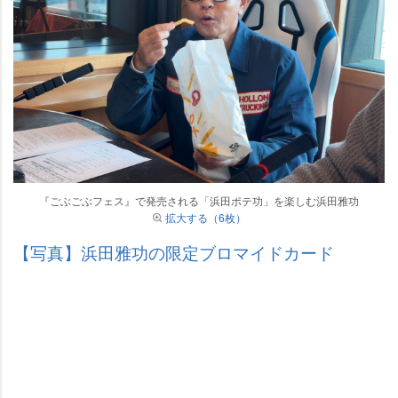
『ごぶごぶフェス』で発売される「浜田ポテ功」を楽しむ浜田雅功
拡大する（6枚）
【写真】浜田雅功の限定ブロマイドカード