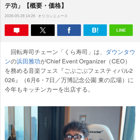
テ功」【概要・価格】
オリコンニュース
2026-05-28 14:26
回転寿司チェーン「くら寿司」は、
ダウンタウ
ン
の
浜田雅功
がChief Event Organizer（CEO）
を務める音楽フェス『ごぶごぶフェスティバル2
026』（6月6・7日／万博記念公園 東の広場）に
今年もキッチンカーを出店する。