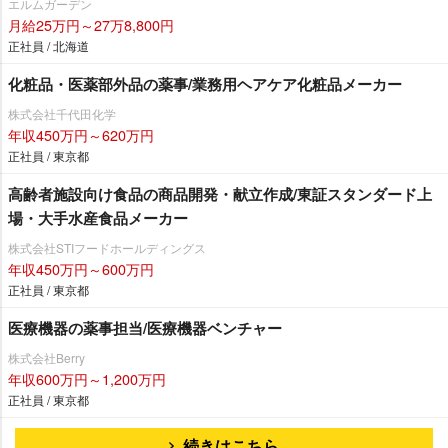
エルムガーデン
月給25万円～27万8,800円
正社員 / 北海道
化粧品・医薬部外品の薬事/業務用ヘアケア化粧品メーカー
株式会社千代田化学
年収450万円～620万円
正社員 / 東京都
高齢者施設向け食品の商品開発・献立作成/東証スタンダード上
場・大手水産食品メーカー
株式会社STIフードホールディングス
年収450万円～600万円
正社員 / 東京都
医療機器の薬事担当/医療機器ベンチャー
株式会社Berry
年収600万円～1,200万円
正社員 / 東京都
続きはこちら