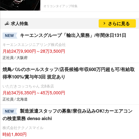
オリコンタイアップ特集
求人特集
さらに見る
キーエンスグループ「輸出入業務」/年間休日131日
NEW
キーエンスエンジニアリング株式会社
月給24万9,900円～28万3,500円
正社員 / 大阪府
焼鳥バルのホールスタッフ/店長候補/年収600万円超も可/有給取
得率100%/賞与年3回 規定あり
いただきコッコちゃん 北8条店
月給34万6,350円～45万5,000円
正社員 / 北海道
製造派遣スタッフの募集!寮住み込みOK!カーエアコン
NEW
の検査業務 denso aichi
株式会社テクノスマイル
時給1,800円