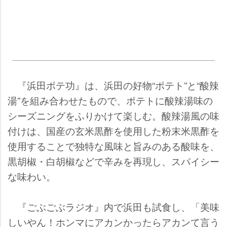
『浜田ポテ功』は、浜田の好物“ポテト”と“酸辣
湯”を組み合わせたもので、ポテトに酸辣湯味の
シーズニングをふりかけて楽しむ。酸辣湯風の味
付けは、国産の玄米黒酢を使用した粉末米黒酢を
使用することで独特な風味と旨みのある酸味を、
黒胡椒・白胡椒などで辛みを再現し、スパイシー
な味わい。
『ごぶごぶラジオ』内で浜田も試食し、「美味
しいやん！ホンマにアカンかったらアカンて言う