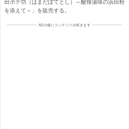
田ポテ功（はまだぽてとし）～酸辣湯味の浜田粉
を添えて～」を販売する。
ADの後にコンテンツが続きます