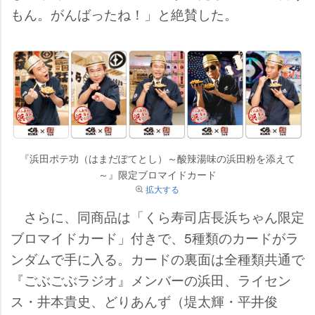
もん。がんばったね！」と絶賛した。
『浜田ポテ功（はまだぽてとし）～酸辣湯味の浜田粉を添えて
～』限定ブロマイドカード
拡大する
さらに、同商品は「くら寿司店長浜ちゃん限定
ブロマイドカード」付きで、5種類のカードがラ
ンダムで手に入る。カードの裏面は全種類共通で
『ごぶごぶラジオ』メンバーの浜田、ライセン
ス・井本貴史、どりあんず（堤太輝・平井俊