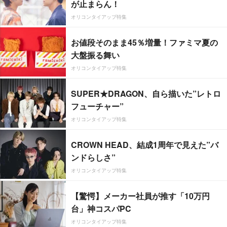
が止まらん！
オリコンタイアップ特集
お値段そのまま45％増量！ファミマ夏の
大盤振る舞い
オリコンタイアップ特集
SUPER★DRAGON、自ら描いた”レトロ
フューチャー”
オリコンタイアップ特集
CROWN HEAD、結成1周年で見えた”バ
ンドらしさ”
オリコンタイアップ特集
【驚愕】メーカー社員が推す「10万円
台」神コスパPC
オリコンタイアップ特集