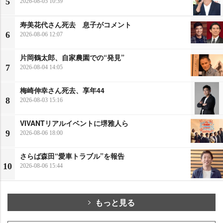
5
2026-08-05 10:39
寿美花代さん死去 息子がコメント
6
2026-08-06 12:07
片岡鶴太郎、自家農園での“発見”
7
2026-08-04 14:05
梅崎伸幸さん死去、享年44
8
2026-08-03 15:16
VIVANTリアルイベントに堺雅人ら
9
2026-08-06 18:00
さらば森田“愛車トラブル”を報告
10
2026-08-06 15:44
もっと見る