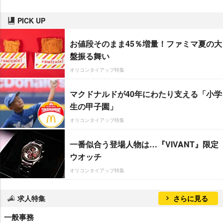
PICK UP
お値段そのまま45％増量！ファミマ夏の大
盤振る舞い
オリコンタイアップ特集
マクドナルドが40年にわたり支える「小学
生の甲子園」
オリコンタイアップ特集
一番似合う登場人物は…『VIVANT』限定
ウオッチ
オリコンタイアップ特集
求人特集
さらに見る
一般事務