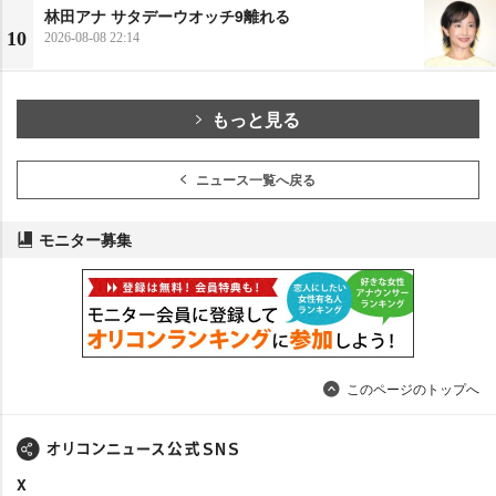
林田アナ サタデーウオッチ9離れる
10
2026-08-08 22:14
もっと見る
ニュース一覧へ戻る
モニター募集
このページのトップへ
X