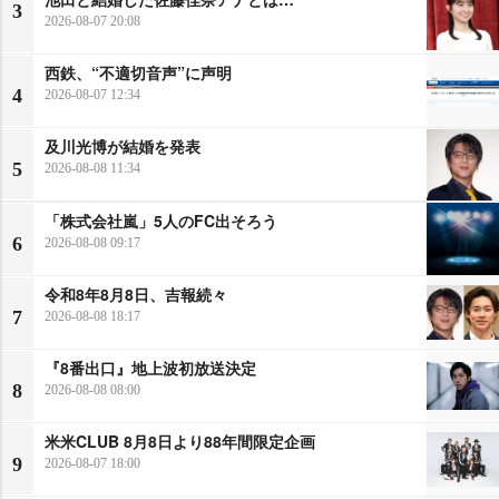
3
2026-08-07 20:08
西鉄、“不適切音声”に声明
4
2026-08-07 12:34
及川光博が結婚を発表
5
2026-08-08 11:34
「株式会社嵐」5人のFC出そろう
6
2026-08-08 09:17
令和8年8月8日、吉報続々
7
2026-08-08 18:17
『8番出口』地上波初放送決定
8
2026-08-08 08:00
米米CLUB 8月8日より88年間限定企画
9
2026-08-07 18:00