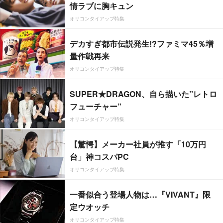
情ラブに胸キュン
オリコンタイアップ特集
デカすぎ都市伝説発生!?ファミマ45％増
量作戦再来
オリコンタイアップ特集
SUPER★DRAGON、自ら描いた”レトロ
フューチャー”
オリコンタイアップ特集
【驚愕】メーカー社員が推す「10万円
台」神コスパPC
オリコンタイアップ特集
一番似合う登場人物は…『VIVANT』限
定ウオッチ
オリコンタイアップ特集