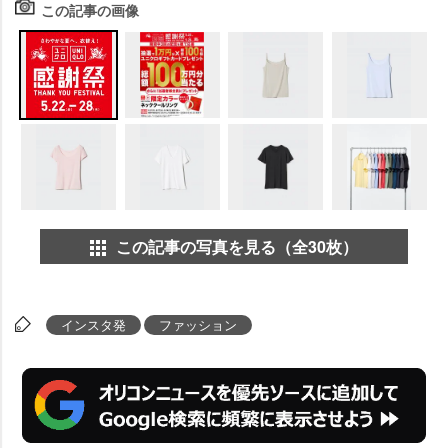
この記事の画像
この記事の写真を見る（全30枚）
インスタ発
ファッション