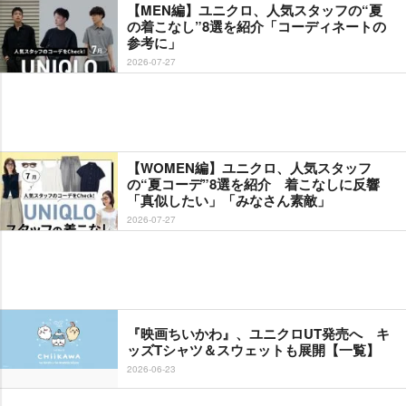
【MEN編】ユニクロ、人気スタッフの“夏
の着こなし”8選を紹介「コーディネートの
参考に」
2026-07-27
【WOMEN編】ユニクロ、人気スタッフ
の“夏コーデ”8選を紹介 着こなしに反響
「真似したい」「みなさん素敵」
2026-07-27
『映画ちいかわ』、ユニクロUT発売へ キ
ッズTシャツ＆スウェットも展開【一覧】
2026-06-23