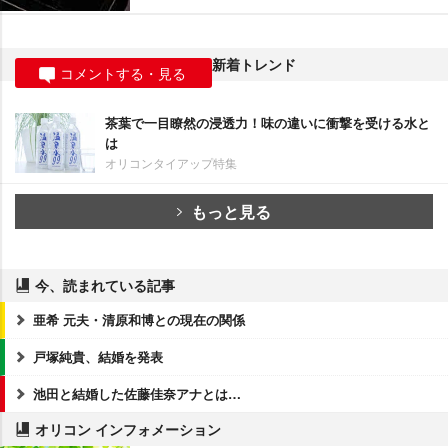
新着トレンド
コメントする・見る
茶葉で一目瞭然の浸透力！味の違いに衝撃を受ける水と
は
オリコンタイアップ特集
もっと見る
今、読まれている記事
亜希 元夫・清原和博との現在の関係
戸塚純貴、結婚を発表
池田と結婚した佐藤佳奈アナとは…
オリコン インフォメーション