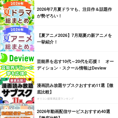
2026年7月夏ドラマも、注目作＆話題作
が勢ぞろい！
【夏アニメ2026】7月期夏の新アニメを
一挙紹介！
芸能界を志す10代～20代を応援！ オー
ディション・スクール情報はDeview
漫画読み放題サブスクおすすめ11選【徹
底比較】
オリコン顧客満足度ランキング
2026年動画配信サービスおすすめ40選
【徹底比較】