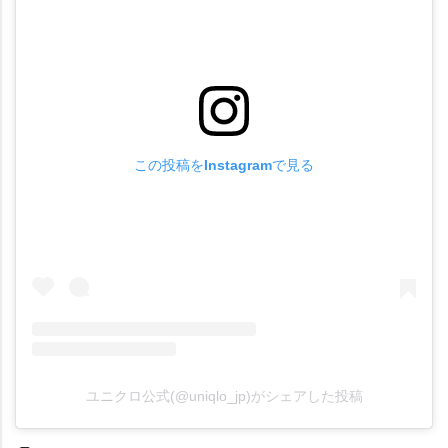
この投稿をInstagramで見る
ユニクロ公式(@uniqlo_jp)がシェアした投稿