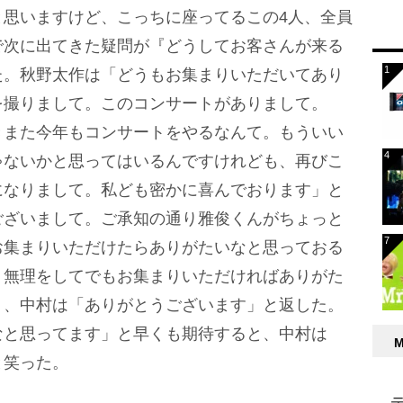
と思いますけど、こっちに座ってるこの4人、全員
で次に出てきた疑問が『どうしてお客さんが来る
た。秋野太作は「どうもお集まりいただいてあり
を撮りまして。このコンサートがありまして。
きまた今年もコンサートをやるなんて。もういい
ゃないかと思ってはいるんですけれども、再びこ
になりまして。私ども密かに喜んでおります」と
ございまして。ご承知の通り雅俊くんがちょっと
お集まりいただけたらありがたいなと思っておる
く無理をしてでもお集まりいただければありがた
り、中村は「ありがとうございます」と返した。
なと思ってます」と早くも期待すると、中村は
と笑った。