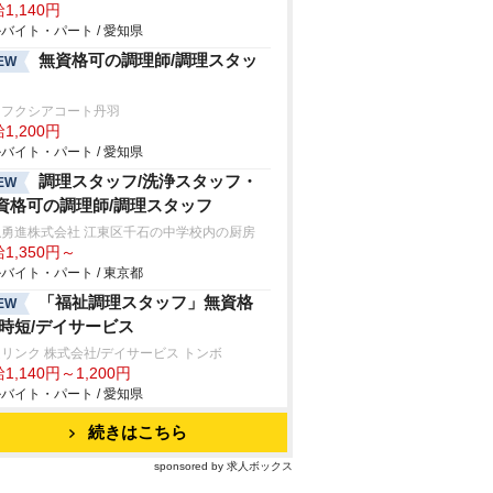
1,140円
バイト・パート / 愛知県
無資格可の調理師/調理スタッ
EW
・フクシアコート丹羽
1,200円
バイト・パート / 愛知県
調理スタッフ/洗浄スタッフ・
EW
資格可の調理師/調理スタッフ
隠勇進株式会社 江東区千石の中学校内の厨房
1,350円～
バイト・パート / 東京都
「福祉調理スタッフ」無資格
EW
/時短/デイサービス
リンク 株式会社/デイサービス トンボ
1,140円～1,200円
バイト・パート / 愛知県
続きはこちら
sponsored by 求人ボックス