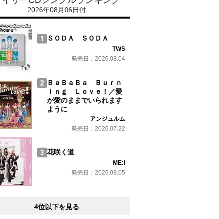
デイリーCDシングルランキング
2026年08月06日付
ＳＯＤＡ ＳＯＤＡ
TWS
発売日：2026.08.04
ＢａＢａＢａ Ｂｕｒｎ
ｉｎｇ Ｌｏｖｅ！／愛
が愛のままでいられます
ように
アンジュルム
発売日：2026.07.22
花咲く道
ME:I
発売日：2026.08.05
4位以下を見る