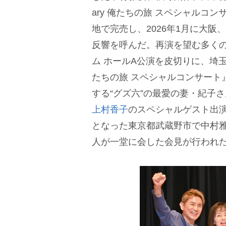
ary 俺たちの旅 スペシャルコン
地で完売し、2026年1月に大
反響を呼んだ。再演を望む多くの声
ム ホールA公演を皮切りに、埼玉・福岡
たちの旅 スペシャルコンサート
する“グズ六”の最愛の妻・紀子
上村香子
のスペシャルゲスト出
となった東京都武蔵野市で中村
人が一堂に会した会見が行われ