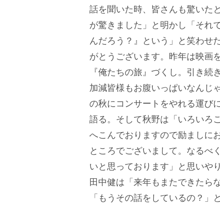
話を聞いた時、皆さんも驚いた
が驚きました」と明かし「それ
んだろう？』という」と笑わせ
がとうございます。昨年は映画
『俺たちの旅』づくし。引き続
加減皆様もお腹いっぱいなんじ
の秋にコンサートをやれる運び
語る。そして秋野は「いろいろ
へこんでおりますので励ましに
ところでございまして。なるべ
いと思っております」と思いや
田中健は「来年もまたできたら
「もうその話をしているの？」