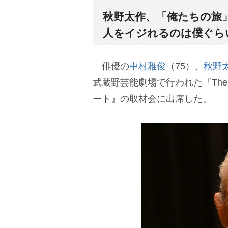
秋野太作、「俺たちの旅
人をイジれるのは僕ぐら
俳優の
中村雅俊
（75）、
秋野
武蔵野芸能劇場で行われた『The 51
ート』の取材会に出席した。