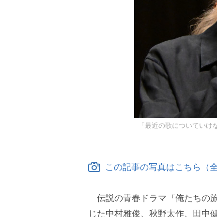
「最近の歌についていけない」
この記事の写真はこちら（全
伝説の青春ドラマ『俺たちの旅
じた中村雅俊、秋野太作、田中