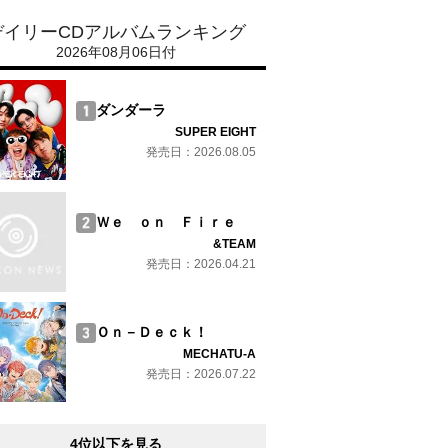
デイリーCDアルバムランキング
2026年08月06日付
ダンダーラ
SUPER EIGHT
発売日：2026.08.05
Ｗｅ ｏｎ Ｆｉｒｅ
&TEAM
発売日：2026.04.21
Ｏｎ－Ｄｅｃｋ！
MECHATU-A
発売日：2026.07.22
4位以下を見る