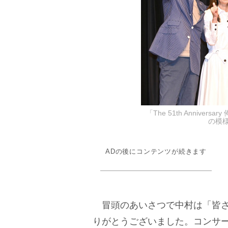
「The 51th Anniv
の模様 
ADの後にコンテンツが続きます
冒頭のあいさつで中村は「皆さ
りがとうございました。コンサ