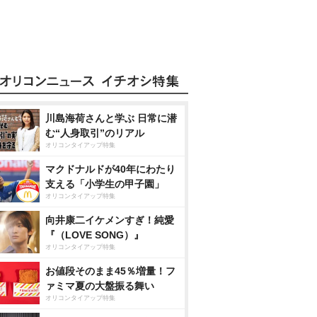
川島海荷さんと学ぶ 日常に潜
む“人身取引”のリアル
オリコンタイアップ特集
マクドナルドが40年にわたり
支える「小学生の甲子園」
オリコンタイアップ特集
向井康二イケメンすぎ！純愛
『（LOVE SONG）』
オリコンタイアップ特集
お値段そのまま45％増量！フ
ァミマ夏の大盤振る舞い
オリコンタイアップ特集