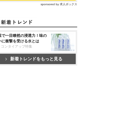
sponsored by 求人ボックス
葉で一目瞭然の浸透力！味の
いに衝撃を受ける水とは
リコンタイアップ特集
新着トレンドをもっと見る