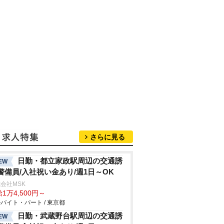
さらに見る
日勤・都立家政駅周辺の交通誘
EW
警備員/入社祝い金あり/週1日～OK
会社MSK
1万4,500円～
バイト・パート / 東京都
日勤・武蔵野台駅周辺の交通誘
EW