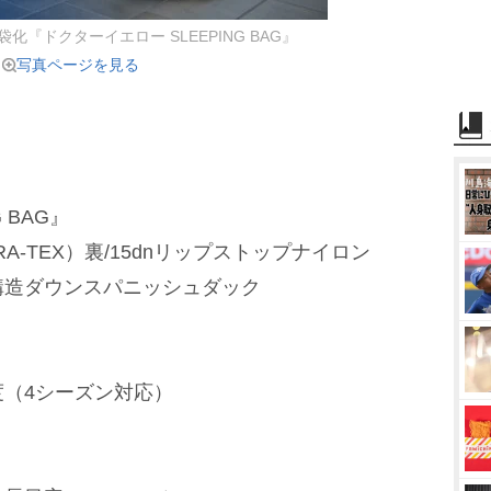
『ドクターイエロー SLEEPING BAG』
写真ページを見る
 BAG』
RA-TEX）裏/15dnリップストップナイロン
構造ダウンスパニッシュダック
11度（4シーズン対応）