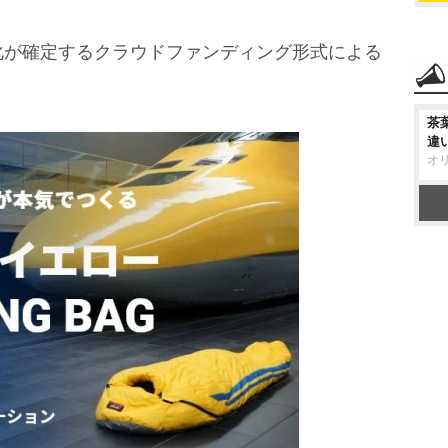
が確定するクラウドファンディング形式による
茶
違
オ