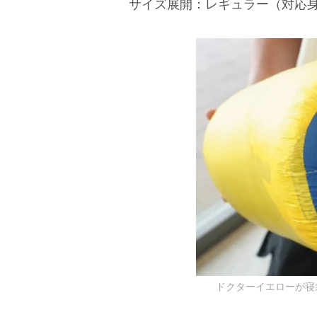
サイズ展開：レギュラー（対応身長
ドクターイエローが寝袋化