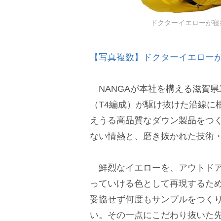
ドクターイエローが寝袋化
【写真複数】ドクターイエロー
NANGAが本社を構える滋賀県
（T4編成）が駆け抜けた沿線に
えうる高品質なダウン製品をつく
ない情熱と、磨き抜かれた技術
鮮烈なイエローを、アウトドア
っていける色として再現するた
妥協せず何度もサンプルをつく
い。その一点にこだわり抜いた