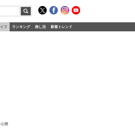
イフ
ランキング
推し活
新着トレンド
ル公開