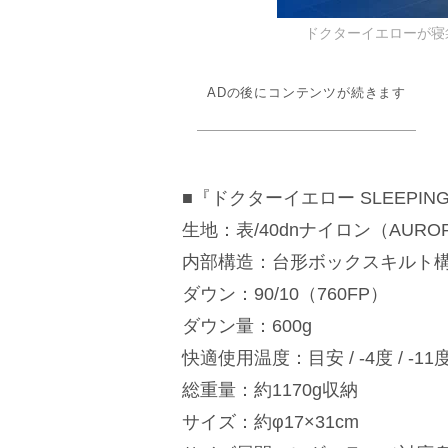
ドクターイエローが寝袋化
ADの後にコンテンツが続きます
■『ドクターイエロー SLEEPING
生地：表/40dnナイロン（AURO
内部構造：台形ボックスキルト
ダウン：90/10（760FP）
ダウン量：600g
快適使用温度：目安 / -4度 / -
総重量：約1170g収納
サイズ：約φ17×31cm