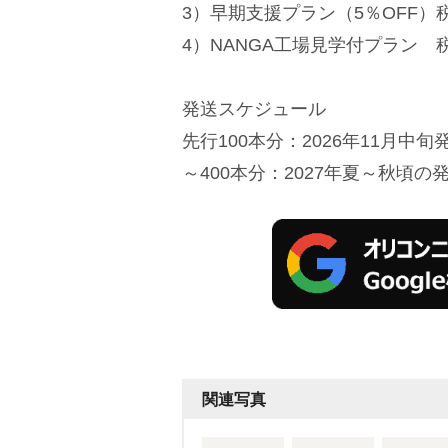
3）早期支援プラン（5％OFF）税
4）NANGA工場見学付プラン 税
発送スケジュール
先行100本分：2026年11月中旬
～400本分：2027年夏～秋頃の
関連写真