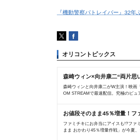
『機動警察パトレイバー』32年
オリコントピックス
森崎ウィン×向井康二“両片思
森崎ウィンと向井康二がW主演！映画『（L
OM STREAMで最速配信。究極のピュ
お値段そのまま45％増量！フ
ファミチキにお弁当にアイスも!?ファ
まま おかわり45％増量作戦」が今夏