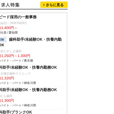
さらに見る
ピード採用の一般事務
会社I・PARTNERS
1,400円～
社員 / 愛知県
歯科助手/未経験OK・扶養内勤
EW
OK
田谷たかしま歯科
1,250円～1,300円
バイト・パート / 東京都
科助手/未経験OK・扶養内勤務OK
えき矯正歯科クリニック
1,320円
バイト・パート / 神奈川県
科助手/未経験OK・扶養内勤務OK
りむら歯科
1,300円
バイト・パート / 神奈川県
科助手/ブランクOK