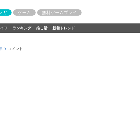
ンガ
ゲーム
無料ゲームプレイ
イフ
ランキング
推し活
新着トレンド
年
コメント