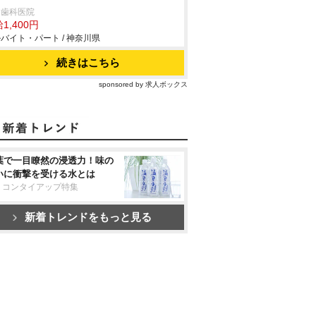
田歯科医院
1,400円
バイト・パート / 神奈川県
続きはこちら
sponsored by 求人ボックス
葉で一目瞭然の浸透力！味の
いに衝撃を受ける水とは
リコンタイアップ特集
新着トレンドをもっと見る