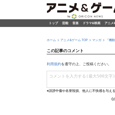
トップ
芸能
音楽
ドラマ&映画
アニメ
ホーム
アニメ&ゲーム TOP
マンガ
『機動
この記事のコメント
利用規約
を遵守の上、ご投稿ください。