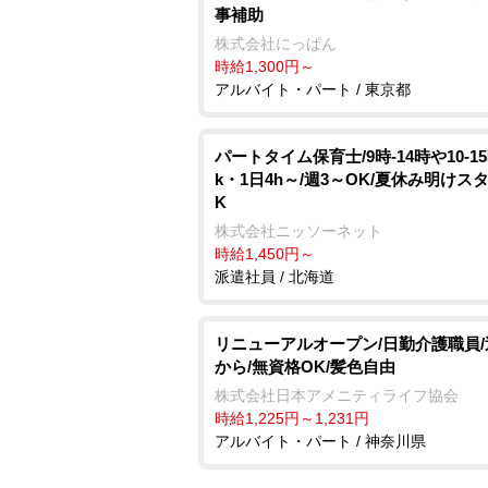
事補助
株式会社にっぱん
時給1,300円～
アルバイト・パート / 東京都
パートタイム保育士/9時-14時や10-1
k・1日4h～/週3～OK/夏休み明けス
K
株式会社ニッソーネット
時給1,450円～
派遣社員 / 北海道
リニューアルオープン/日勤介護職員/
から/無資格OK/髪色自由
株式会社日本アメニティライフ協会
時給1,225円～1,231円
アルバイト・パート / 神奈川県