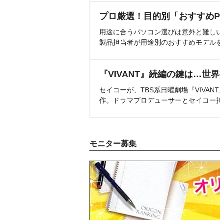
プロ厳選！目的別「おすすめP
用途に合うパソコン選びは意外と難し
製品担当者が用途別のおすすめモデル
『VIVANT』続編の鍵は…世
セイコーが、TBS系日曜劇場『VIVA
作。ドラマプロデューサーとセイコー
モニター募集