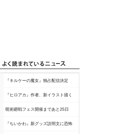
『キルケーの魔女』独占配信決定
『ヒロアカ』作者、新イラスト描く
呪術廻戦フェス開催まであと25日
『ちいかわ』新グッズ説明文に恐怖