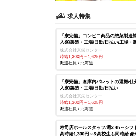
求人特集
「寮完備」コンビニ商品の惣菜製造補
入寮/製造・工場/日勤/日払い/工場・
株式会社京栄センター
時給1,300円～1,625円
派遣社員 / 北海道
「寮完備」倉庫内パレットの運搬/仕
入寮/製造・工場/日勤/日払い
株式会社京栄センター
時給1,300円～1,625円
派遣社員 / 北海道
寿司店ホールスタッフ/週2 4h～シフ
高時給1,300円～&高校生も同時給 