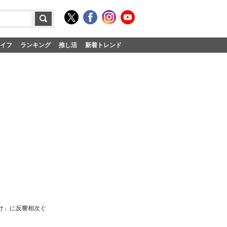
イフ
ランキング
推し活
新着トレンド
漬け」に反響相次ぐ