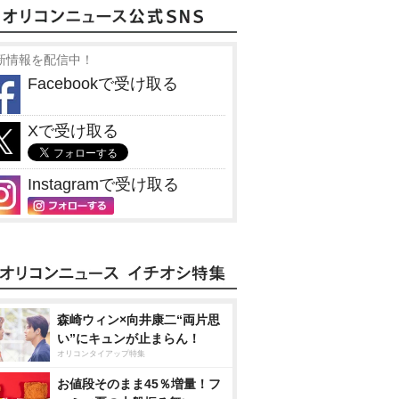
新情報を配信中！
Facebookで受け取る
Xで受け取る
Instagramで受け取る
森崎ウィン×向井康二“両片思
い”にキュンが止まらん！
オリコンタイアップ特集
お値段そのまま45％増量！フ