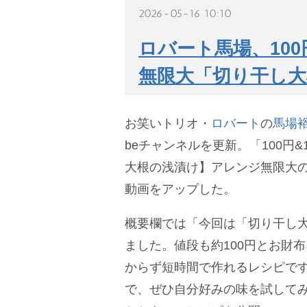
2026-05-16 10:10
ロバート馬場、100
無限大「切り干し大
お笑いトリオ・
ロバート
の
馬場
beチャンネルを更新。「100円
大根の浅漬け】アレンジ無限大
動画をアップした。
概要欄では「今回は「切り干し大
ました。値段も約100円とお財布
からず短時間で作れるレシピで
で、ぜひ自分好みの味を試してみ