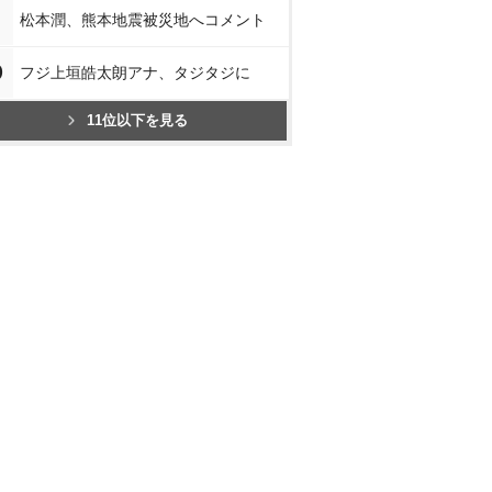
松本潤、熊本地震被災地へコメント
0
フジ上垣皓太朗アナ、タジタジに
11位以下を見る