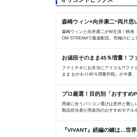
森崎ウィン×向井康二“両片思
森崎ウィンと向井康二がW主演！映画『（L
OM STREAMで最速配信。究極のピュ
お値段そのまま45％増量！フ
ファミチキにお弁当にアイスも!?ファ
まま おかわり45％増量作戦」が今夏
プロ厳選！目的別「おすすめP
用途に合うパソコン選びは意外と難し
製品担当者が用途別のおすすめモデル
『VIVANT』続編の鍵は…世