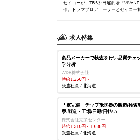
セイコーが、TBS系日曜劇場『VIVA
作。ドラマプロデューサーとセイコー
求人特集
食品メーカーで検査を行い品質チェッ
学分析
WDB株式会社
時給1,250円～
派遣社員 / 北海道
「寮完備」チップ抵抗器の製造/検査/
寮/製造・工場/日勤/日払い
株式会社京栄センター
時給1,310円～1,638円
派遣社員 / 北海道