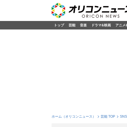
トップ
芸能
音楽
ドラマ&映画
アニメ
ホーム（オリコンニュース）
芸能 TOP
SN