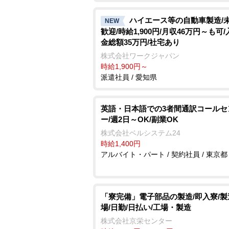
ハイエース等の自動車製造/
NEW
歓迎/時給1,900円/月収46万円～も可
金総額35万円/社宅あり
株式会社ワークジャパン
時給1,900円～
派遣社員 / 愛知県
英語・日本語での3者間通訳コールセ
ー/週2日～OK/副業OK
株式会社ベルシステム24
時給1,400円
アルバイト・パート / 契約社員 / 東京都
「寮完備」電子部品の製造/即入寮/
場/日勤/日払い/工場・製造
株式会社京栄センター