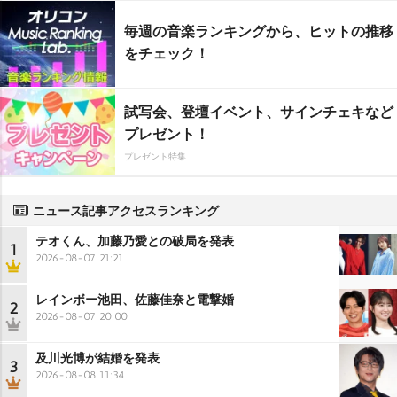
毎週の音楽ランキングから、ヒットの推移
をチェック！
試写会、登壇イベント、サインチェキなど
プレゼント！
プレゼント特集
ニュース記事アクセスランキング
テオくん、加藤乃愛との破局を発表
1
2026-08-07 21:21
レインボー池田、佐藤佳奈と電撃婚
2
2026-08-07 20:00
及川光博が結婚を発表
3
2026-08-08 11:34