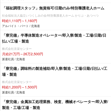
「福祉調理スタッフ」無資格可/日勤のみ/特別養護老人ホーム
社会福祉法人協立いつくしみの会/特別養護老人ホーム かりぷ・あつべつ
時給1,110円～1,160円
アルバイト・パート / 北海道
「寮完備」半導体製造オペレーター/即入寮/製造・工場/日勤/日
払い/工場・製造
株式会社京栄センター
月給21万円～26万2,500円
派遣社員 / 北海道
「寮完備」調味料の製造補助/即入寮/製造・工場/日勤/日払い/工
場・製造
株式会社京栄センター
時給1,200円～1,500円
派遣社員 / 北海道
「寮完備」金属加工処理業務、検査、機械オペレーター/即入寮/
製造・工場/工場・製造