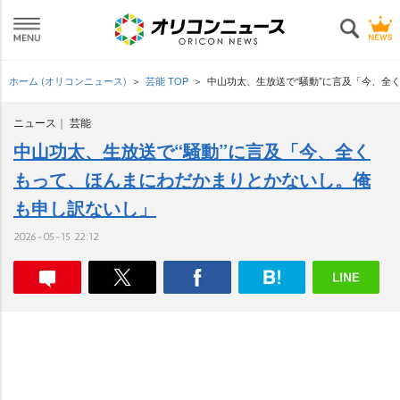
ホーム (オリコンニュース)
芸能 TOP
中山功太、生放送で“騒動”に言及「今、全
ニュース
芸能
中山功太、生放送で“騒動”に言及「今、全く
もって、ほんまにわだかまりとかないし。俺
も申し訳ないし」
2026-05-15 22:12