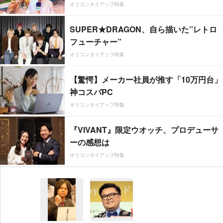
オリコンタイアップ特集
SUPER★DRAGON、自ら描いた”レトロ
フューチャー”
オリコンタイアップ特集
【驚愕】メーカー社員が推す「10万円台」
神コスパPC
オリコンタイアップ特集
『VIVANT』限定ウオッチ、プロデューサ
ーの感想は
オリコンタイアップ特集