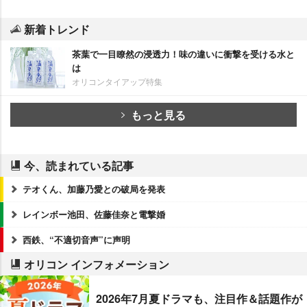
新着トレンド
茶葉で一目瞭然の浸透力！味の違いに衝撃を受ける水と
は
オリコンタイアップ特集
もっと見る
今、読まれている記事
テオくん、加藤乃愛との破局を発表
レインボー池田、佐藤佳奈と電撃婚
西鉄、“不適切音声”に声明
オリコン インフォメーション
2026年7月夏ドラマも、注目作＆話題作が