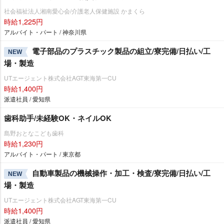
社会福祉法人湘南愛心会/介護老人保健施設 かまくら
時給1,225円
アルバイト・パート / 神奈川県
電子部品のプラスチック製品の組立/寮完備/日払い/工
NEW
場・製造
UTエージェント株式会社AGT東海第一CU
時給1,400円
派遣社員 / 愛知県
歯科助手/未経験OK・ネイルOK
島野おとなこども歯科
時給1,230円
アルバイト・パート / 東京都
自動車製品の機械操作・加工・検査/寮完備/日払い/工
NEW
場・製造
UTエージェント株式会社AGT東海第一CU
時給1,400円
派遣社員 / 愛知県