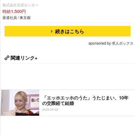
株式会社京栄センター
時給1,500円
派遣社員 / 東京都
続きはこちら
sponsored by 求人ボックス
関連リンク+
「エッホエッホのうた」うたじまい、10年
の交際経て結婚
2026-05-22