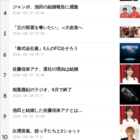
ジャンボ、池田の結婚報告に感激
4
2026-08-07 20:46
「父の部屋を奪いたい」→大改造へ
5
2026-08-07 07:00
「株式会社嵐」5人のFC出そろう
6
2026-08-08 09:17
佐藤佳奈アナ、退社の理由は結婚
7
2026-08-07 20:48
相葉雅紀のラジオ、9月で終了
8
2026-08-08 01:11
池田と結婚した佐藤佳奈アナとは…
9
2026-08-07 20:08
白濱亜嵐、姪っ子たちと2ショット
10
2026-08-06 17:15