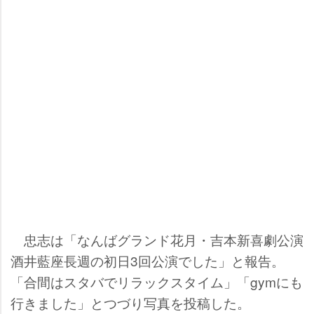
忠志は「なんばグランド花月・吉本新喜劇公演
酒井藍座長週の初日3回公演でした」と報告。
「合間はスタバでリラックスタイム」「gymにも
行きました」とつづり写真を投稿した。