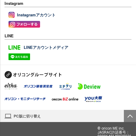
Instagram
Instagramアカウント
LINE
LINEアカウントメディア
PC版に切り替え
© oricon ME inc.
JASRAC許諾番号：