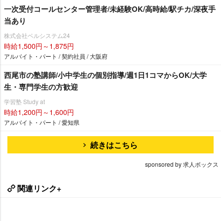
一次受付コールセンター管理者/未経験OK/高時給/駅チカ/深夜手
当あり
株式会社ベルシステム24
時給1,500円～1,875円
アルバイト・パート / 契約社員 / 大阪府
西尾市の塾講師/小中学生の個別指導/週1日1コマからOK/大学
生・専門学生の方歓迎
学習塾 Study at
時給1,200円～1,600円
アルバイト・パート / 愛知県
続きはこちら
sponsored by 求人ボックス
関連リンク+