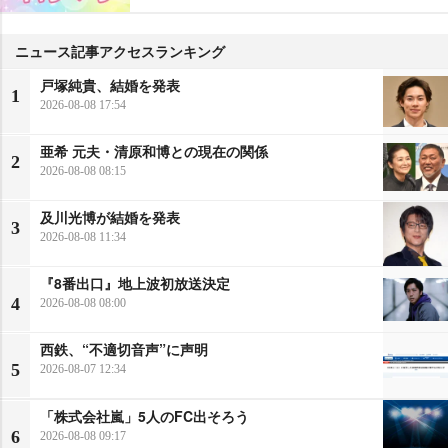
ニュース記事アクセスランキング
戸塚純貴、結婚を発表
1
2026-08-08 17:54
亜希 元夫・清原和博との現在の関係
2
2026-08-08 08:15
及川光博が結婚を発表
3
2026-08-08 11:34
『8番出口』地上波初放送決定
4
2026-08-08 08:00
西鉄、“不適切音声”に声明
5
2026-08-07 12:34
「株式会社嵐」5人のFC出そろう
6
2026-08-08 09:17