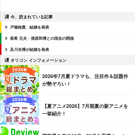
今、読まれている記事
戸塚純貴、結婚を発表
亜希 元夫・清原和博との現在の関係
及川光博が結婚を発表
オリコン インフォメーション
2026年7月夏ドラマも、注目作＆話題作
が勢ぞろい！
【夏アニメ2026】7月期夏の新アニメを
一挙紹介！