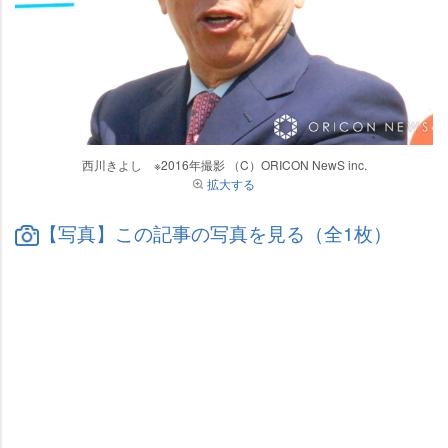
西川きよし ※2016年撮影 （C）ORICON NewS inc.
拡大する
【写真】この記事の写真を見る（全1枚）