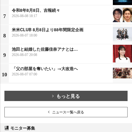
令和8年8月8日、吉報続々
7
2026-08-08 18:17
米米CLUB 8月8日より88年間限定企画
8
2026-08-07 18:00
池田と結婚した佐藤佳奈アナとは…
9
2026-08-07 20:08
「父の部屋を奪いたい」→大改造へ
10
2026-08-07 07:00
もっと見る
ニュース一覧へ戻る
モニター募集