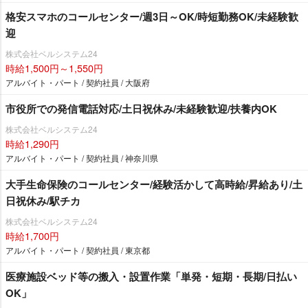
格安スマホのコールセンター/週3日～OK/時短勤務OK/未経験歓
迎
株式会社ベルシステム24
時給1,500円～1,550円
アルバイト・パート / 契約社員 / 大阪府
市役所での発信電話対応/土日祝休み/未経験歓迎/扶養内OK
株式会社ベルシステム24
時給1,290円
アルバイト・パート / 契約社員 / 神奈川県
大手生命保険のコールセンター/経験活かして高時給/昇給あり/土
日祝休み/駅チカ
株式会社ベルシステム24
時給1,700円
アルバイト・パート / 契約社員 / 東京都
医療施設ベッド等の搬入・設置作業「単発・短期・長期/日払い
OK」