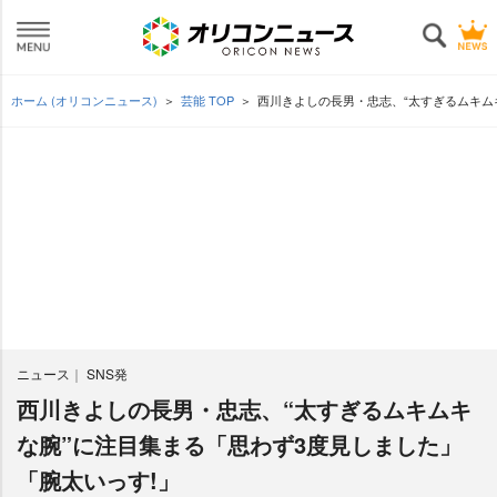
ホーム (オリコンニュース)
芸能 TOP
西川きよしの長男・忠志、“太すぎるムキム
ニュース
SNS発
西川きよしの長男・忠志、“太すぎるムキムキ
な腕”に注目集まる「思わず3度見しました」
「腕太いっす!」