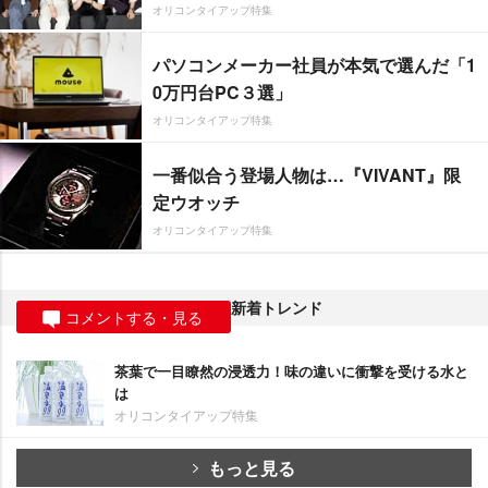
オリコンタイアップ特集
パソコンメーカー社員が本気で選んだ「1
0万円台PC３選」
オリコンタイアップ特集
一番似合う登場人物は…『VIVANT』限
定ウオッチ
オリコンタイアップ特集
新着トレンド
コメントする・見る
茶葉で一目瞭然の浸透力！味の違いに衝撃を受ける水と
は
オリコンタイアップ特集
もっと見る