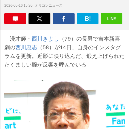
オリコンニュース
2026-05-16 15:30
漫才師・
西川きよし
（79）の長男で吉本新喜
劇の
西川忠志
（58）が14日、自身のインスタグ
ラムを更新。近影に映り込んだ、鍛え上げられた
たくましい腕が反響を呼んでいる。