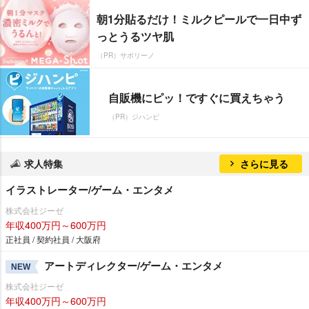
朝1分貼るだけ！ミルクピールで一日中ず
っとうるツヤ肌
（PR）サボリーノ
自販機にピッ！ですぐに買えちゃう
（PR）ジハンピ
求人特集
さらに見る
イラストレーター/ゲーム・エンタメ
株式会社ジーゼ
年収400万円～600万円
正社員 / 契約社員 / 大阪府
アートディレクター/ゲーム・エンタメ
NEW
株式会社ジーゼ
年収400万円～600万円