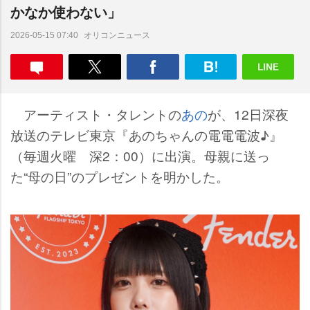
かなか使わない」
オリコンニュース
2026-05-15 07:40
アーティスト・タレントの
あの
が、12日深夜
放送のテレビ東京『あのちゃんの電電電波♪』
（毎週火曜 深2：00）に出演。母親に送っ
た“母の日”のプレゼントを明かした。