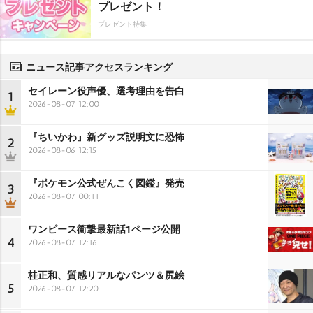
プレゼント！
プレゼント特集
ニュース記事アクセスランキング
セイレーン役声優、選考理由を告白
1
2026-08-07 12:00
『ちいかわ』新グッズ説明文に恐怖
2
2026-08-06 12:15
『ポケモン公式ぜんこく図鑑』発売
3
2026-08-07 00:11
ワンピース衝撃最新話1ページ公開
4
2026-08-07 12:16
桂正和、質感リアルなパンツ＆尻絵
5
2026-08-07 12:20