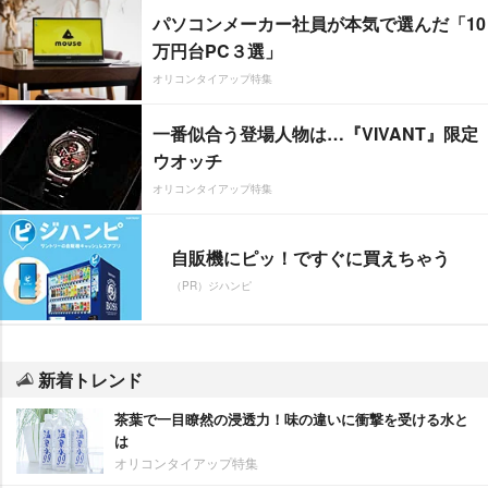
パソコンメーカー社員が本気で選んだ「10
万円台PC３選」
オリコンタイアップ特集
一番似合う登場人物は…『VIVANT』限定
ウオッチ
オリコンタイアップ特集
自販機にピッ！ですぐに買えちゃう
（PR）ジハンピ
新着トレンド
茶葉で一目瞭然の浸透力！味の違いに衝撃を受ける水と
は
オリコンタイアップ特集