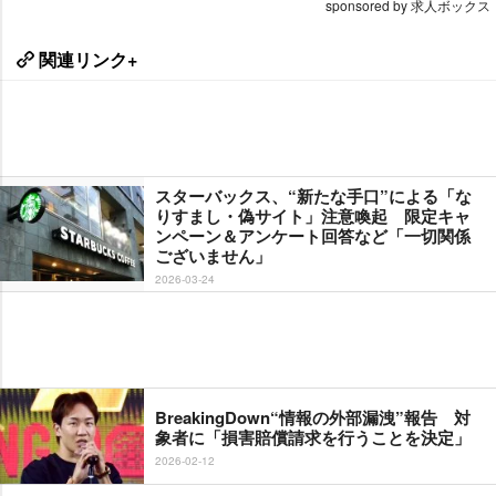
sponsored by 求人ボックス
関連リンク+
スターバックス、“新たな手口”による「な
りすまし・偽サイト」注意喚起 限定キャ
ンペーン＆アンケート回答など「一切関係
ございません」
2026-03-24
BreakingDown“情報の外部漏洩”報告 対
象者に「損害賠償請求を行うことを決定」
2026-02-12