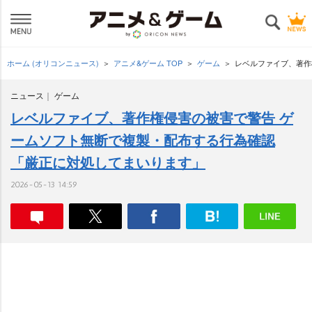
ホーム (オリコンニュース)
アニメ&ゲーム TOP
ゲーム
レベルファイブ、著作
ニュース
ゲーム
レベルファイブ、著作権侵害の被害で警告 ゲ
ームソフト無断で複製・配布する行為確認
「厳正に対処してまいります」
2026-05-13 14:59