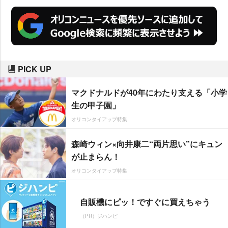
PICK UP
マクドナルドが40年にわたり支える「小学
生の甲子園」
オリコンタイアップ特集
森崎ウィン×向井康二“両片思い”にキュン
が止まらん！
オリコンタイアップ特集
自販機にピッ！ですぐに買えちゃう
（PR）ジハンピ