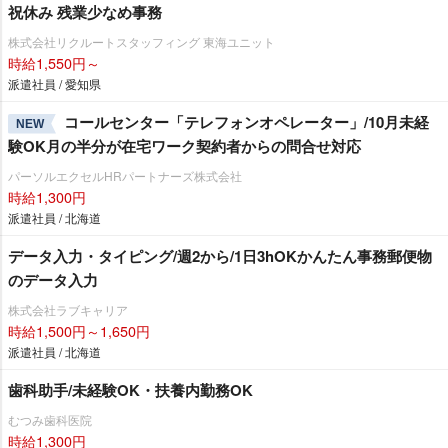
祝休み 残業少なめ事務
株式会社リクルートスタッフィング 東海ユニット
時給1,550円～
派遣社員 / 愛知県
コールセンター「テレフォンオペレーター」/10月未経
NEW
験OK月の半分が在宅ワーク契約者からの問合せ対応
パーソルエクセルHRパートナーズ株式会社
時給1,300円
派遣社員 / 北海道
データ入力・タイピング/週2から/1日3hOKかんたん事務郵便物
のデータ入力
株式会社ラブキャリア
時給1,500円～1,650円
派遣社員 / 北海道
歯科助手/未経験OK・扶養内勤務OK
むつみ歯科医院
時給1,300円