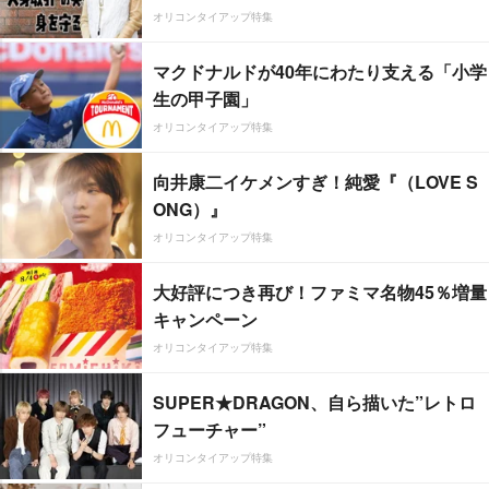
オリコンタイアップ特集
マクドナルドが40年にわたり支える「小学
生の甲子園」
オリコンタイアップ特集
向井康二イケメンすぎ！純愛『（LOVE S
ONG）』
オリコンタイアップ特集
大好評につき再び！ファミマ名物45％増量
キャンペーン
オリコンタイアップ特集
SUPER★DRAGON、自ら描いた”レトロ
フューチャー”
オリコンタイアップ特集