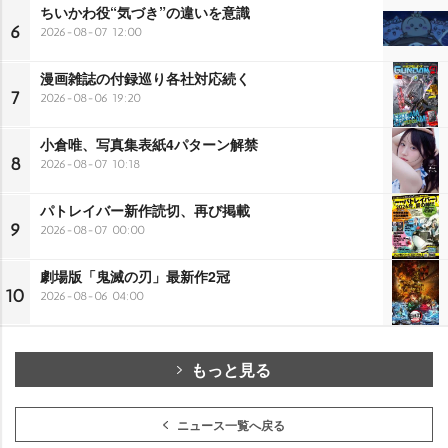
ちいかわ役“気づき”の違いを意識
6
2026-08-07 12:00
漫画雑誌の付録巡り各社対応続く
7
2026-08-06 19:20
小倉唯、写真集表紙4パターン解禁
8
2026-08-07 10:18
パトレイバー新作読切、再び掲載
9
2026-08-07 00:00
劇場版「鬼滅の刃」最新作2冠
10
2026-08-06 04:00
もっと見る
ニュース一覧へ戻る