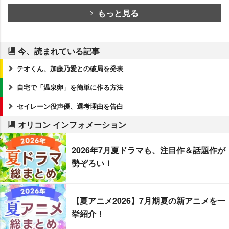
もっと見る
今、読まれている記事
テオくん、加藤乃愛との破局を発表
自宅で「温泉卵」を簡単に作る方法
セイレーン役声優、選考理由を告白
オリコン インフォメーション
2026年7月夏ドラマも、注目作＆話題作が
勢ぞろい！
【夏アニメ2026】7月期夏の新アニメを一
挙紹介！