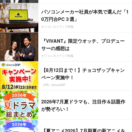
パソコンメーカー社員が本気で選んだ「1
0万円台PC３選」
オリコンタイアップ特集
『VIVANT』限定ウオッチ、プロデュー
サーの感想は
オリコンタイアップ特集
【8月12日まで！】チョコザップキャン
ペーン実施中！
（PR）chocoZAP
2026年7月夏ドラマも、注目作＆話題作
が勢ぞろい！
【夏アニメ2026】7月期夏の新アニメを