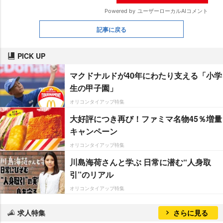
記事に戻る
PICK UP
マクドナルドが40年にわたり支える「小学
生の甲子園」
オリコンタイアップ特集
大好評につき再び！ファミマ名物45％増量
キャンペーン
オリコンタイアップ特集
川島海荷さんと学ぶ 日常に潜む“人身取
引”のリアル
オリコンタイアップ特集
求人特集
さらに見る