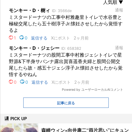
記事に戻る
PICK UP
森崎ウィン×向井康二“両片思い”にキュン