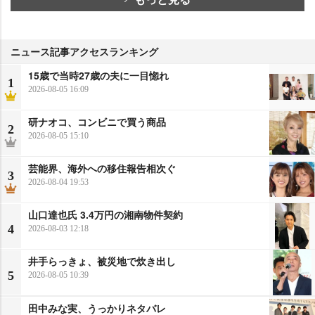
ニュース記事アクセスランキング
15歳で当時27歳の夫に一目惚れ
1
2026-08-05 16:09
研ナオコ、コンビニで買う商品
2
2026-08-05 15:10
芸能界、海外への移住報告相次ぐ
3
2026-08-04 19:53
山口達也氏 3.4万円の湘南物件契約
4
2026-08-03 12:18
井手らっきょ、被災地で炊き出し
5
2026-08-05 10:39
田中みな実、うっかりネタバレ