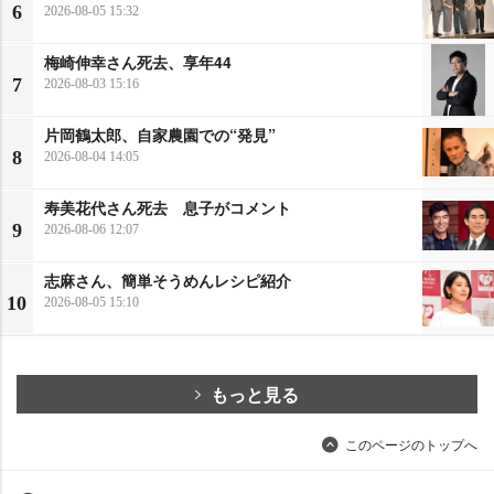
6
2026-08-05 15:32
梅崎伸幸さん死去、享年44
7
2026-08-03 15:16
片岡鶴太郎、自家農園での“発見”
8
2026-08-04 14:05
寿美花代さん死去 息子がコメント
9
2026-08-06 12:07
志麻さん、簡単そうめんレシピ紹介
10
2026-08-05 15:10
もっと見る
このページのトップへ