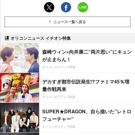
ニュース一覧へ戻る
オリコンニュース イチオシ特集
森崎ウィン×向井康二“両片思い”にキュン
が止まらん！
オリコンタイアップ特集
デカすぎ都市伝説発生!?ファミマ45％増
量作戦再来
オリコンタイアップ特集
SUPER★DRAGON、自ら描いた”レトロ
フューチャー”
オリコンタイアップ特集