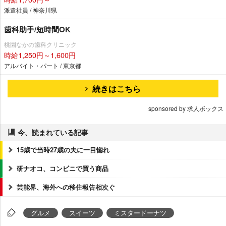
派遣社員 / 神奈川県
歯科助手/短時間OK
桃園なかの歯科クリニック
時給1,250円～1,600円
アルバイト・パート / 東京都
続きはこちら
sponsored by 求人ボックス
今、読まれている記事
15歳で当時27歳の夫に一目惚れ
研ナオコ、コンビニで買う商品
芸能界、海外への移住報告相次ぐ
グルメ
スイーツ
ミスタードーナツ