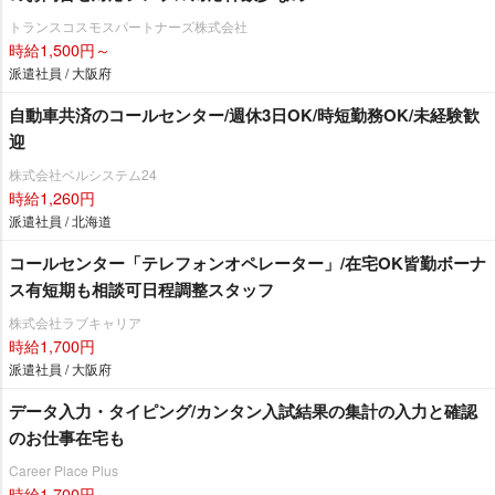
トランスコスモスパートナーズ株式会社
時給1,500円～
派遣社員 / 大阪府
自動車共済のコールセンター/週休3日OK/時短勤務OK/未経験歓
迎
株式会社ベルシステム24
時給1,260円
派遣社員 / 北海道
コールセンター「テレフォンオペレーター」/在宅OK皆勤ボーナ
ス有短期も相談可日程調整スタッフ
株式会社ラブキャリア
時給1,700円
派遣社員 / 大阪府
データ入力・タイピング/カンタン入試結果の集計の入力と確認
のお仕事在宅も
Career Place Plus
時給1,700円～