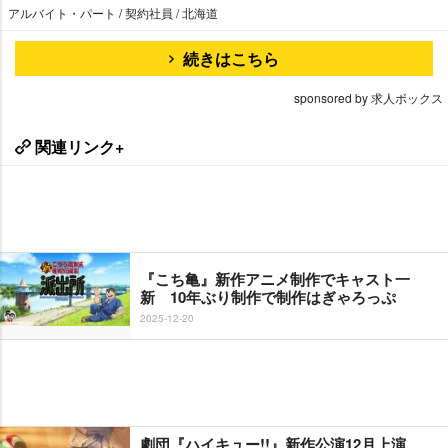
アルバイト・パート / 契約社員 / 北海道
続きはこちら
sponsored by 求人ボックス
関連リンク+
『こち亀』新作アニメ制作でキャスト一
新 10年ぶり制作で制作はぎゃろっぷ
2025-12-20
劇団『ハイキュー!!』新作公演12月上演