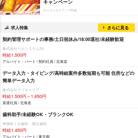
キャンペーン
オリコンタイアップ特集
求人特集
さらに見る
契約管理サポートの事務/土日祝休み/18:00退社/未経験歓迎
株式会社ベルシステム24
時給1,500円
アルバイト・パート / 契約社員 / 北海道
データ入力・タイピング/高時給案件多数短期も可能 住所などの
簡単データ入力
株式会社ラブキャリア
時給1,500円～1,650円
派遣社員 / 北海道
歯科助手/未経験OK・ブランクOK
神保町ミセ歯科・矯正歯科
時給1,450円
アルバイト・パート / 東京都