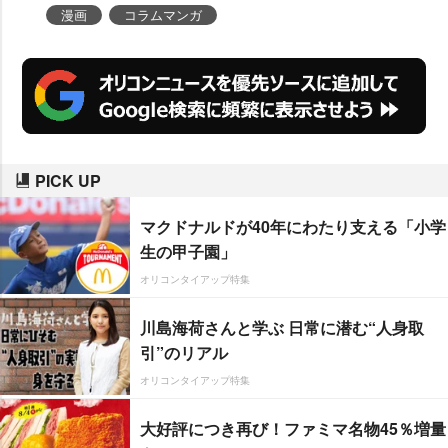
漫画
コラムマンガ
PICK UP
マクドナルドが40年にわたり支える「小学
生の甲子園」
オリコンタイアップ特集
川島海荷さんと学ぶ 日常に潜む“人身取
引”のリアル
オリコンタイアップ特集
大好評につき再び！ファミマ名物45％増量