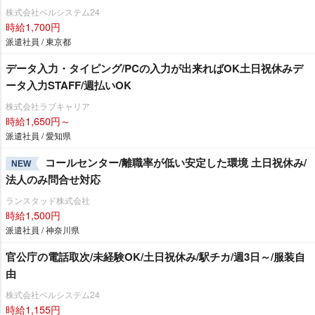
株式会社ベルシステム24
時給1,700円
派遣社員 / 東京都
データ入力・タイピング/PCの入力が出来ればOK土日祝休みデ
ータ入力STAFF/週払いOK
株式会社ラブキャリア
時給1,650円～
派遣社員 / 愛知県
コールセンター/離職率が低い安定した環境 土日祝休み/
NEW
法人のみ問合せ対応
ランスタッド株式会社
時給1,500円
派遣社員 / 神奈川県
官公庁の電話取次/未経験OK/土日祝休み/駅チカ/週3日～/服装自
由
株式会社ベルシステム24
時給1,155円