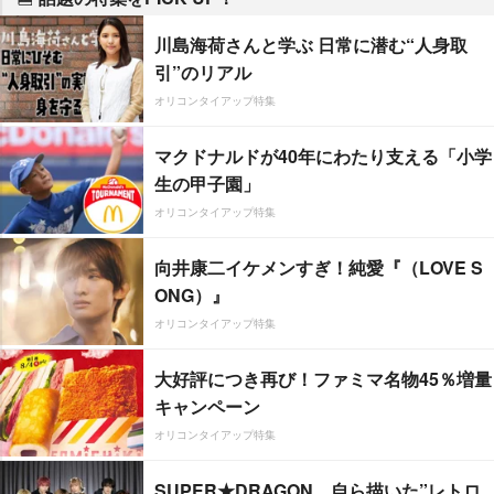
川島海荷さんと学ぶ 日常に潜む“人身取
引”のリアル
オリコンタイアップ特集
マクドナルドが40年にわたり支える「小学
生の甲子園」
オリコンタイアップ特集
向井康二イケメンすぎ！純愛『（LOVE S
ONG）』
オリコンタイアップ特集
大好評につき再び！ファミマ名物45％増量
キャンペーン
オリコンタイアップ特集
SUPER★DRAGON、自ら描いた”レトロ