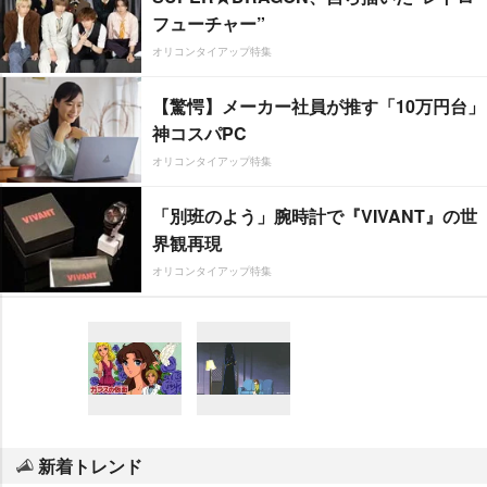
フューチャー”
オリコンタイアップ特集
【驚愕】メーカー社員が推す「10万円台」
神コスパPC
オリコンタイアップ特集
「別班のよう」腕時計で『VIVANT』の世
界観再現
オリコンタイアップ特集
新着トレンド