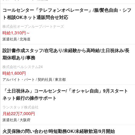
コールセンター「テレフォンオペレーター」/服/髪色自由・シフ
ト相談OKネット通販問合せ対応
株式会社オープンループパートナーズ
時給1,310円～
派遣社員 / 北海道
設計書作成スタッフ/在宅あり/未経験から高時給/土日祝休み/長
期休暇あり/事務
株式会社ベルシステム24
時給1,600円
アルバイト・パート / 契約社員 / 東京都
「土日祝休み」コールセンター/「オシャレ自由」9月スタート
ネット銀行の操作サポート
ランスタッド株式会社
月給22万7,000円
派遣社員 / 大阪府
火災保険の問い合わせ/時短勤務OK/未経験歓迎/9月開始