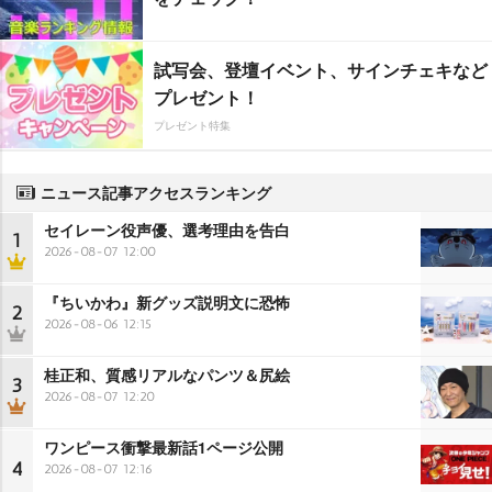
試写会、登壇イベント、サインチェキなど
プレゼント！
プレゼント特集
ニュース記事アクセスランキング
セイレーン役声優、選考理由を告白
1
2026-08-07 12:00
『ちいかわ』新グッズ説明文に恐怖
2
2026-08-06 12:15
桂正和、質感リアルなパンツ＆尻絵
3
2026-08-07 12:20
ワンピース衝撃最新話1ページ公開
4
2026-08-07 12:16