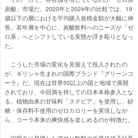
炭酸」市場だ。2020年と2024年の比較では、19
歳以下の層における平均購入規模金額が大幅に伸
長。若年層を中心に、炭酸飲料へのニーズが「ゼ
ロ系」へとシフトしている実態が浮き彫りとなっ
た。
こうした市場の変化を見据えて投入されたの
が、ギリシャ生まれの国際ブランド『グリーンコ
ーラ』だ。現在は世界50以上の国と地域で展開
されており、今回満を持しての日本本格参入とな
る。植物由来の甘味料「ステビア」を使用し、砂
糖・保存料不使用のゼロカロリーを実現しなが
ら、コーラ本来の爽快感を楽しめるのが特徴だ。
説明会に登壇したアサヒ飲料の近藤佳代子社長