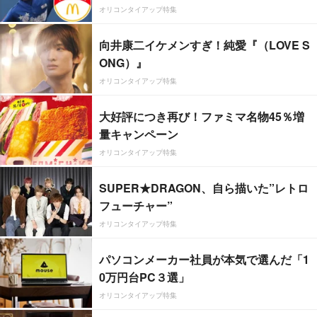
オリコンタイアップ特集
向井康二イケメンすぎ！純愛『（LOVE S
ONG）』
オリコンタイアップ特集
大好評につき再び！ファミマ名物45％増
量キャンペーン
オリコンタイアップ特集
SUPER★DRAGON、自ら描いた”レトロ
フューチャー”
オリコンタイアップ特集
パソコンメーカー社員が本気で選んだ「1
0万円台PC３選」
オリコンタイアップ特集