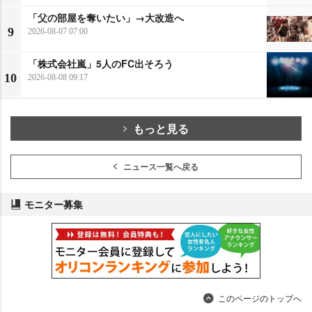
「父の部屋を奪いたい」→大改造へ
9
2026-08-07 07:00
「株式会社嵐」5人のFC出そろう
10
2026-08-08 09:17
もっと見る
ニュース一覧へ戻る
モニター募集
このページのトップへ