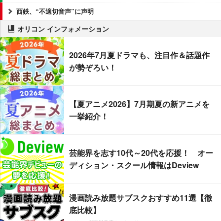
西鉄、“不適切音声”に声明
オリコン インフォメーション
2026年7月夏ドラマも、注目作＆話題作
が勢ぞろい！
【夏アニメ2026】7月期夏の新アニメを
一挙紹介！
芸能界を志す10代～20代を応援！ オー
ディション・スクール情報はDeview
漫画読み放題サブスクおすすめ11選【徹
底比較】