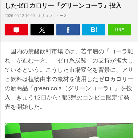
したゼロカロリー『グリーンコーラ』投入
オリコンニュース
2026-05-12 10:00
国内の炭酸飲料市場では、若年層の「コーラ離
れ」が進む一方、「ゼロ系炭酸」の支持が拡大し
ているという。こうした市場変化を背景に、アサ
ヒ飲料は植物由来の素材を使用したゼロカロリー
の新商品『green cola（グリーンコーラ）』を投
入。きょう12日から1都3県のコンビニ限定で発
売を開始した。