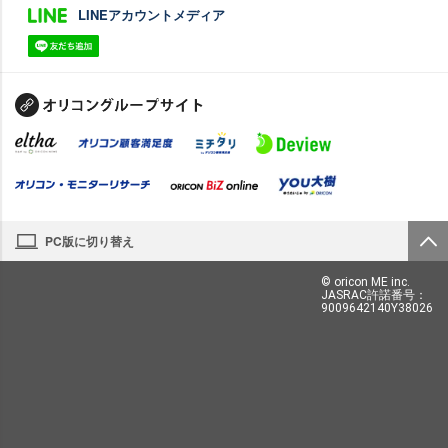
LINEアカウントメディア
PC版に切り替え
© oricon ME inc.
JASRAC許諾番号：
9009642140Y38026