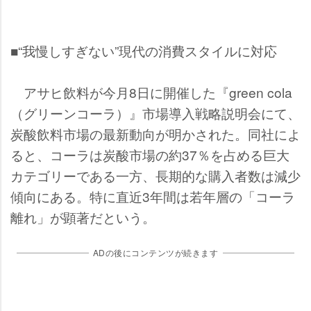
■“我慢しすぎない”現代の消費スタイルに対応
アサヒ飲料が今月8日に開催した『green cola
（グリーンコーラ）』市場導入戦略説明会にて、
炭酸飲料市場の最新動向が明かされた。同社によ
ると、コーラは炭酸市場の約37％を占める巨大
カテゴリーである一方、長期的な購入者数は減少
傾向にある。特に直近3年間は若年層の「コーラ
離れ」が顕著だという。
ADの後にコンテンツが続きます