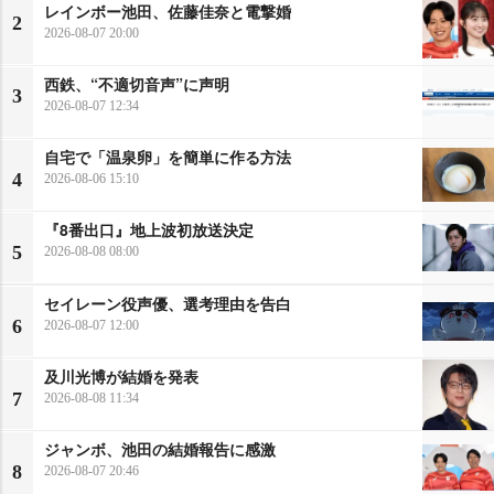
レインボー池田、佐藤佳奈と電撃婚
2
2026-08-07 20:00
西鉄、“不適切音声”に声明
3
2026-08-07 12:34
自宅で「温泉卵」を簡単に作る方法
4
2026-08-06 15:10
『8番出口』地上波初放送決定
5
2026-08-08 08:00
セイレーン役声優、選考理由を告白
6
2026-08-07 12:00
及川光博が結婚を発表
7
2026-08-08 11:34
ジャンボ、池田の結婚報告に感激
8
2026-08-07 20:46