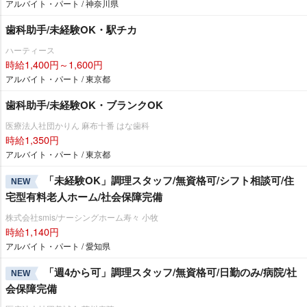
アルバイト・パート / 神奈川県
歯科助手/未経験OK・駅チカ
ハーティース
時給1,400円～1,600円
アルバイト・パート / 東京都
歯科助手/未経験OK・ブランクOK
医療法人社団かりん 麻布十番 はな歯科
時給1,350円
アルバイト・パート / 東京都
「未経験OK」調理スタッフ/無資格可/シフト相談可/住
NEW
宅型有料老人ホーム/社会保障完備
株式会社smis/ナーシングホーム寿々 小牧
時給1,140円
アルバイト・パート / 愛知県
「週4から可」調理スタッフ/無資格可/日勤のみ/病院/社
NEW
会保障完備