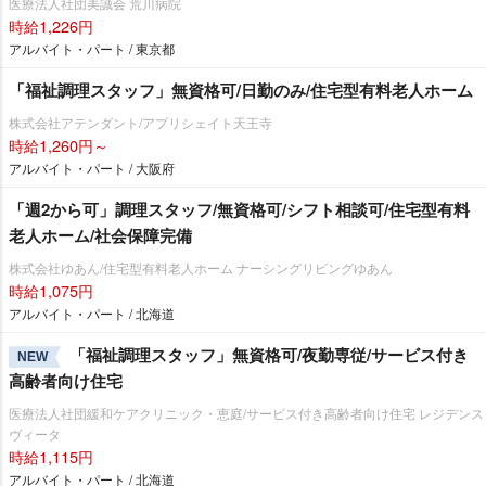
医療法人社団美誠会 荒川病院
時給1,226円
アルバイト・パート / 東京都
「福祉調理スタッフ」無資格可/日勤のみ/住宅型有料老人ホーム
株式会社アテンダント/アプリシェイト天王寺
時給1,260円～
アルバイト・パート / 大阪府
「週2から可」調理スタッフ/無資格可/シフト相談可/住宅型有料
老人ホーム/社会保障完備
株式会社ゆあん/住宅型有料老人ホーム ナーシングリビングゆあん
時給1,075円
アルバイト・パート / 北海道
「福祉調理スタッフ」無資格可/夜勤専従/サービス付き
NEW
高齢者向け住宅
医療法人社団緩和ケアクリニック・恵庭/サービス付き高齢者向け住宅 レジデンス
ヴィータ
時給1,115円
アルバイト・パート / 北海道