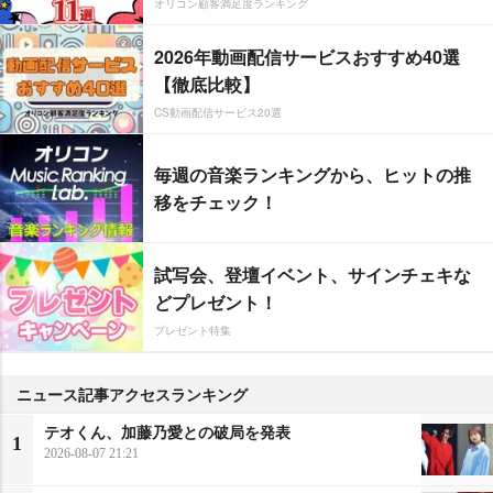
オリコン顧客満足度ランキング
2026年動画配信サービスおすすめ40選
【徹底比較】
CS動画配信サービス20選
毎週の音楽ランキングから、ヒットの推
移をチェック！
試写会、登壇イベント、サインチェキな
どプレゼント！
プレゼント特集
ニュース記事アクセスランキング
テオくん、加藤乃愛との破局を発表
1
2026-08-07 21:21