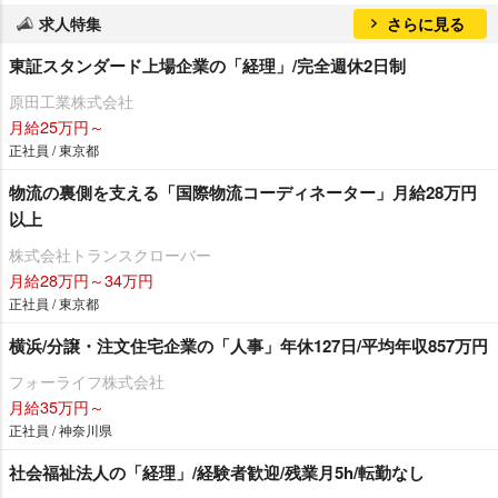
求人特集
さらに見る
東証スタンダード上場企業の「経理」/完全週休2日制
原田工業株式会社
月給25万円～
正社員 / 東京都
物流の裏側を支える「国際物流コーディネーター」月給28万円
以上
株式会社トランスクローバー
月給28万円～34万円
正社員 / 東京都
横浜/分譲・注文住宅企業の「人事」年休127日/平均年収857万円
フォーライフ株式会社
月給35万円～
正社員 / 神奈川県
社会福祉法人の「経理」/経験者歓迎/残業月5h/転勤なし