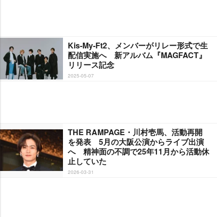
Kis-My-Ft2、メンバーがリレー形式で生
配信実施へ 新アルバム『MAGFACT』
リリース記念
2025-05-07
THE RAMPAGE・川村壱馬、活動再開
を発表 5月の大阪公演からライブ出演
へ 精神面の不調で25年11月から活動休
止していた
2026-03-31