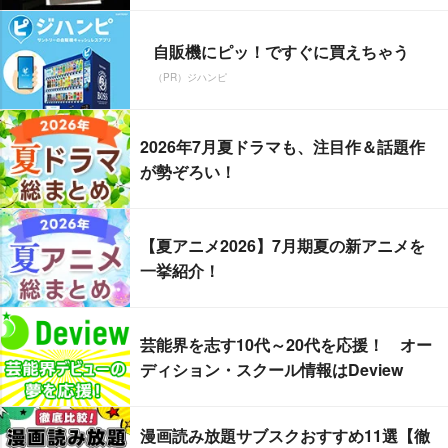
自販機にピッ！ですぐに買えちゃう
（PR）ジハンピ
2026年7月夏ドラマも、注目作＆話題作
が勢ぞろい！
【夏アニメ2026】7月期夏の新アニメを
一挙紹介！
芸能界を志す10代～20代を応援！ オー
ディション・スクール情報はDeview
漫画読み放題サブスクおすすめ11選【徹