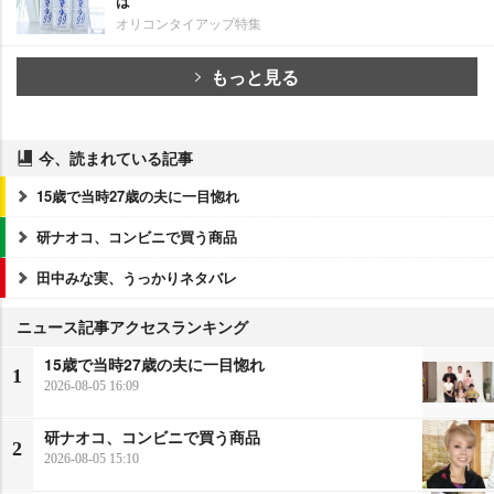
は
オリコンタイアップ特集
もっと見る
今、読まれている記事
15歳で当時27歳の夫に一目惚れ
研ナオコ、コンビニで買う商品
田中みな実、うっかりネタバレ
ニュース記事アクセスランキング
15歳で当時27歳の夫に一目惚れ
1
2026-08-05 16:09
研ナオコ、コンビニで買う商品
2
2026-08-05 15:10