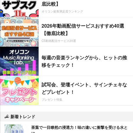
底比較】
オリコン顧客満足度ランキング
2026年動画配信サービスおすすめ40選
【徹底比較】
CS動画配信サービス20選
毎週の音楽ランキングから、ヒットの推
移をチェック！
試写会、登壇イベント、サインチェキな
どプレゼント！
プレゼント特集
新着トレンド
茶葉で一目瞭然の浸透力！味の違いに衝撃を受ける水と