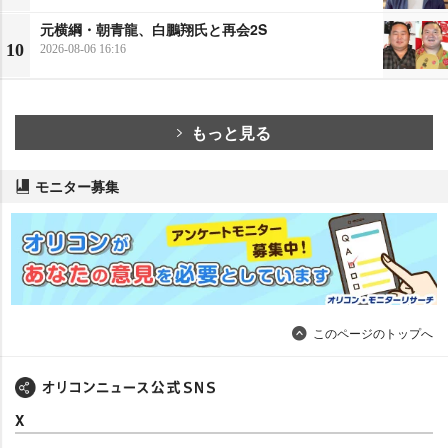
元横綱・朝青龍、白鵬翔氏と再会2S
10
2026-08-06 16:16
もっと見る
モニター募集
このページのトップへ
X