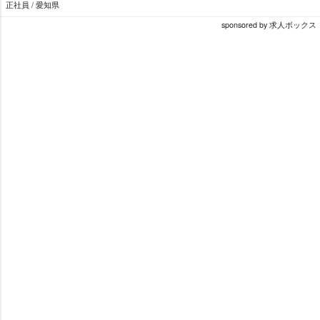
正社員 / 愛知県
sponsored by 求人ボックス