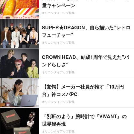
量キャンペーン
オリコンタイアップ特集
SUPER★DRAGON、自ら描いた”レトロ
フューチャー”
オリコンタイアップ特集
CROWN HEAD、結成1周年で見えた”バ
ンドらしさ”
オリコンタイアップ特集
【驚愕】メーカー社員が推す「10万円
台」神コスパPC
オリコンタイアップ特集
「別班のよう」腕時計で『VIVANT』の
世界観再現
オリコンタイアップ特集