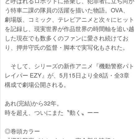
と呼ばれるロボットに搭乗し、犯罪者に立ち向か
う特車二課の隊員の活躍を描いた物語。OVA、
劇場版、コミック、テレビアニメと次々にヒット
を記録し、現実世界が作品世界の時間軸を追い越
した現在でも数多くのファンに愛され続けてお
り、押井守氏の監督・脚本で実写化もされた。
そして、シリーズの新作アニメ『機動警察パト
レイバー EZY』が、5月15日より全8話・全3章
構成で劇場公開される。
あれ(完結)から32年。
時を超え、ついにまた〝動く〟ーー
◎巻頭カラー