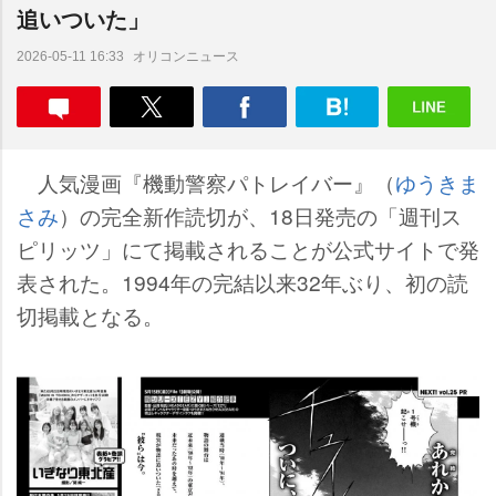
追いついた」
オリコンニュース
2026-05-11 16:33
人気漫画『機動警察パトレイバー』（
ゆうきま
さみ
）の完全新作読切が、18日発売の「週刊ス
ピリッツ」にて掲載されることが公式サイトで発
表された。1994年の完結以来32年ぶり、初の読
切掲載となる。