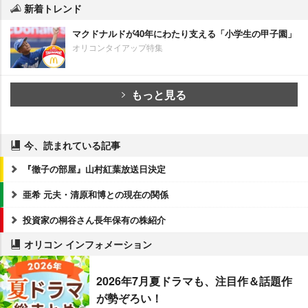
新着トレンド
マクドナルドが40年にわたり支える「小学生の甲子園」
オリコンタイアップ特集
もっと見る
今、読まれている記事
『徹子の部屋』山村紅葉放送日決定
亜希 元夫・清原和博との現在の関係
投資家の桐谷さん長年保有の株紹介
オリコン インフォメーション
2026年7月夏ドラマも、注目作＆話題作
が勢ぞろい！