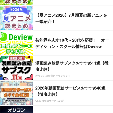
【夏アニメ2026】7月期夏の新アニメを
一挙紹介！
芸能界を志す10代～20代を応援！ オー
ディション・スクール情報はDeview
漫画読み放題サブスクおすすめ11選【徹
底比較】
オリコン顧客満足度ランキング
2026年動画配信サービスおすすめ40選
【徹底比較】
CS動画配信サービス20選