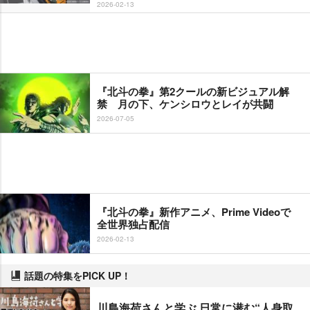
2026-02-13
『北斗の拳』第2クールの新ビジュアル解
禁 月の下、ケンシロウとレイが共闘
2026-07-05
『北斗の拳』新作アニメ、Prime Videoで
全世界独占配信
2026-02-13
話題の特集をPICK UP！
川島海荷さんと学ぶ 日常に潜む“人身取