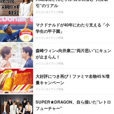
引”のリアル
オリコンタイアップ特集
マクドナルドが40年にわたり支える「小
学生の甲子園」
オリコンタイアップ特集
森崎ウィン×向井康二“両片思い”にキュン
が止まらん！
オリコンタイアップ特集
大好評につき再び！ファミマ名物45％増
量キャンペーン
オリコンタイアップ特集
SUPER★DRAGON、自ら描いた”レトロ
フューチャー”