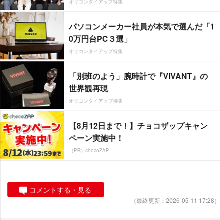
オリコンタイアップ特集
パソコンメーカー社員が本気で選んだ「1
0万円台PC３選」
オリコンタイアップ特集
「別班のよう」腕時計で『VIVANT』の
世界観再現
オリコンタイアップ特集
【8月12日まで！】チョコザップキャン
ペーン実施中！
（PR）chocoZAP
コメントする・見る
（最終更新：2026-05-11 17:28）