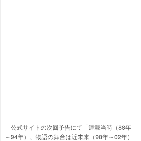
公式サイトの次回予告にて「連載当時（88年
～94年）、物語の舞台は近未来（98年～02年）