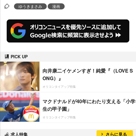
ゆうきまさみ
漫画
PICK UP
向井康二イケメンすぎ！純愛『（LOVE S
ONG）』
オリコンタイアップ特集
マクドナルドが40年にわたり支える「小学
生の甲子園」
オリコンタイアップ特集
求人特集
さらに見る