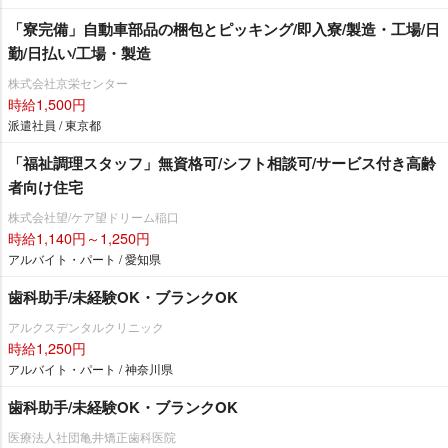
「寮完備」自動車部品の梱包とピッキング/即入寮/製造・工場/日
勤/日払い/工場・製造
株式会社京栄センター
時給1,500円
派遣社員 / 東京都
「福祉調理スタッフ」無資格可/シフト相談可/サービス付き高齢
者向け住宅
株式会社望/ケア望ドリーム稲口
時給1,140円～1,250円
アルバイト・パート / 愛知県
歯科助手/未経験OK・ブランクOK
アルクスデンタルクリニック
時給1,250円
アルバイト・パート / 神奈川県
歯科助手/未経験OK・ブランクOK
医療法人社団亀井矯正歯科医院