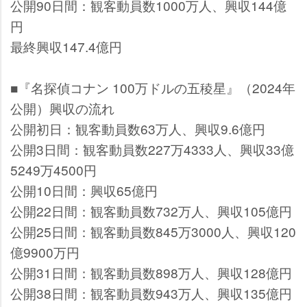
公開90日間：観客動員数1000万人、興収144億
円
最終興収147.4億円
■『名探偵コナン 100万ドルの五稜星』（2024年
公開）興収の流れ
公開初日：観客動員数63万人、興収9.6億円
公開3日間：観客動員数227万4333人、興収33億
5249万4500円
公開10日間：興収65億円
公開22日間：観客動員数732万人、興収105億円
公開25日間：観客動員数845万3000人、興収120
億9900万円
公開31日間：観客動員数898万人、興収128億円
公開38日間：観客動員数943万人、興収135億円