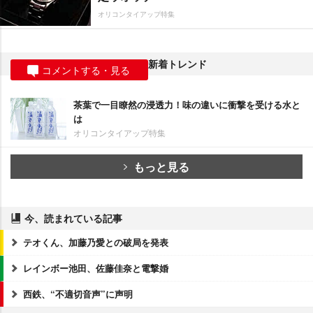
オリコンタイアップ特集
新着トレンド
コメントする・見る
茶葉で一目瞭然の浸透力！味の違いに衝撃を受ける水と
は
オリコンタイアップ特集
もっと見る
今、読まれている記事
テオくん、加藤乃愛との破局を発表
レインボー池田、佐藤佳奈と電撃婚
西鉄、“不適切音声”に声明