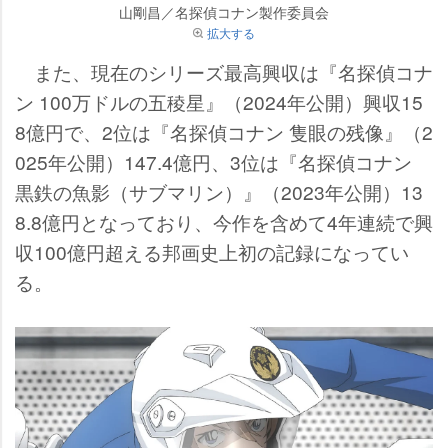
山剛昌／名探偵コナン製作委員会
拡大する
また、現在のシリーズ最高興収は『名探偵コナ
ン 100万ドルの五稜星』（2024年公開）興収15
8億円で、2位は『名探偵コナン 隻眼の残像』（2
025年公開）147.4億円、3位は『名探偵コナン
黒鉄の魚影（サブマリン）』（2023年公開）13
8.8億円となっており、今作を含めて4年連続で興
収100億円超える邦画史上初の記録になってい
る。