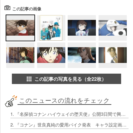
この記事の画像
この記事の写真を見る（全22枚）
このニュースの流れをチェック
1. 『名探偵コナン ハイウェイの堕天使』公開3日間で興収35億円突破 シリーズ過去最高の記録更新！歴代1位スタートで東宝驚き
2. 『コナン』世良真純の愛用バイク発表 キャラ設定画＆紹介文が公開