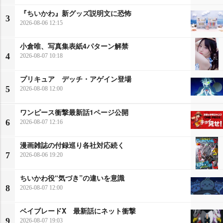
『ちいかわ』新グッズ説明文に恐怖
3
2026-08-06 12:15
小倉唯、写真集表紙4パターン解禁
4
2026-08-07 10:18
プリキュア デッチ・アゲイン登場
5
2026-08-08 12:00
ワンピース衝撃最新話1ページ公開
6
2026-08-07 12:16
漫画雑誌の付録巡り各社対応続く
7
2026-08-06 19:20
ちいかわ役“気づき”の違いを意識
8
2026-08-07 12:00
ベイブレードX 最新話にネット衝撃
9
2026-08-07 19:03