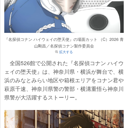
『名探偵コナン ハイウェイの堕天使』の場面カット （C）2026 青
山剛昌／名探偵コナン製作委員会
拡大する
全国526館で公開された『名探偵コナン ハイウ
ェイの堕天使』は、神奈川県・横浜が舞台で、横
浜のみなとみらい地区や箱根エリアをコナン君
萩原千速、神奈川県警の警部・横溝重悟ら神奈川
県警が大活躍するストーリー。