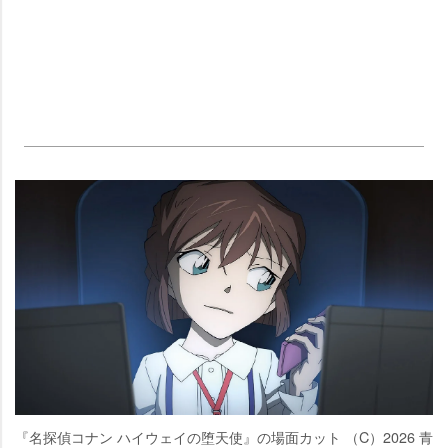
『名探偵コナン ハイウェイの堕天使』の場面カット （C）2026 青