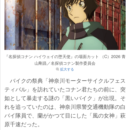
『名探偵コナン ハイウェイの堕天使』の場面カット （C）2026 青
山剛昌／名探偵コナン製作委員会
拡大する
バイクの祭典「神奈川モーターサイクルフェス
ティバル」を訪れていたコナン君たちの前に、突
如として暴走する謎の「黒いバイク」が出現。そ
れを追っていたのは、神奈川県警交通機動隊の白
バイ隊員で、蘭がかつて目にした「風の女神」萩
原千速だった。