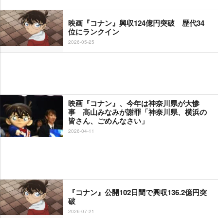
映画『コナン』興収124億円突破 歴代34
位にランクイン
2026-05-25
映画『コナン』、今年は神奈川県が大惨
事 高山みなみが謝罪「神奈川県、横浜の
皆さん、ごめんなさい」
2026-04-11
『コナン』公開102日間で興収136.2億円突
破
2026-07-21