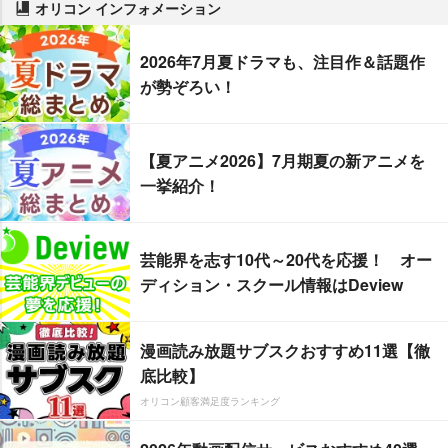
オリコン インフォメーション
2026年7月夏ドラマも、注目作＆話題作
が勢ぞろい！
【夏アニメ2026】7月期夏の新アニメを
一挙紹介！
芸能界を志す10代～20代を応援！ オー
ディション・スクール情報はDeview
漫画読み放題サブスクおすすめ11選【徹
底比較】
オリコン顧客満足度ランキング