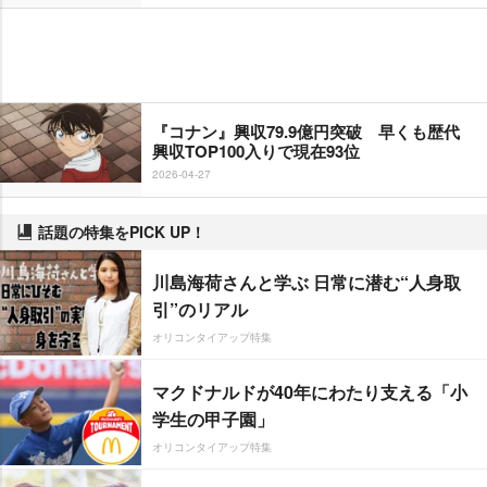
『コナン』興収79.9億円突破 早くも歴代
興収TOP100入りで現在93位
2026-04-27
話題の特集をPICK UP！
川島海荷さんと学ぶ 日常に潜む“人身取
引”のリアル
オリコンタイアップ特集
マクドナルドが40年にわたり支える「小
学生の甲子園」
オリコンタイアップ特集