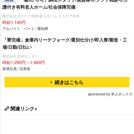
NEW
護付き有料老人ホーム/社会保障完備
株式会社エスケア/有料老人ホーム エスケア半田
時給1,140円
アルバイト・パート / 愛知県
「寮完備」倉庫内リーチフォーク/選別仕分け/即入寮/製造・工
場/日勤/日払い
株式会社京栄センター
時給1,250円～1,563円
派遣社員 / 北海道
続きはこちら
sponsored by 求人ボックス
関連リンク+