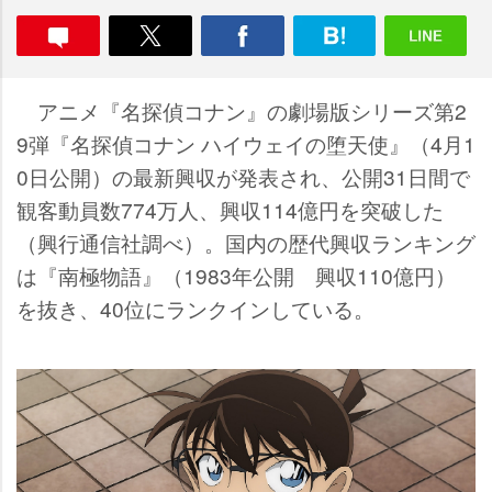
アニメ『名探偵コナン』の劇場版シリーズ第2
9弾『名探偵コナン ハイウェイの堕天使』（4月1
0日公開）の最新興収が発表され、公開31日間で
観客動員数774万人、興収114億円を突破した
（興行通信社調べ）。国内の歴代興収ランキング
は『南極物語』（1983年公開 興収110億円）
を抜き、40位にランクインしている。