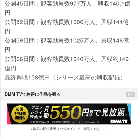
公開45日間：観客動員数977万人、興収140.1億
円
公開52日間：観客動員数1006万人、興収144億
円
公開59日間：観客動員数1025万人、興収146億
円
公開66日間：観客動員数1040万人、興収約149
億円
最終興収158億円（シリーズ最高の興収記録）
DMM TVでお得に作品を観る
※作品の配信状況は公式サイトでご確認ください。