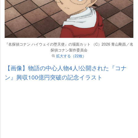
『名探偵コナン ハイウェイの堕天使』の場面カット （C）2026 青山剛昌／名
探偵コナン製作委員会
拡大する（22枚）
【画像】物語の中心人物4人!公開された『コナ
ン』興収100億円突破の記念イラスト