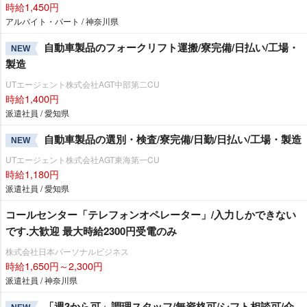
時給1,450円
アルバイト・パート / 神奈川県
自動車製品のフォークリフト運搬/寮完備/日払い/工場・
NEW
製造
UTエージェント株式会社AGT中部第二CU
時給1,400円
派遣社員 / 愛知県
自動車製品の選別・検査/寮完備/日勤/日払い/工場・製造
NEW
UTエージェント株式会社AGT東海第一CU
時給1,180円
派遣社員 / 愛知県
コールセンター「テレフォンオペレーター」/入力しかできない
です.大歓迎 最大時給2300円受電のみ
株式会社日本パーソナルビジネス
時給1,650円～2,300円
派遣社員 / 神奈川県
「週3から可」調理スタッフ/無資格可/シフト相談可/介